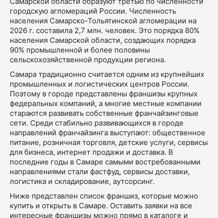
Самарской области образуют третью по численности
городскую агломераций России. Численность
населения Самарско-Тольятинской агломерации на
2026 г. составила 2,7 млн. человек. Это порядка 80%
населения Самарской области, создающих порядка
90% промышленной и более половины
сельскохозяйственной продукции региона.
Самара традиционно считается одним из крупнейших
промышленных и логистических центров России.
Поэтому в городе представлены франшизы крупных
федеральных компаний, а многие местные компании
стараются развивать собственные франчайзинговые
сети. Среди стабильно развивающихся в городе
направлений франчайзинга выступают: общественное
питание, розничная торговля, детские услуги, сервисы
для бизнеса, интернет продажи и доставка. В
последние годы в Самаре самыми востребованными
направлениями стали фастфуд, сервисы доставки,
логистика и складирование, аутсорсинг.
Ниже представлен список франшиз, которые можно
купить и открыть в Самаре. Оставить заявки на все
интересные франшизы можно прямо в каталоге и