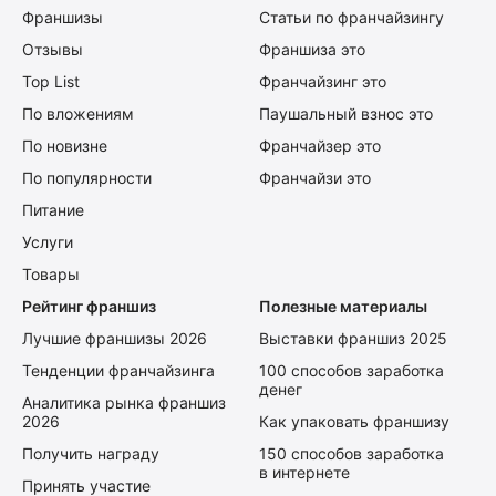
Франшизы
Статьи по франчайзингу
Отзывы
Франшиза это
Top List
Франчайзинг это
По вложениям
Паушальный взнос это
По новизне
Франчайзер это
По популярности
Франчайзи это
Питание
Услуги
Товары
Рейтинг франшиз
Полезные материалы
Лучшие франшизы 2026
Выставки франшиз 2025
Тенденции франчайзинга
100 способов заработка
денег
Аналитика рынка франшиз
2026
Как упаковать франшизу
Получить награду
150 способов заработка
в интернете
Принять участие