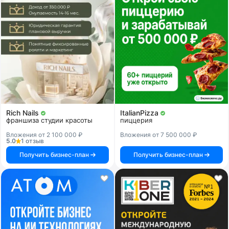
Rich Nails
ItalianPizza
франшиза студии красоты
пиццерия
Вложения от 2 100 000 ₽
Вложения от 7 500 000 ₽
5.0
1 отзыв
Получить бизнес-план
Получить бизнес-план