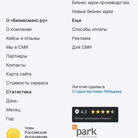
Бизнес идеи производства
Новые бизнес идеи
О «Бизнесменс.ру»
Еще
О компании
Способы оплаты
Кейсы и отзывы
Реклама
Мы в СМИ
Для СМИ
Партнеры
Контакты
Карта сайта
Стоимость сервиса
Логотип сделан в
Статистика
Студии Артемия Лебедева
День:
Месяц:
Год:
Член
Российской
Ассоциации