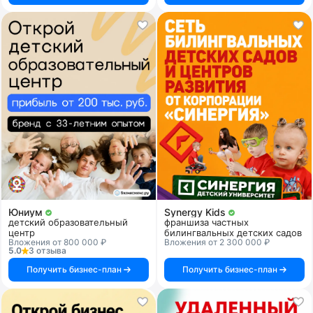
Юниум
Synergy Kids
детский образовательный
франшиза частных
центр
билингвальных детских садов
Вложения от 800 000 ₽
Вложения от 2 300 000 ₽
5.0
3 отзыва
Получить бизнес-план
Получить бизнес-план