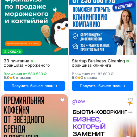
% скидка
33 пингвина
Startup Business Cleaning
франшиза мороженого
франшиза клининга
Вложения от 580 533 ₽
Вложения от 182 800 ₽
5.0
8 отзывов
5.0
3 отзыва
Получить бизнес-план
Получить бизнес-план