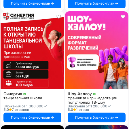
Получить бизнес-план
Получить бизнес-план
Синергия
Шоу-Хэллоу
танцевальная школа
франшиза игры-адаптации
популярных ТВ-шоу
Вложения от 1 300 000 ₽
Вложения от 1 200 000 ₽
5.0
7 отзывов
5.0
1 отзыв
Получить бизнес-план
Получить бизнес-план