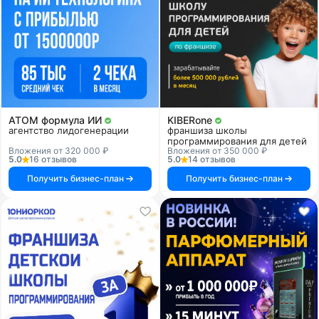
АТОМ формула ИИ
KIBERone
агентство лидогенерации
франшиза школы
программирования для детей
Вложения от 320 000 ₽
Вложения от 350 000 ₽
5.0
16 отзывов
5.0
14 отзывов
Получить бизнес-план
Получить бизнес-план