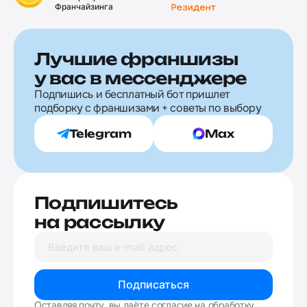
Франчайзинга
Лучшие франшизы
у вас в мессенджере
Подпишись и бесплатный бот пришлет
подборку с франшизами + советы по выбору
Telegram
Max
Подпишитесь
на рассылку
Подписаться
Оставляя почту, вы даёте согласие на обработку