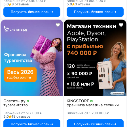
Вложения от 2 440 000 ₽
Вложения от 800 000 ₽
5.0
8 отзывов
5.0
3 отзыва
Получить бизнес-план
Получить бизнес-план
Слетать.ру
KINGSTORE
турагентство
франшиза магазина техники
Вложения от 517 000 ₽
Вложения от 1 200 000 ₽
5.0
18 отзывов
Получить бизнес-план
Получить бизнес-план