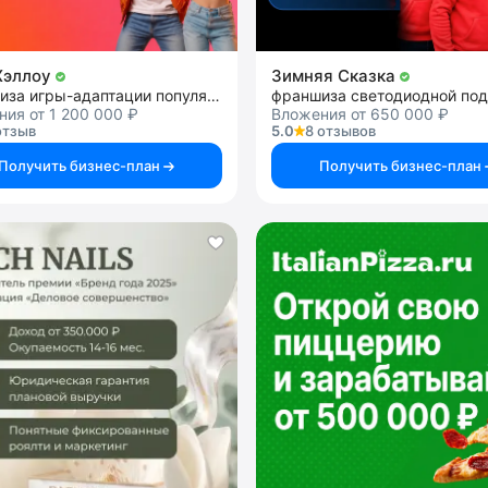
Хэллоу
Зимняя Сказка
франшиза игры-адаптации популярных ТВ-шоу
ия от 1 200 000 ₽
Вложения от 650 000 ₽
отзыв
5.0
8 отзывов
Получить бизнес-план
Получить бизнес-план