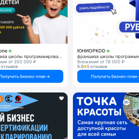
Rone
ЮНИОРКОD
франшиза школы программирования для детей
ния от 350 000 ₽
Вложения от 78 000 ₽
 отзывов
5.0
5 отзывов
Получить бизнес-план
Получить бизнес-план