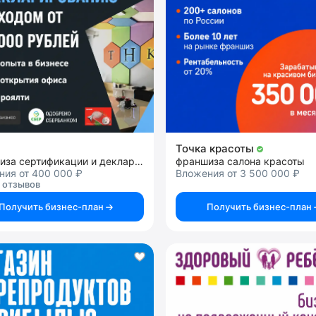
Точка красоты
франшиза сертификации и декларирования товаров, продукции и услуг
франшиза салона красоты
ния от 400 000 ₽
Вложения от 3 500 000 ₽
 отзывов
Получить бизнес-план
Получить бизнес-план