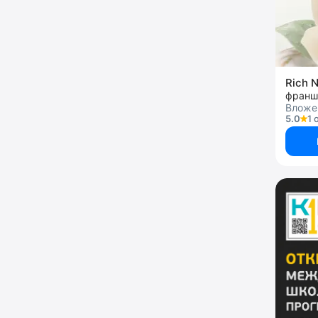
Rich N
франш
Вложен
5.0
1 