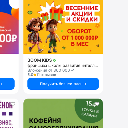
BOOM KIDS
франшиза школы развития интеллекта у детей
Вложения от 300 000 ₽
5.0
11 отзывов
Получить бизнес-план