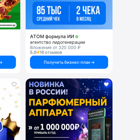
АТОМ формула ИИ
агентство лидогенерации
Вложения от 320 000 ₽
5.0
16 отзывов
Получить бизнес-план