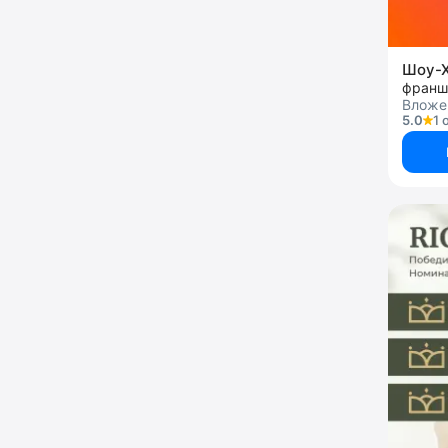
Шоу-
Вложен
5.0
1 