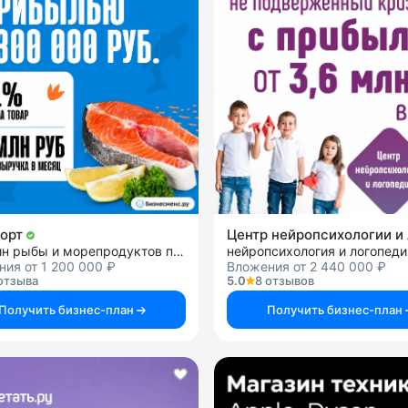
орт
магазин рыбы и морепродуктов премиального качества
нейропсихология и логопеди
ия от 1 200 000 ₽
Вложения от 2 440 000 ₽
отзыва
5.0
8 отзывов
Получить бизнес-план
Получить бизнес-план