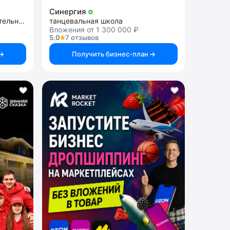
Синергия
детская франшиза развлекательных центров с дрифт-картингом
танцевальная школа
Вложения от 1 300 000 ₽
5.0
7 отзывов
Получить бизнес-план