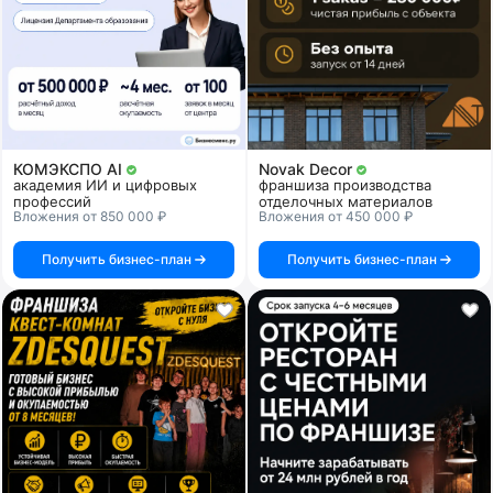
КОМЭКСПО AI
Novak Decor
академия ИИ и цифровых
франшиза производства
профессий
отделочных материалов
Вложения от 850 000 ₽
Вложения от 450 000 ₽
Получить бизнес-план
Получить бизнес-план