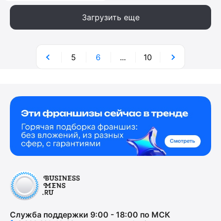
Загрузить еще
5
6
...
10
Служба поддержки 9:00 - 18:00 по МСК