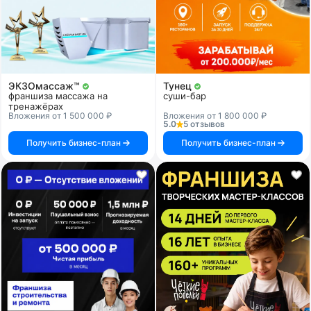
ЭКЗОмассаж™
Тунец
франшиза массажа на
суши-бар
тренажёрах
Вложения от 1 500 000 ₽
Вложения от 1 800 000 ₽
5.0
5 отзывов
Получить бизнес-план
Получить бизнес-план