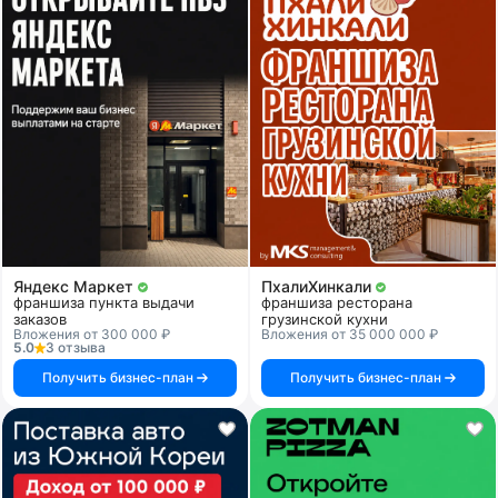
Яндекс Маркет
ПхалиХинкали
франшиза пункта выдачи
франшиза ресторана
заказов
грузинской кухни
Вложения от 300 000 ₽
Вложения от 35 000 000 ₽
5.0
3 отзыва
Получить бизнес-план
Получить бизнес-план