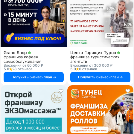
Grand Shop
Центр Горящих Туров
франшиза кофеен
франшиза туристических
самообслуживания
агентств
Вложения от 60 000 ₽
Вложения от 300 000 ₽
5.0
28 отзывов
5.0
6 отзывов
Получить бизнес-план
Получить бизнес-план