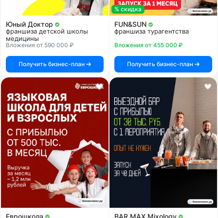
% скидка
Юный Доктор
FUN&SUN
франшиза детской школы
франшиза турагентства
медицины
Вложения от 590 000 ₽
Вложения от 455 000 ₽
Получить бизнес-план
Получить бизнес-план
Еврошкола
BAR MAX Mixology