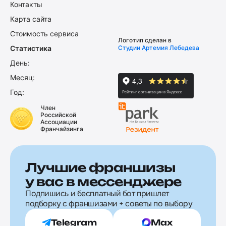
Контакты
Карта сайта
Стоимость сервиса
Логотип сделан в
Статистика
Студии Артемия Лебедева
День:
Месяц:
Год:
Член
Российской
Ассоциации
Франчайзинга
Лучшие франшизы
у вас в мессенджере
Подпишись и бесплатный бот пришлет
подборку с франшизами + советы по выбору
Telegram
Max