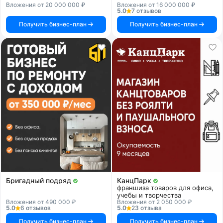
Вложения от 20 000 000 ₽
Вложения от 16 000 000 ₽
5.0
7 отзывов
Получить бизнес-план
Получить бизнес-план
Бригадный подряд
КанцПарк
франшиза товаров для офиса,
учебы и творчества
Вложения от 490 000 ₽
Вложения от 2 050 000 ₽
5.0
6 отзывов
5.0
23 отзыва
Получить бизнес-план
Получить бизнес-план