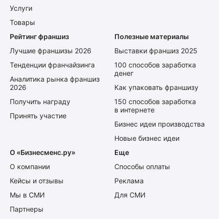
Услуги
Товары
Рейтинг франшиз
Полезные материалы
Лучшие франшизы 2026
Выставки франшиз 2025
Тенденции франчайзинга
100 способов заработка
денег
Аналитика рынка франшиз
2026
Как упаковать франшизу
Получить награду
150 способов заработка
в интернете
Принять участие
Бизнес идеи производства
Новые бизнес идеи
О «Бизнесменс.ру»
Еще
О компании
Способы оплаты
Кейсы и отзывы
Реклама
Мы в СМИ
Для СМИ
Партнеры