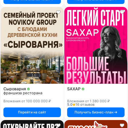
Сыроварня
SAXAP
франшиза ресторана
Вложения от 100 000 000 ₽
Вложения от 1 380 000 ₽
5.0
16 отзывов
Перейти на сайт
Получить бизнес-план