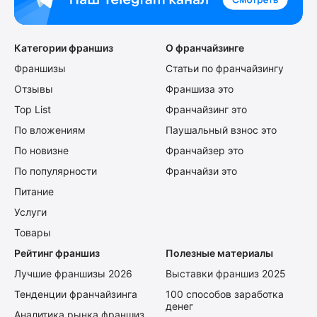
Категории франшиз
О франчайзинге
Франшизы
Статьи по франчайзингу
Отзывы
Франшиза это
Top List
Франчайзинг это
По вложениям
Паушальный взнос это
По новизне
Франчайзер это
По популярности
Франчайзи это
Питание
Услуги
Товары
Рейтинг франшиз
Полезные материалы
Лучшие франшизы 2026
Выставки франшиз 2025
Тенденции франчайзинга
100 способов заработка
денег
Аналитика рынка франшиз