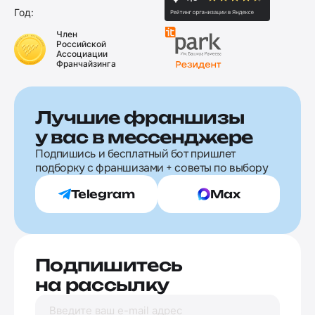
Год:
Член
Российской
Ассоциации
Франчайзинга
Лучшие франшизы
у вас в мессенджере
Подпишись и бесплатный бот пришлет
подборку с франшизами + советы по выбору
Telegram
Max
Подпишитесь
на рассылку