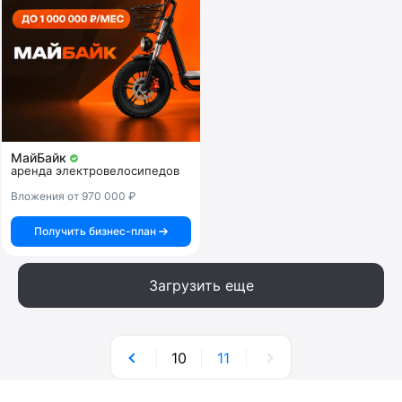
МайБайк
аренда электровелосипедов
Вложения от 970 000 ₽
Получить бизнес-план
Загрузить еще
10
11