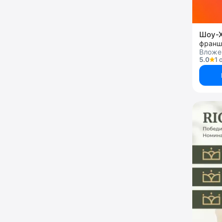
Шоу-
Вложен
5.0
1 