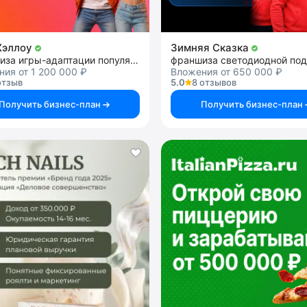
Хэллоу
Зимняя Сказка
франшиза игры-адаптации популярных ТВ-шоу
ия от 1 200 000 ₽
Вложения от 650 000 ₽
отзыв
5.0
8 отзывов
Получить бизнес-план
Получить бизнес-план