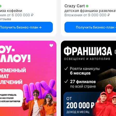
Crazy Cart
иза кофейни
ия от 6 000 000 ₽
Вложения от 9 000 000 ₽
отзыва
Получить бизнес-план
Получить бизнес-план