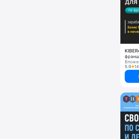
KIBE
Вложе
5.0
14