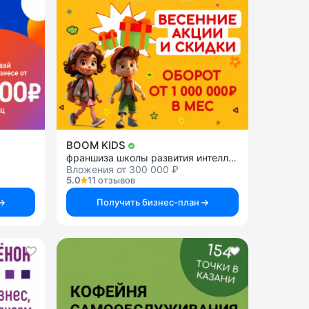
BOOM KIDS
франшиза школы развития интеллекта у детей
Вложения от 300 000 ₽
5.0
11 отзывов
Получить бизнес-план