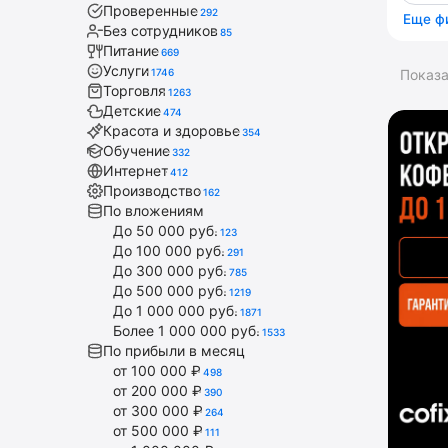
Проверенные
292
Еще ф
Без сотрудников
85
Питание
669
Услуги
1746
Показ
Торговля
1263
Детские
474
Красота и здоровье
354
Обучение
332
Интернет
412
Производство
162
По вложениям
До 50 000 руб.
123
До 100 000 руб.
291
До 300 000 руб.
785
До 500 000 руб.
1219
До 1 000 000 руб.
1871
Более 1 000 000 руб.
1533
По прибыли в месяц
от 100 000 ₽
498
от 200 000 ₽
390
от 300 000 ₽
264
от 500 000 ₽
111