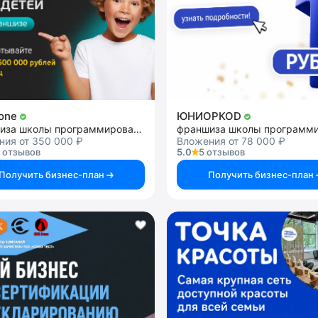
Rone
ЮНИОРКОD
франшиза школы программирования для детей
ния от 350 000 ₽
Вложения от 78 000 ₽
 отзывов
5.0
5 отзывов
Получить бизнес-план
Получить бизнес-план