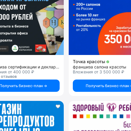
Точка красоты
франшиза сертификации и декларирования товаров, продукции и услуг
франшиза салона красоты
ния от 400 000 ₽
Вложения от 3 500 000 ₽
 отзывов
Получить бизнес-план
Получить бизнес-план