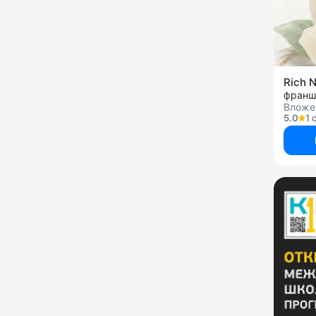
Rich N
франш
Вложен
5.0
1 