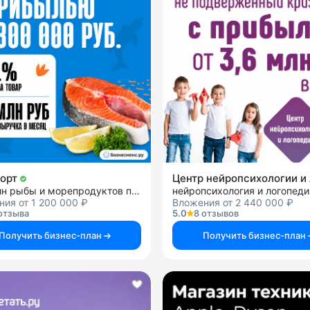
орт
магазин рыбы и морепродуктов премиального качества
нейропсихология и логопеди
ия от 1 200 000 ₽
Вложения от 2 440 000 ₽
отзыва
5.0
8 отзывов
Получить бизнес-план
Получить бизнес-план