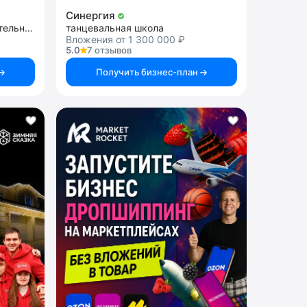
Синергия
детская франшиза развлекательных центров с дрифт-картингом
танцевальная школа
Вложения от 1 300 000 ₽
5.0
7 отзывов
Получить бизнес-план