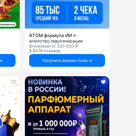
АТОМ формула ИИ
агентство лидогенерации
Вложения от 320 000 ₽
5.0
16 отзывов
Получить бизнес-план