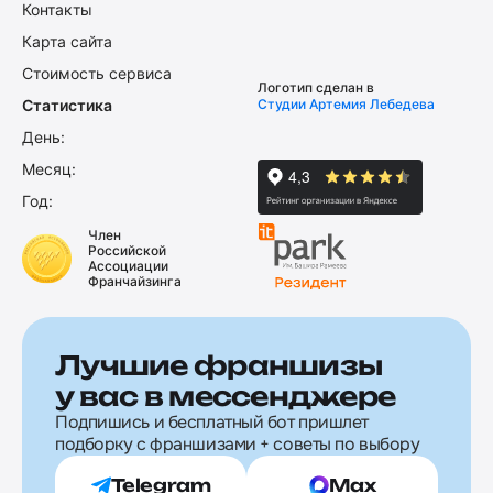
Контакты
Карта сайта
Стоимость сервиса
Логотип сделан в
Статистика
Студии Артемия Лебедева
День:
Месяц:
Год:
Член
Российской
Ассоциации
Франчайзинга
Лучшие франшизы
у вас в мессенджере
Подпишись и бесплатный бот пришлет
подборку с франшизами + советы по выбору
Telegram
Max