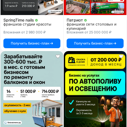
SpringTime nails
Патриот
франшиза студии красоты
франшиза сети столовых и
кулинарий
Вложения от 2 980 000 ₽
Вложения от 25 000 000 ₽
Получить бизнес-план
Получить бизнес-план