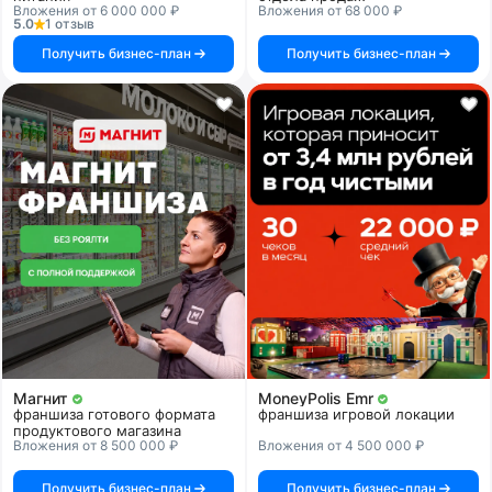
Вложения от 6 000 000 ₽
Вложения от 68 000 ₽
5.0
1 отзыв
Получить бизнес-план
Получить бизнес-план
Магнит
MoneyPolis Emr
франшиза готового формата
франшиза игровой локации
продуктового магазина
Вложения от 8 500 000 ₽
Вложения от 4 500 000 ₽
Получить бизнес-план
Получить бизнес-план