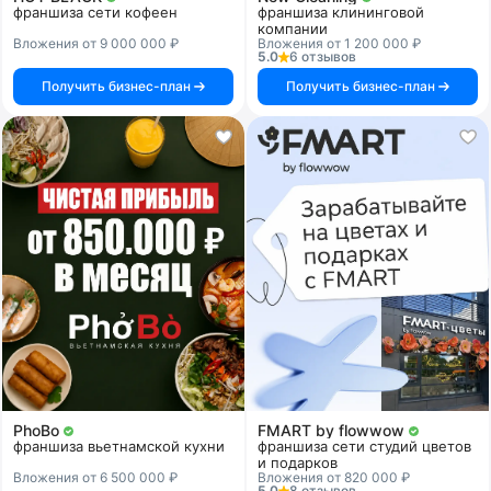
франшиза сети кофеен
франшиза клининговой
компании
Вложения от 9 000 000 ₽
Вложения от 1 200 000 ₽
5.0
6 отзывов
Получить бизнес-план
Получить бизнес-план
PhoBo
FMART by flowwow
франшиза вьетнамской кухни
франшиза сети студий цветов
и подарков
Вложения от 6 500 000 ₽
Вложения от 820 000 ₽
5.0
8 отзывов