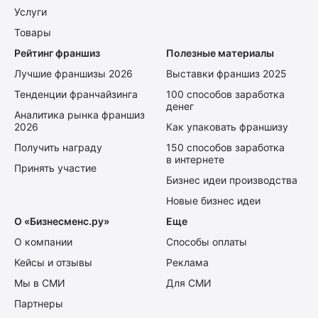
Услуги
Товары
Рейтинг франшиз
Полезные материалы
Лучшие франшизы 2026
Выставки франшиз 2025
Тенденции франчайзинга
100 способов заработка
денег
Аналитика рынка франшиз
2026
Как упаковать франшизу
Получить награду
150 способов заработка
в интернете
Принять участие
Бизнес идеи производства
Новые бизнес идеи
О «Бизнесменс.ру»
Еще
О компании
Способы оплаты
Кейсы и отзывы
Реклама
Мы в СМИ
Для СМИ
Партнеры