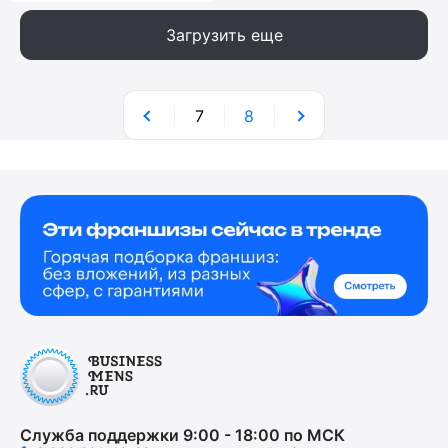
Загрузить еще
7
8
Служба поддержки 9:00 - 18:00 по МСК