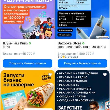
Шум-Гам Квиз
Bazooka Store
квиз
франшиза табачного магазина
Вложения от 65 000 ₽
Вложения от 1 500 000 ₽
5.0
3 отзыва
Получить бизнес-план
Получить бизнес-план