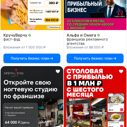
КручуВерчу
Альфа и Омега
фаст-фуд
франшиза рекламного
агентства
Вложения от 1 500 000 ₽
Вложения от 88 000 ₽
Получить бизнес-план
Получить бизнес-план