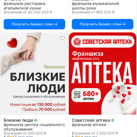
франшиза ресторана
франшиза музыкальной
итальянской кухни
школы рока
Вложения от 20 000 000 ₽
Вложения от 900 000 ₽
Получить бизнес-план
Получить бизнес-план
Близкие люди
Советская аптека
франшиза центра социального
франшиза аптеки
обслуживания
Вложения от 200 000 ₽
Вложения от 3 200 000 ₽
5.0
13 отзывов
5.0
4 отзыва