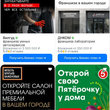
Вилгуд
ДНКОМ
франшиза умных
франшиза лаборатории
автосервисов
Вложения от 3 500 000 ₽
Вложения от 250 000 ₽
5.0
2 отзыва
5.0
3 отзыва
Получить бизнес-план
Получить бизнес-план