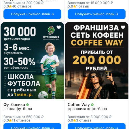
Вложения от 290 000 ₽
Вложения от 15 000 000 ₽
5.0
40 отзывов
5.0
1 отзыв
Получить бизнес-план
Получить бизнес-план
Футболика
Coffee Way
школа футбола
франшиза кофе-бара
Вложения от 550 000 ₽
Вложения от 3 000 000 ₽
5.0
11 отзывов
5.0
3 отзыва
Получить бизнес-план
Получить бизнес-план