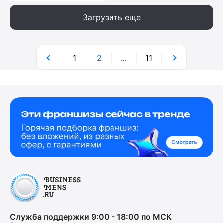
Загрузить еще
1
2
...
11
Служба поддержки 9:00 - 18:00 по МСК