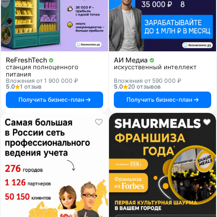
ReFreshTech
АИ Медиа
станция полноценного
искусственный интеллект
питания
Вложения от 1 900 000 ₽
Вложения от 590 000 ₽
5.0
1 отзыв
5.0
20 отзывов
Получить бизнес-план
Получить бизнес-план