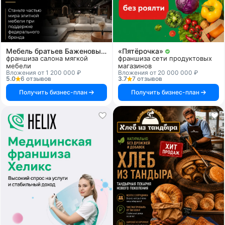
Мебель братьев Баженовых
«Пятёрочка»
франшиза салона мягкой
франшиза сети продуктовых
мебели
магазинов
Вложения от 1 200 000 ₽
Вложения от 20 000 000 ₽
5.0
6 отзывов
3.7
7 отзывов
Получить бизнес-план
Получить бизнес-план