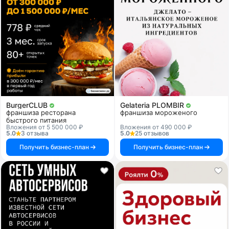
BurgerCLUB
Gelateria PLOMBIR
франшиза ресторана
франшиза мороженого
быстрого питания
Вложения от 5 500 000 ₽
Вложения от 490 000 ₽
5.0
3 отзыва
5.0
25 отзывов
Получить бизнес-план
Получить бизнес-план