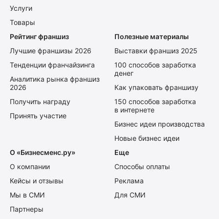
Услуги
Товары
Рейтинг франшиз
Полезные материалы
Лучшие франшизы 2026
Выставки франшиз 2025
Тенденции франчайзинга
100 способов заработка
денег
Аналитика рынка франшиз
2026
Как упаковать франшизу
Получить награду
150 способов заработка
в интернете
Принять участие
Бизнес идеи производства
Новые бизнес идеи
О «Бизнесменс.ру»
Еще
О компании
Способы оплаты
Кейсы и отзывы
Реклама
Мы в СМИ
Для СМИ
Партнеры