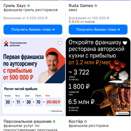
Гриль Хаус
Ruda Games
франшиза гриль ресторанов
квиз
Вложения от 5 000 000 ₽
Вложения от 100 000 ₽
5.0
6 отзывов
Получить бизнес-план
Получить бизнес-план
Персональное решение
Костёр
франшиза услуг по
франшиза ресторана
предоставлению персонала