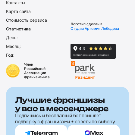
Контакты
Карта сайта
Стоимость сервиса
Логотип сделан в
Статистика
Студии Артемия Лебедева
День:
Месяц:
Год:
Член
Российской
Ассоциации
Франчайзинга
Лучшие франшизы
у вас в мессенджере
Подпишись и бесплатный бот пришлет
подборку с франшизами + советы по выбору
Telegram
Max