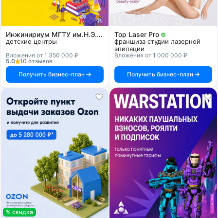
Инжинириум МГТУ им.Н.Э.Баумана
Top Laser Pro
детские центры
франшиза студии лазерной
эпиляции
Вложения от 1 350 000 ₽
Вложения от 1 000 000 ₽
5.0
10 отзывов
Получить бизнес-план
Получить бизнес-план
% скидка