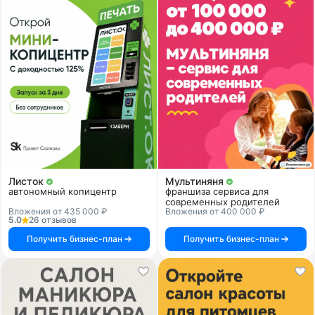
Листок
Мультиняня
автономный копицентр
франшиза сервиса для
современных родителей
Вложения от 435 000 ₽
Вложения от 400 000 ₽
5.0
26 отзывов
Получить бизнес-план
Получить бизнес-план