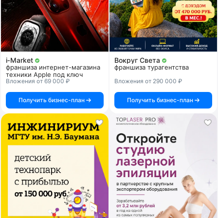
i‑Market
Вокруг Света
франшиза интернет-магазина
франшиза турагентства
техники Apple под ключ
Вложения от 69 000 ₽
Вложения от 290 000 ₽
Получить бизнес-план
Получить бизнес-план