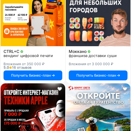
CTRL+C
Моккано
вендинг цифровой печати
франшиза доставки суши
Вложения от 350 000 ₽
Вложения от 3 000 000 ₽
5.0
16 отзывов
Получить бизнес-план
Получить бизнес-план