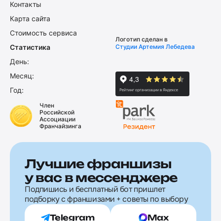
Контакты
Карта сайта
Стоимость сервиса
Логотип сделан в
Статистика
Студии Артемия Лебедева
День:
Месяц:
Год:
Член
Российской
Ассоциации
Франчайзинга
Лучшие франшизы
у вас в мессенджере
Подпишись и бесплатный бот пришлет
подборку с франшизами + советы по выбору
Telegram
Max