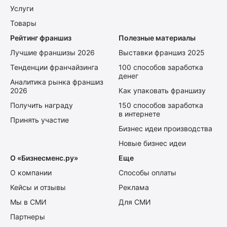
Услуги
Товары
Рейтинг франшиз
Полезные материалы
Лучшие франшизы 2026
Выставки франшиз 2025
Тенденции франчайзинга
100 способов заработка
денег
Аналитика рынка франшиз
2026
Как упаковать франшизу
Получить награду
150 способов заработка
в интернете
Принять участие
Бизнес идеи производства
Новые бизнес идеи
О «Бизнесменс.ру»
Еще
О компании
Способы оплаты
Кейсы и отзывы
Реклама
Мы в СМИ
Для СМИ
Партнеры