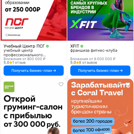
Учебный Центр ПСГ
XFIT
учебный центр
франшиза фитнес-клуба
профессионального
Вложения от 800 000 ₽
Вложения от 9 000 000 ₽
образования
5.0
1 отзыв
5.0
8 отзывов
Получить бизнес-план
Получить бизнес-план