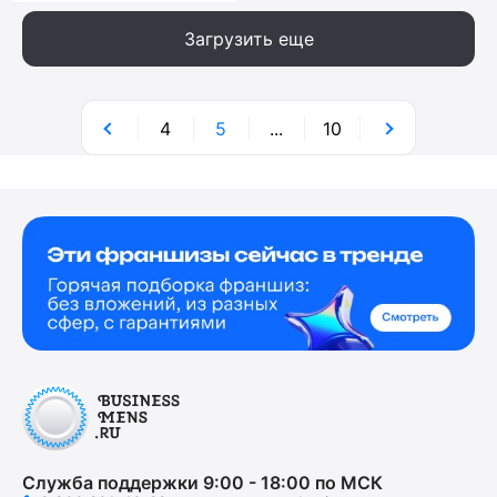
Загрузить еще
4
5
...
10
Служба поддержки 9:00 - 18:00 по МСК