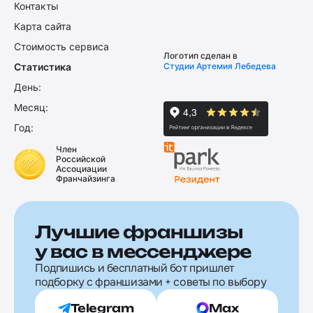
Контакты
Карта сайта
Стоимость сервиса
Логотип сделан в
Статистика
Студии Артемия Лебедева
День:
Месяц:
Год:
Член
Российской
Ассоциации
Франчайзинга
Лучшие франшизы
у вас в мессенджере
Подпишись и бесплатный бот пришлет
подборку с франшизами + советы по выбору
Telegram
Max