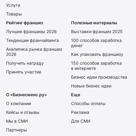
Услуги
Товары
Рейтинг франшиз
Полезные материалы
Лучшие франшизы 2026
Выставки франшиз 2025
Тенденции франчайзинга
100 способов заработка
денег
Аналитика рынка франшиз
2026
Как упаковать франшизу
Получить награду
150 способов заработка
в интернете
Принять участие
Бизнес идеи производства
Новые бизнес идеи
О «Бизнесменс.ру»
Еще
О компании
Способы оплаты
Кейсы и отзывы
Реклама
Мы в СМИ
Для СМИ
Партнеры