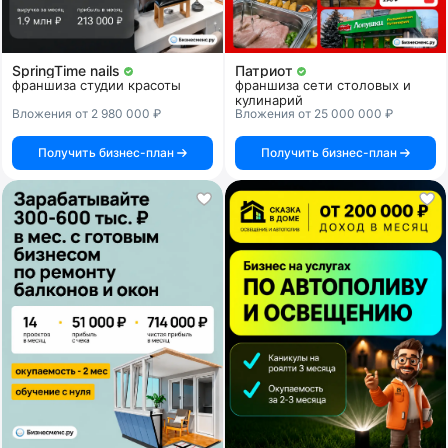
SpringTime nails
Патриот
франшиза студии красоты
франшиза сети столовых и
кулинарий
Вложения от 2 980 000 ₽
Вложения от 25 000 000 ₽
Получить бизнес-план
Получить бизнес-план