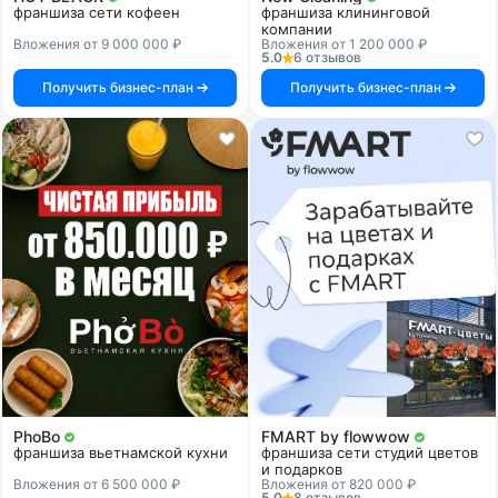
франшиза сети кофеен
франшиза клининговой
компании
Вложения от 9 000 000 ₽
Вложения от 1 200 000 ₽
5.0
6 отзывов
Получить бизнес-план
Получить бизнес-план
PhoBo
FMART by flowwow
франшиза вьетнамской кухни
франшиза сети студий цветов
и подарков
Вложения от 6 500 000 ₽
Вложения от 820 000 ₽
5.0
8 отзывов