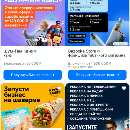
Шум-Гам Квиз
Bazooka Store
квиз
франшиза табачного магазина
Вложения от 65 000 ₽
Вложения от 1 500 000 ₽
5.0
3 отзыва
Получить бизнес-план
Получить бизнес-план