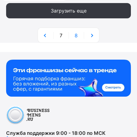
Загрузить еще
7
8
Служба поддержки 9:00 - 18:00 по МСК