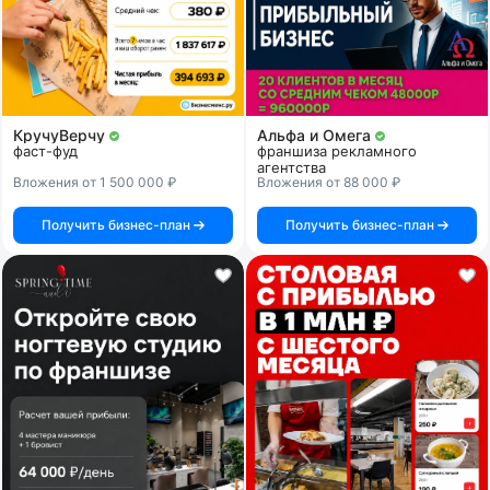
КручуВерчу
Альфа и Омега
фаст-фуд
франшиза рекламного
агентства
Вложения от 1 500 000 ₽
Вложения от 88 000 ₽
Получить бизнес-план
Получить бизнес-план