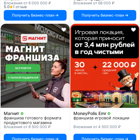
Вложения от 6 000 000 ₽
Вложения от 68 000 ₽
5.0
1 отзыв
Получить бизнес-план
Получить бизнес-план
Магнит
MoneyPolis Emr
франшиза готового формата
франшиза игровой локации
продуктового магазина
Вложения от 8 500 000 ₽
Вложения от 4 500 000 ₽
Получить бизнес-план
Получить бизнес-план