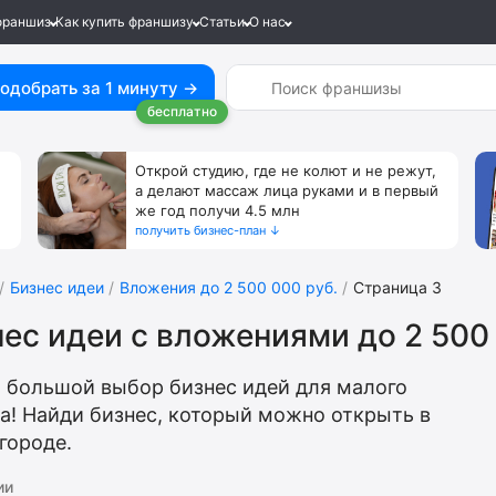
франшиз
Как купить франшизу
Статьи
О нас
одобрать за 1 минуту →
бесплатно
Открой студию, где не колют и не режут,
а делают массаж лица руками и в первый
же год получи 4.5 млн
получить бизнес-план ↓
Бизнес идеи
Вложения до 2 500 000 руб.
Страница 3
ес идеи с вложениями до 2 500 
 большой выбор бизнес идей для малого
а! Найди бизнес, который можно открыть в
городе.
ии