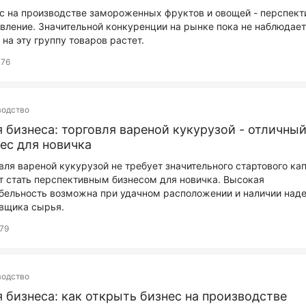
с на производстве замороженных фруктов и овощей - перспект
вление. Значительной конкуренции на рынке пока не наблюдает
 на эту группу товаров растет.
76
водство
 бизнеса: торговля вареной кукурузой - отличны
ес для новичка
вля вареной кукурузой не требует значительного стартового кап
 стать перспективным бизнесом для новичка. Высокая
бельность возможна при удачном расположении и наличии над
вщика сырья.
79
водство
 бизнеса: как открыть бизнес на производстве