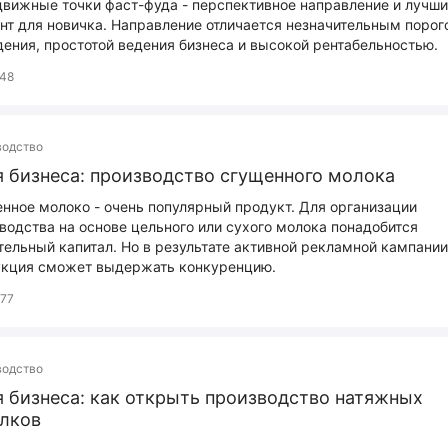
вижные точки фаст-фуда - перспективное направление и лучш
нт для новичка. Направление отличается незначительным порог
ения, простотой ведения бизнеса и высокой рентабельностью.
48
водство
 бизнеса: производство сгущенного молока
нное молоко - очень популярный продукт. Для организации
водства на основе цельного или сухого молока понадобится
тельный капитал. Но в результате активной рекламной кампани
кция сможет выдержать конкуренцию.
77
водство
 бизнеса: как открыть производство натяжных
лков