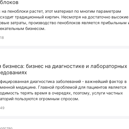
облоков
 на пеноблоки растет, этот материал по многим параметрам
сходит традиционный кирпич. Несмотря на достаточно высокие
овые затраты, производство пеноблоков является прибыльным 
екательным бизнесом.
18
 бизнеса: бизнес на диагностике и лабораторных
ледованиях
фицированная диагностика заболеваний - важнейший фактор в
менной медицине. Главной проблемой для пациентов является
одимость терять время в очередях, поэтому, услуги частных
аторий пользуются огромным спросом.
49
водство