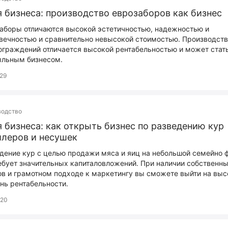
 бизнеса: производство еврозаборов как бизнес
аборы отличаются высокой эстетичностью, надежностью и
вечностью и сравнительно невысокой стоимостью. Производств
ограждений отличается высокой рентабельностью и может стат
льным бизнесом.
29
водство
 бизнеса: как открыть бизнес по разведению кур
леров и несушек
дение кур с целью продажи мяса и яиц на небольшой семейно
ебует значительных капиталовложений. При наличии собственн
в и грамотном подходе к маркетингу вы сможете выйти на выс
нь рентабельности.
20