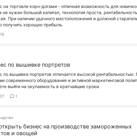
с на торговле корн-догами - отличная возможность для новичко
а не нужен большой капитал, технология проста, рентабельност
ая. При наличии удачного местоположения и должной старател
 получить хорошую прибыль.
78
ес по вышивке портретов
с по вышивке портретов отличается высокой рентабельностью.
ии современного оборудования и активной маркетинговой поли
те выйти на окупаемость в кратчайшие сроки.
537
1
водство
открыть бизнес на производстве замороженных
тов и овощей