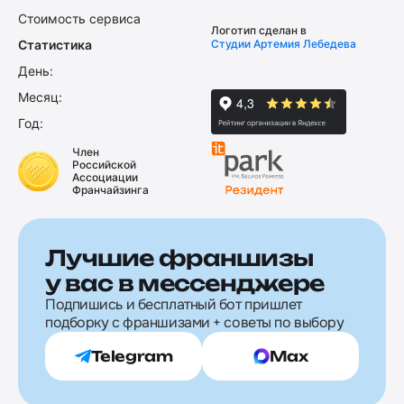
Стоимость сервиса
Логотип сделан в
Статистика
Студии Артемия Лебедева
День:
Месяц:
Год:
Член
Российской
Ассоциации
Франчайзинга
Лучшие франшизы
у вас в мессенджере
Подпишись и бесплатный бот пришлет
подборку с франшизами + советы по выбору
Telegram
Max