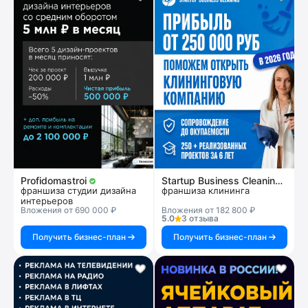
Profidomastroi
Startup Business Cleaning
франшиза студии дизайна
франшиза клининга
интерьеров
Вложения от 690 000 ₽
Вложения от 182 800 ₽
5.0
3 отзыва
Получить бизнес-план
Получить бизнес-план