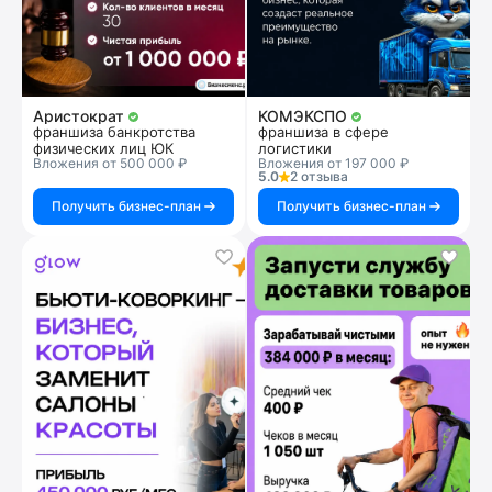
Аристократ
КОМЭКСПО
франшиза банкротства
франшиза в сфере
физических лиц ЮК
логистики
Вложения от 500 000 ₽
Вложения от 197 000 ₽
5.0
2 отзыва
Получить бизнес-план
Получить бизнес-план