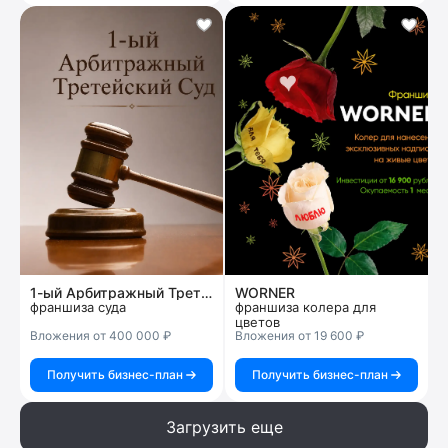
1-ый Арбитражный Третейский Суд
WORNER
франшиза суда
франшиза колера для
цветов
Вложения от 400 000 ₽
Вложения от 19 600 ₽
Получить бизнес-план
Получить бизнес-план
Загрузить еще