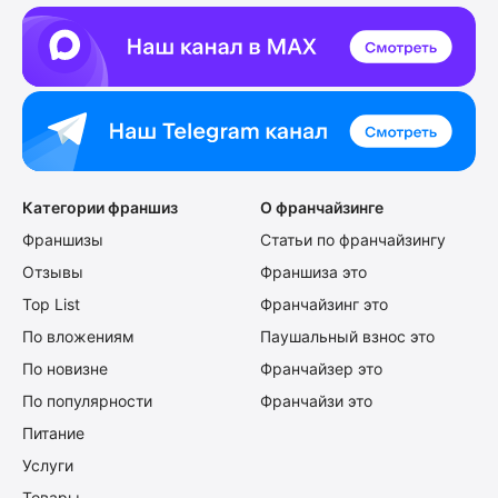
Категории франшиз
О франчайзинге
Франшизы
Статьи по франчайзингу
Отзывы
Франшиза это
Top List
Франчайзинг это
По вложениям
Паушальный взнос это
По новизне
Франчайзер это
По популярности
Франчайзи это
Питание
Услуги
Товары