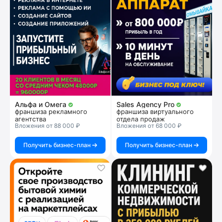
Альфа и Омега
Sales Agency Pro
франшиза рекламного
франшиза виртуального
агентства
отдела продаж
Вложения от 88 000 ₽
Вложения от 68 000 ₽
Получить бизнес-план
Получить бизнес-план