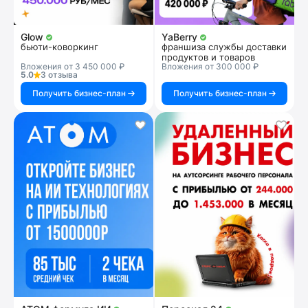
Glow
YaBerry
бьюти-коворкинг
франшиза службы доставки
продуктов и товаров
Вложения от 3 450 000 ₽
Вложения от 300 000 ₽
5.0
3 отзыва
Получить бизнес-план
Получить бизнес-план