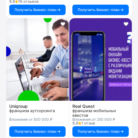
5.0
16 отзывов
Получить бизнес-план
Получить бизнес-план
Unigroup
Real Quest
франшиза аутсорсинга
франшиза мобильных
квестов
Вложения от 500 000 ₽
Вложения от 250 000 ₽
5.0
1 отзыв
Получить бизнес-план
Получить бизнес-план