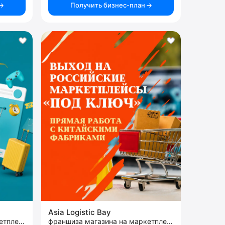
Получить бизнес-план
Asia Logistic Bay
франшиза магазина на маркетплейсе
франшиза магазина на маркетплейсе