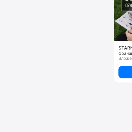
STAR
Вложе