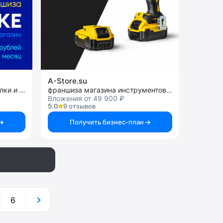
A-Store.su
франшиза товаров для рыбалки и туризма
франшиза магазина инструментов на Авито
Вложения от 49 900 ₽
5.0
9 отзывов
Получить бизнес-план
6