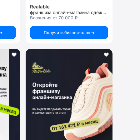
Realable
франшиза онлайн-магазина одежды и обуви
Вложения от 70 000 ₽
Получить бизнес-план