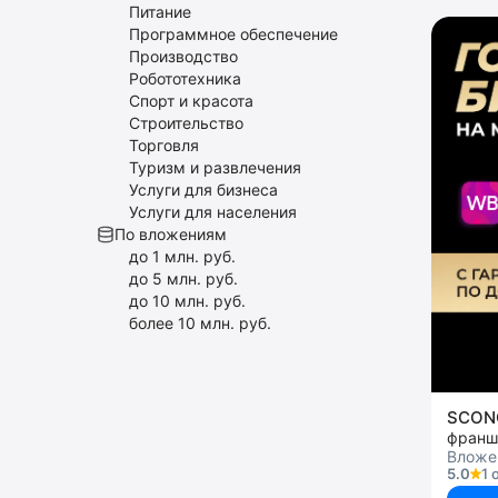
Питание
Программное обеспечение
Производство
Робототехника
Спорт и красота
Строительство
Торговля
Туризм и развлечения
Услуги для бизнеса
Услуги для населения
По вложениям
до 1 млн. руб.
до 5 млн. руб.
до 10 млн. руб.
более 10 млн. руб.
SCON
Вложе
5.0
1 