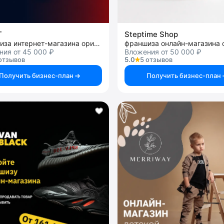
T
Steptime Shop
франшиза интернет-магазина оригинальных кроссовок
ния от 45 000 ₽
Вложения от 50 000 ₽
отзывов
5.0
5 отзывов
Получить бизнес-план
Получить бизнес-план