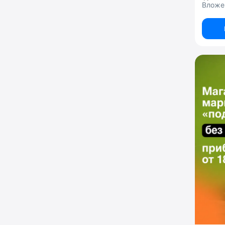
Вложен