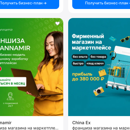
Получить бизнес-план
Получить бизнес-план
namir
China Ex
франшиза магазина на маркетплейсах