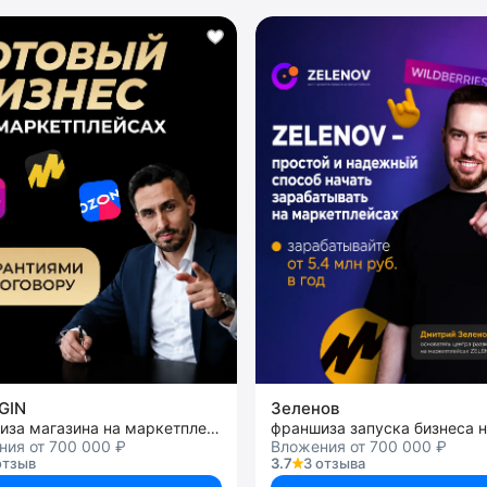
GIN
Зеленов
франшиза магазина на маркетплейсах
ния от 700 000 ₽
Вложения от 700 000 ₽
отзыв
3.7
3 отзыва