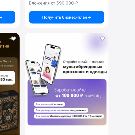
Вложения от 590 000 ₽
Получить бизнес-план