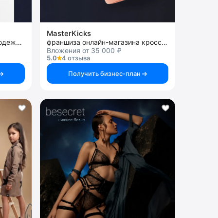
MasterKiсks
франшиза онлайн-магазина одежды и обуви
франшиза онлайн-магазина кроссовок
Вложения от 35 000 ₽
5.0
4 отзыва
Получить бизнес-план