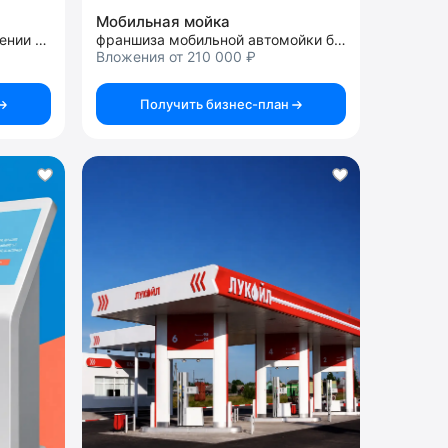
Мобильная мойка
франшиза помощи в оформлении автомобиля
франшиза мобильной автомойки без воды
Вложения от 210 000 ₽
Получить бизнес-план