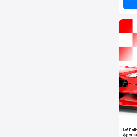
Белый
франш