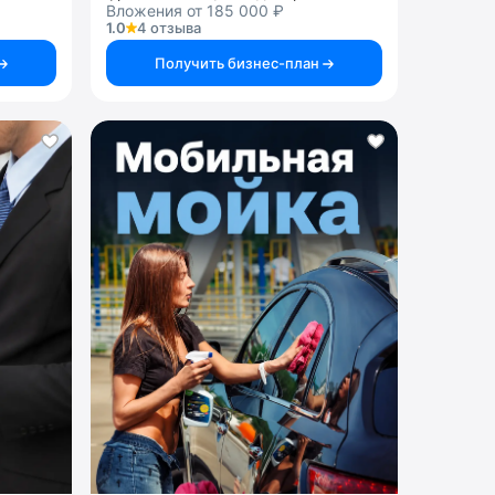
Вложения от 185 000 ₽
1.0
4 отзыва
Получить бизнес-план