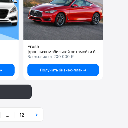
Fresh
франшиза мобильной автомойки без воды
Вложения от 200 000 ₽
Получить бизнес-план
...
12