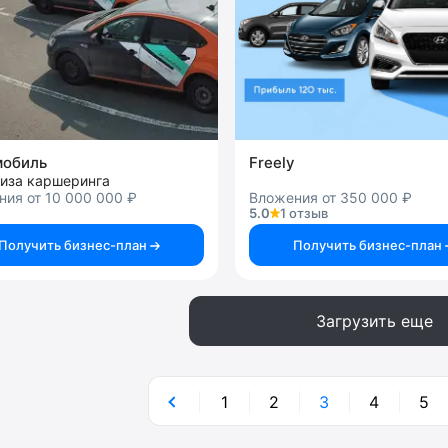
мобиль
Freely
иза каршеринга
ия от 10 000 000 ₽
Вложения от 350 000 ₽
5.0
1 отзыв
Получить бизнес-план
Получить бизнес-план
Загрузить еще
1
2
3
4
5