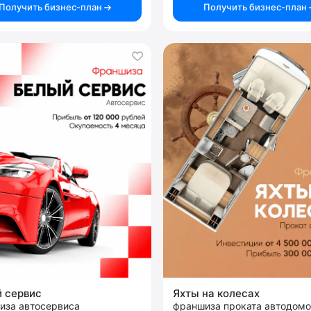
Получить бизнес-план
Получить бизнес-план
 сервис
Яхты на колесах
иза автосервиса
франшиза проката автодом