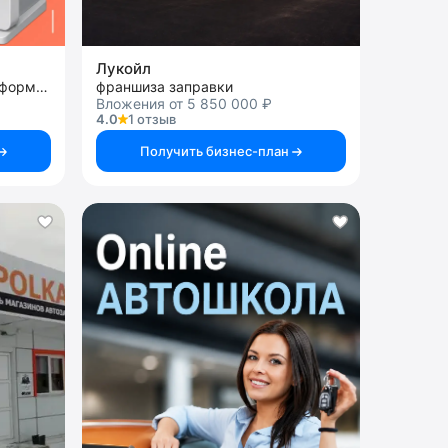
Лукойл
франшиза терминалов для оформления полисов ОСАГО
франшиза заправки
Вложения от 5 850 000 ₽
4.0
1 отзыв
Получить бизнес-план