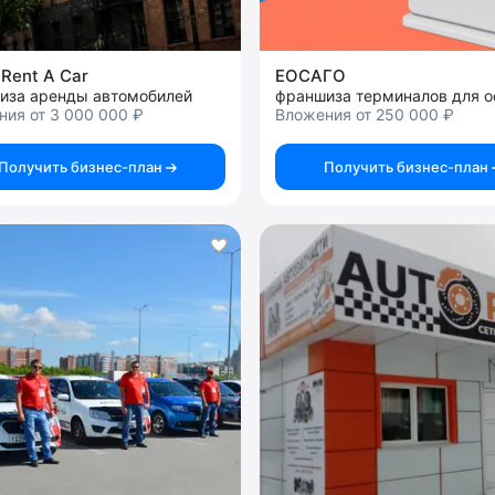
 Rent A Car
ЕОСАГО
иза аренды автомобилей
ия от 3 000 000 ₽
Вложения от 250 000 ₽
Получить бизнес-план
Получить бизнес-план