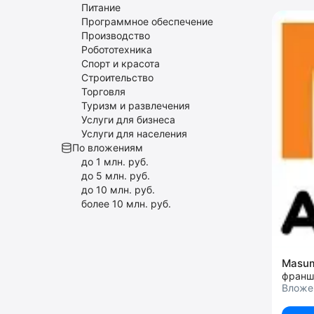
Питание
Программное обеспечение
Производство
Робототехника
Спорт и красота
Строительство
Торговля
Туризм и развлечения
Услуги для бизнеса
Услуги для населения
По вложениям
до 1 млн. руб.
до 5 млн. руб.
до 10 млн. руб.
более 10 млн. руб.
Masu
франш
Вложен