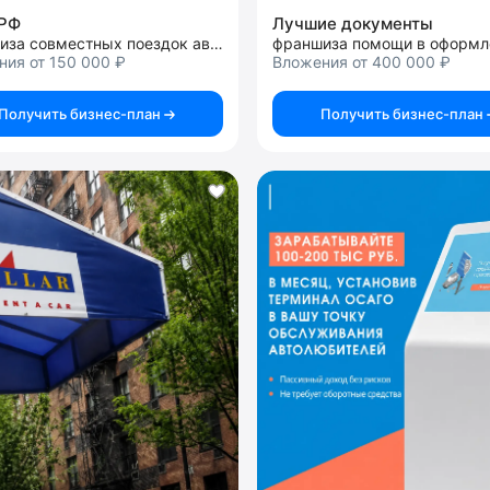
.РФ
Лучшие документы
франшиза совместных поездок автомобилистов и пассажиров
ия от 150 000 ₽
Вложения от 400 000 ₽
Получить бизнес-план
Получить бизнес-план