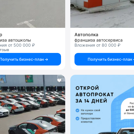
р
Автополка
иза автошколы
франшиза автосервиса
ния от 500 000 ₽
Вложения от 80 000 ₽
отзыв
Получить бизнес-план
Получить бизнес-план