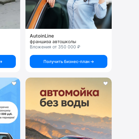
AutoinLine
франшиза автошколы
Вложения от 350 000 ₽
Получить бизнес-план