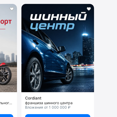
Cordiant
франшиза продажи персонального электротранспорта
франшиза шинного центра
Вложения от 1 000 000 ₽