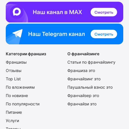
Категории франшиз
О франчайзинге
Франшизы
Статьи по франчайзингу
Отзывы
Франшиза это
Top List
Франчайзинг это
По вложениям
Паушальный взнос это
По новизне
Франчайзер это
По популярности
Франчайзи это
Питание
Услуги
Товары