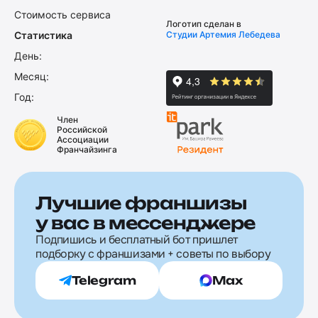
Стоимость сервиса
Логотип сделан в
Статистика
Студии Артемия Лебедева
День:
Месяц:
Год:
Член
Российской
Ассоциации
Франчайзинга
Лучшие франшизы
у вас в мессенджере
Подпишись и бесплатный бот пришлет
подборку с франшизами + советы по выбору
Telegram
Max