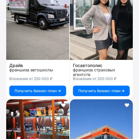
Драйв
Госавтополис
франшиза автошколы
франшиза страховых
агентств
Вложения от 250 000 ₽
Вложения от 200 000 ₽
Получить бизнес-план
Получить бизнес-план