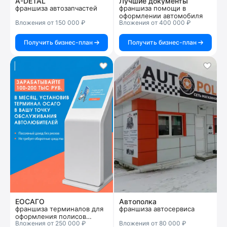
A-DETAL
Лучшие документы
франшиза автозапчастей
франшиза помощи в
оформлении автомобиля
Вложения от 150 000 ₽
Вложения от 400 000 ₽
Получить бизнес-план
Получить бизнес-план
ЕОСАГО
Автополка
франшиза терминалов для
франшиза автосервиса
оформления полисов
Вложения от 250 000 ₽
Вложения от 80 000 ₽
ОСАГО