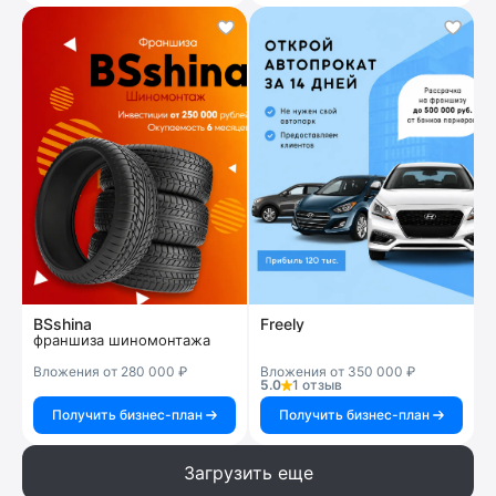
BSshina
Freely
франшиза шиномонтажа
Вложения от 280 000 ₽
Вложения от 350 000 ₽
5.0
1 отзыв
Получить бизнес-план
Получить бизнес-план
Загрузить еще