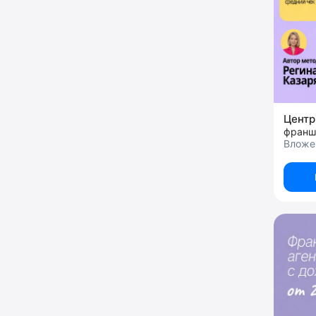
Вложе