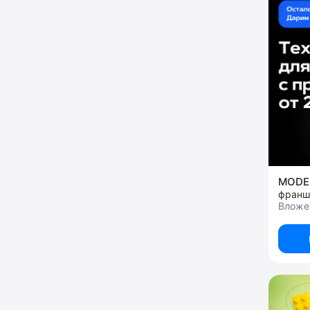
MODE
Вложе