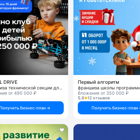
L DRIVE
Первый алгоритм
франшиза технической секции для детей
ния от 490 000 ₽
Вложения от 350 000 ₽
5.0
12 отзывов
Получить бизнес-план
Получить бизнес-план