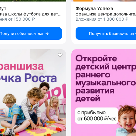
Фут
Формула Успеха
франшиза школы футбола для детей
ия от 150 000 ₽
Вложения от 1 300 000 ₽
Получить бизнес-план
Получить бизнес-план