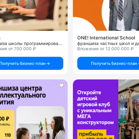
а
ONE! International School
франшиза школы программирования для детей
ния от 700 000 ₽
Вложения от 12 000 000 ₽
Получить бизнес-план
Получить бизнес-план