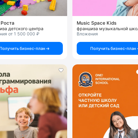
 Роста
Music Space Kids
иза детского центра
франшиза музыкальной шк
ия от 1 500 000 ₽
Вложения
Получить бизнес-план
Получить бизнес-план