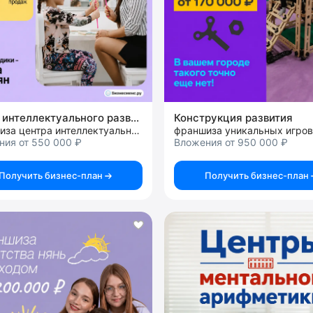
Центр интеллектуального развития по методике Регины Казарян
Конструкция развития
франшиза центра интеллектуального развития
ния от 550 000 ₽
Вложения от 950 000 ₽
Получить бизнес-план
Получить бизнес-план