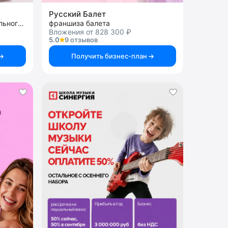
Русский Балет
франшиза центра дополнительного и профессионального образования
франшиза балета
Вложения от 828 300 ₽
5.0
9 отзывов
Получить бизнес-план