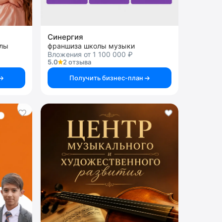
Синергия
олы
франшиза школы музыки
Вложения от 1 100 000 ₽
5.0
2 отзыва
Получить бизнес-план