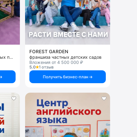
FOREST GARDEN
франшиза уникальных игровых пространств
франшиза частных детских садов
Вложения от 4 500 000 ₽
5.0
1 отзыв
Получить бизнес-план