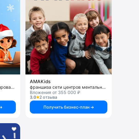
AMAKids
франшиза школы программирования и робототехники
франшиза сети центров ментальной арифметики
Вложения от 355 000 ₽
3.0
2 отзыва
Получить бизнес-план