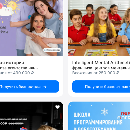
ая история
Intelligent Mental Arithmet
за агентства нянь
ния от 490 000 ₽
Вложения от 250 000 ₽
Получить бизнес-план
Получить бизнес-план