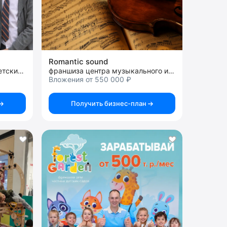
Romantic sound
франшиза частных школ и детских садов
франшиза центра музыкального и художественного развития
Вложения от 550 000 ₽
Получить бизнес-план