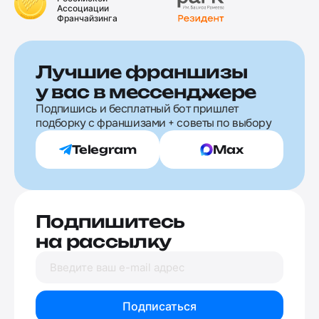
Ассоциации
Франчайзинга
Лучшие франшизы
у вас в мессенджере
Подпишись и бесплатный бот пришлет
подборку с франшизами + советы по выбору
Telegram
Max
Подпишитесь
на рассылку
Подписаться