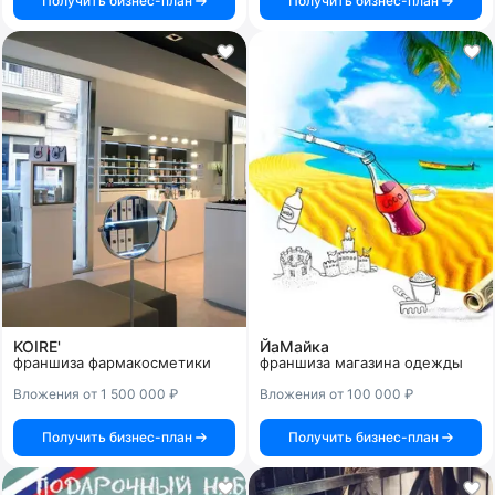
Получить бизнес-план
Получить бизнес-план
KOIRE'
ЙаМайка
франшиза фармакосметики
франшиза магазина одежды
Вложения от 1 500 000 ₽
Вложения от 100 000 ₽
Получить бизнес-план
Получить бизнес-план