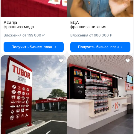
Azarija
ЕДА
франшиза меда
франшиза питания
Вложения от 199 000 ₽
Вложения от 900 000 ₽
Получить бизнес-план
Получить бизнес-план