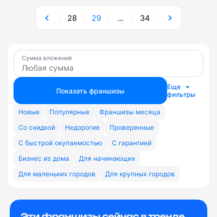
28
29
...
34
Сумма вложений
Еще
Показать франшизы
фильтры
Новые
Популярные
Франшизы месяца
Со скидкой
Недорогие
Проверенные
С быстрой окупаемостью
С гарантией
Бизнес из дома
Для начинающих
Для маленьких городов
Для крупных городов