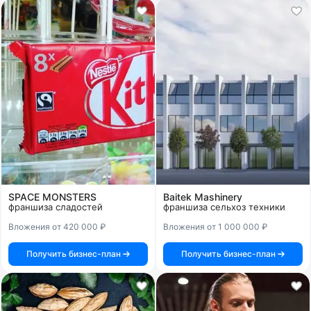
SPACE MONSTERS
Baitek Mashinery
франшиза сладостей
франшиза сельхоз техники
Вложения от 420 000 ₽
Вложения от 1 000 000 ₽
Получить бизнес-план
Получить бизнес-план