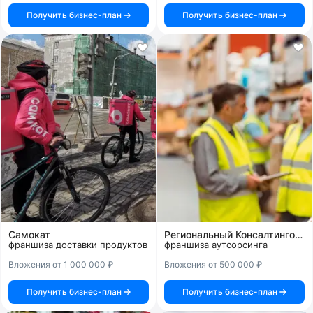
Получить бизнес-план
Получить бизнес-план
Самокат
Региональный Консалтинговый Центр
франшиза доставки продуктов
франшиза аутсорсинга
Вложения от 1 000 000 ₽
Вложения от 500 000 ₽
Получить бизнес-план
Получить бизнес-план