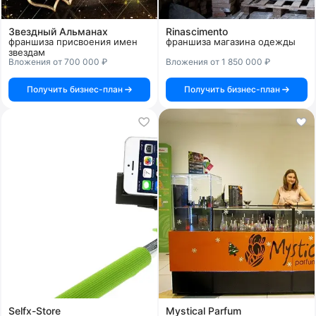
Звездный Альманах
Rinascimento
франшиза присвоения имен
франшиза магазина одежды
звездам
Вложения от 700 000 ₽
Вложения от 1 850 000 ₽
Получить бизнес-план
Получить бизнес-план
Selfx-Store
Mystical Parfum