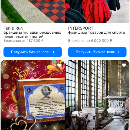
Fun & Run
INTERSPORT
франшиза укладки бесшовных
франшиза товаров для спорта
резиновых покрытий
Вложения от 487 500 ₽
Вложения от 6 000 000 ₽
Получить бизнес-план
Получить бизнес-план