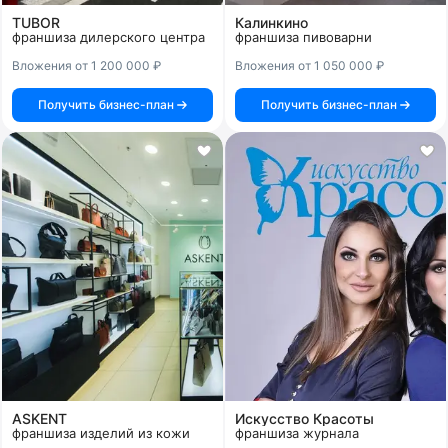
TUBOR
Калинкино
франшиза дилерского центра
франшиза пивоварни
Вложения от 1 200 000 ₽
Вложения от 1 050 000 ₽
Получить бизнес-план
Получить бизнес-план
ASKENT
Искусство Красоты
франшиза изделий из кожи
франшиза журнала