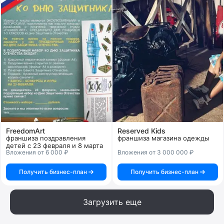
FreedomArt
Reserved Kids
франшиза поздравления
франшиза магазина одежды
детей с 23 февраля и 8 марта
Вложения от 6 000 ₽
Вложения от 3 000 000 ₽
Получить бизнес-план
Получить бизнес-план
Загрузить еще