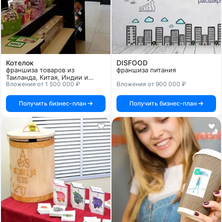
Котелок
DISFOOD
франшиза товаров из
франшиза питания
Таиланда, Китая, Индии и
Вложения от 1 500 000 ₽
Вложения от 900 000 ₽
Японии
Получить бизнес-план
Получить бизнес-план