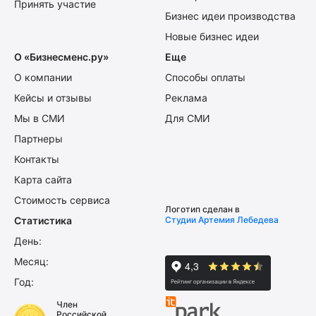
Принять участие
Бизнес идеи производства
Новые бизнес идеи
О «Бизнесменс.ру»
Еще
О компании
Способы оплаты
Кейсы и отзывы
Реклама
Мы в СМИ
Для СМИ
Партнеры
Контакты
Карта сайта
Стоимость сервиса
Логотип сделан в
Статистика
Студии Артемия Лебедева
День:
Месяц:
Год:
Член
Российской