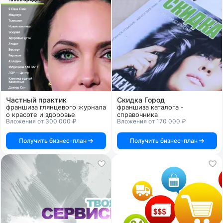
Частный практик
Скидка Город
франшиза глянцевого журнала
франшиза каталога -
о красоте и здоровье
справочника
Вложения от 300 000 ₽
Вложения от 170 000 ₽
Получить бизнес-план
Получить бизнес-план