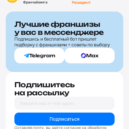
Франчайзинга
Лучшие франшизы
у вас в мессенджере
Подпишись и бесплатный бот пришлет
подборку с франшизами + советы по выбору
Telegram
Max
Подпишитесь
на рассылку
Подписаться
Оставляя почту, вы даёте согласие на обработку