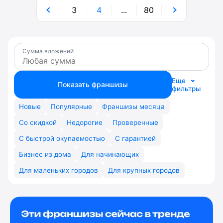
3
4
...
80
Сумма вложений
Еще
Показать франшизы
фильтры
Новые
Популярные
Франшизы месяца
Со скидкой
Недорогие
Проверенные
С быстрой окупаемостью
С гарантией
Бизнес из дома
Для начинающих
Для маленьких городов
Для крупных городов