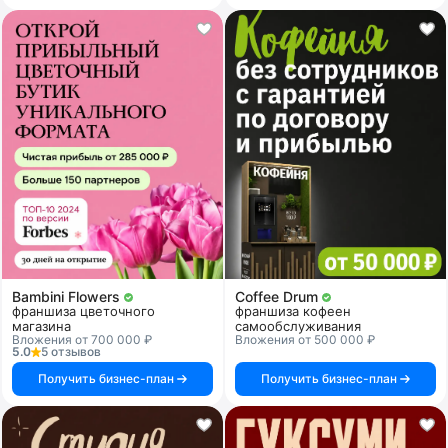
Bambini Flowers
Coffee Drum
франшиза цветочного
франшиза кофеен
магазина
самообслуживания
Вложения от 700 000 ₽
Вложения от 500 000 ₽
5.0
5 отзывов
Получить бизнес-план
Получить бизнес-план