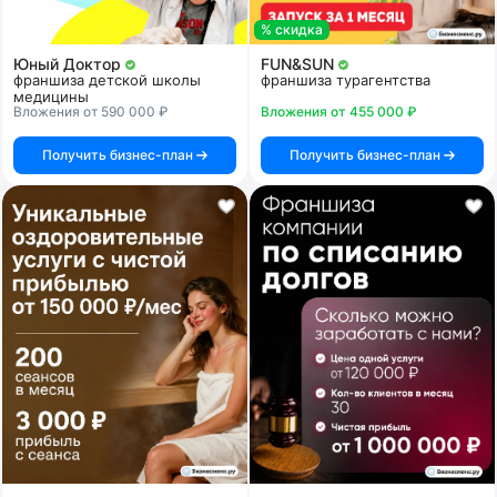
% скидка
Юный Доктор
FUN&SUN
франшиза детской школы
франшиза турагентства
медицины
Вложения от 590 000 ₽
Вложения от 455 000 ₽
Получить бизнес-план
Получить бизнес-план