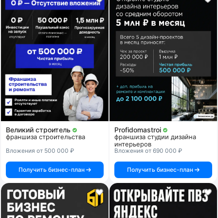
Великий строитель
Profidomastroi
франшиза строительства
франшиза студии дизайна
интерьеров
Вложения от 500 000 ₽
Вложения от 690 000 ₽
Получить бизнес-план
Получить бизнес-план