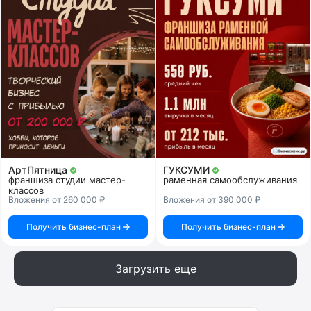
АртПятница
ГУКСУМИ
франшиза студии мастер-
раменная самообслуживания
классов
Вложения от 260 000 ₽
Вложения от 390 000 ₽
Получить бизнес-план
Получить бизнес-план
Загрузить еще