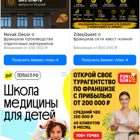
Novak Decor
ZdesQuest
франшиза производства
франшиза сети квест-комнат
отделочных материалов
Вложения от 450 000 ₽
Вложения от 800 000 ₽
Получить бизнес-план
Получить бизнес-план