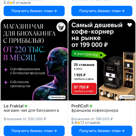
5.0
9 отзывов
Получить бизнес-план
Получить бизнес-план
Le Fraktal
ProfiCofi
магазин чая для биохакинга
франшиза кофекорнера
Вложения от 350 000 ₽
Вложения от 199 000 ₽
5.0
12 отзывов
Получить бизнес-план
Получить бизнес-план