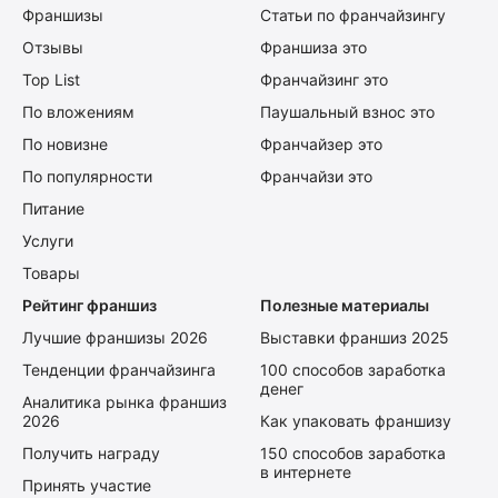
Франшизы
Статьи по франчайзингу
Отзывы
Франшиза это
Top List
Франчайзинг это
По вложениям
Паушальный взнос это
По новизне
Франчайзер это
По популярности
Франчайзи это
Питание
Услуги
Товары
Рейтинг франшиз
Полезные материалы
Лучшие франшизы 2026
Выставки франшиз 2025
Тенденции франчайзинга
100 способов заработка
денег
Аналитика рынка франшиз
2026
Как упаковать франшизу
Получить награду
150 способов заработка
в интернете
Принять участие