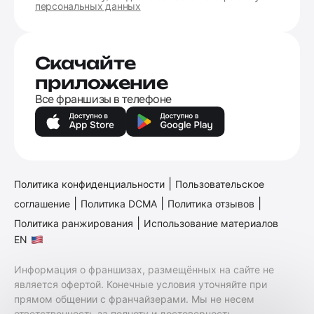
персональных данных
Скачайте
приложение
Все франшизы в телефоне
|
Политика конфиденциальности
Пользовательское
|
|
|
соглашение
Политика DCMA
Политика отзывов
|
Политика ранжирования
Использование материалов
EN
Информация о франшизах, размещённых на сайте не
является офертой. Конечные условия уточняйте при
прямом общении с франчайзерами. Мы не несем
ответственность за полноту и достоверность