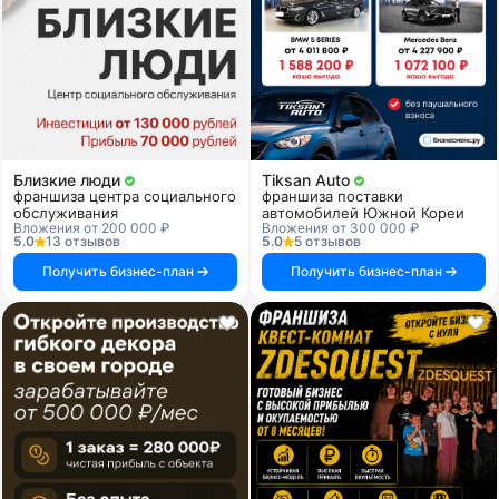
Близкие люди
Tiksan Auto
франшиза центра социального
франшиза поставки
обслуживания
автомобилей Южной Кореи
Вложения от 200 000 ₽
Вложения от 300 000 ₽
5.0
13 отзывов
5.0
5 отзывов
Получить бизнес-план
Получить бизнес-план