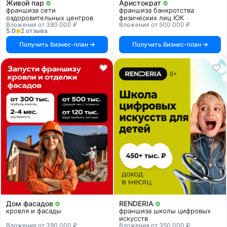
Живой пар
Аристократ
франшиза сети
франшиза банкротства
оздоровительных центров
физических лиц ЮК
Вложения от 380 000 ₽
Вложения от 500 000 ₽
5.0
2 отзыва
Получить бизнес-план
Получить бизнес-план
Дом фасадов
RENDERIA
кровля и фасады
франшиза школы цифровых
искусств
Вложения от 390 000 ₽
Вложения от 350 000 ₽