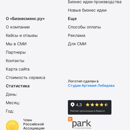
Бизнес идеи производства
Новые бизнес идеи
О «Бизнесменс.ру»
Еще
О компании
Способы оплаты
Кейсы и отзывы
Реклама
Мы в СМИ
Для СМИ
Партнеры
Контакты
Карта сайта
Стоимость сервиса
Логотип сделан в
Статистика
Студии Артемия Лебедева
День:
Месяц:
Год:
Член
Российской
Ассоциации