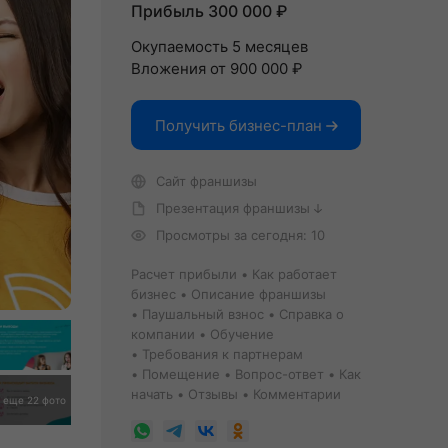
Прибыль 300 000 ₽
Окупаемость 5 месяцев
Вложения от 900 000 ₽
Получить бизнес-план
Сайт франшизы
Презентация франшизы
Просмотры за сегодня: 10
Расчет прибыли
Как работает
бизнес
Описание франшизы
Паушальный взнос
Справка о
компании
Обучение
Требования к партнерам
Помещение
Вопрос-ответ
Как
начать
Отзывы
Комментарии
еще 22 фото