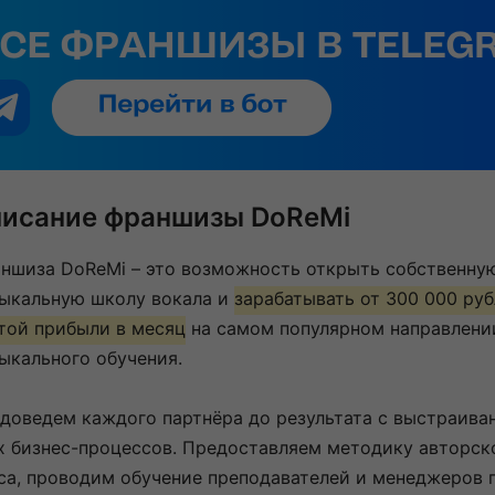
исание франшизы DoReMi
ншиза DoReMi – это возможность открыть собственну
ыкальную школу вокала и
зарабатывать от 300 000 ру
той прибыли в месяц
на самом популярном направлени
ыкального обучения.
доведем каждого партнёра до результата с выстраива
х бизнес-процессов. Предоставляем методику авторск
са, проводим обучение преподавателей и менеджеров 