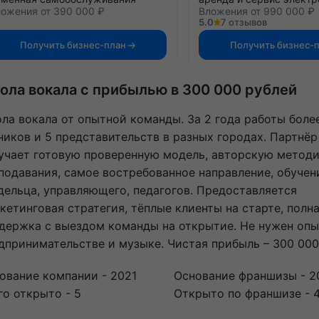
ожения от 390 000 ₽
Вложения от 990 000 ₽
5.0
7 отзывов
Получить бизнес-план
Получить бизнес-
ола вокала с прибылью в 300 000 рублей
ла вокала от опытной команды. За 2 года работы боле
ников и 5 представительств в разных городах. Партнёр
учает готовую проверенную модель, авторскую метод
подавания, самое востребованное направление, обучен
дельца, управляющего, педагогов. Предоставляется
кетинговая стратегия, тёплые клиенты на старте, полн
держка с выездом команды на открытие. Не нужен опы
дпринимательстве и музыке. Чистая прибыль – 300 000
ование компании - 2021
Основание франшизы - 2
го открыто - 5
Открыто по франшизе - 