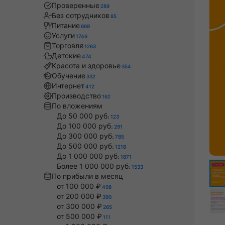
Проверенные
289
Без сотрудников
85
Питание
669
Услуги
1746
Торговля
1263
Детские
474
Красота и здоровье
354
Обучение
332
Интернет
412
Производство
162
По вложениям
До 50 000 руб.
123
До 100 000 руб.
291
До 300 000 руб.
785
До 500 000 руб.
1218
До 1 000 000 руб.
1871
Более 1 000 000 руб.
1533
По прибыли в месяц
от 100 000 ₽
498
от 200 000 ₽
390
от 300 000 ₽
265
от 500 000 ₽
111