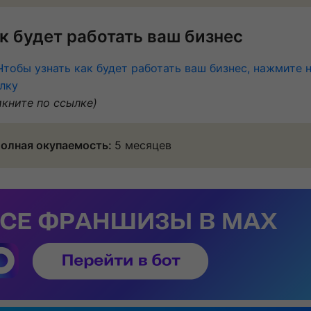
к будет работать ваш бизнес
Чтобы узнать как будет работать ваш бизнес, нажмите 
лку
икните по ссылке)
олная окупаемость:
5 месяцев