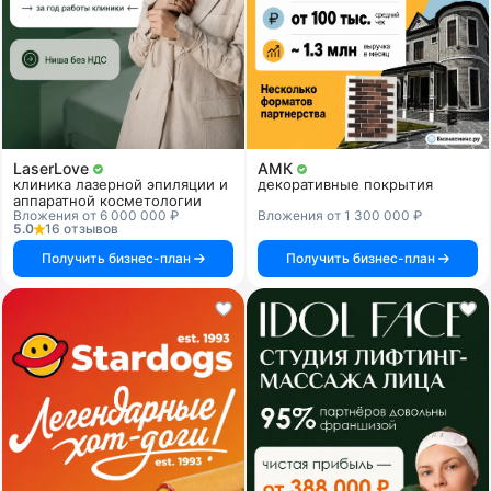
LaserLove
АМК
клиника лазерной эпиляции и
декоративные покрытия
аппаратной косметологии
Вложения от 6 000 000 ₽
Вложения от 1 300 000 ₽
5.0
16 отзывов
Получить бизнес-план
Получить бизнес-план