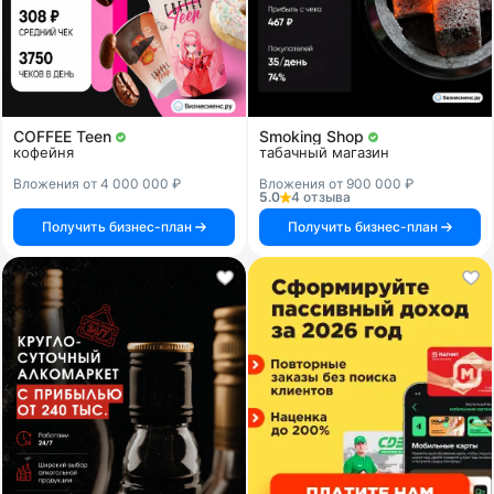
COFFEE Teen
Smoking Shop
кофейня
табачный магазин
Вложения от 4 000 000 ₽
Вложения от 900 000 ₽
5.0
4 отзыва
Получить бизнес-план
Получить бизнес-план