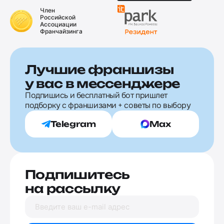
Член
Российской
Ассоциации
Франчайзинга
Лучшие франшизы
у вас в мессенджере
Подпишись и бесплатный бот пришлет
подборку с франшизами + советы по выбору
Telegram
Max
Подпишитесь
на рассылку