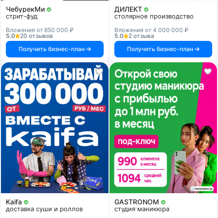
ЧебурекМи
ДИЛЕКТ
стрит-фуд
столярное производство
Вложения от 850 000 ₽
Вложения от 4 000 000 ₽
5.0
20 отзывов
5.0
2 отзыва
Получить бизнес-план
Получить бизнес-план
Kaifa
GASTRONOM
доставка суши и роллов
студия маникюра