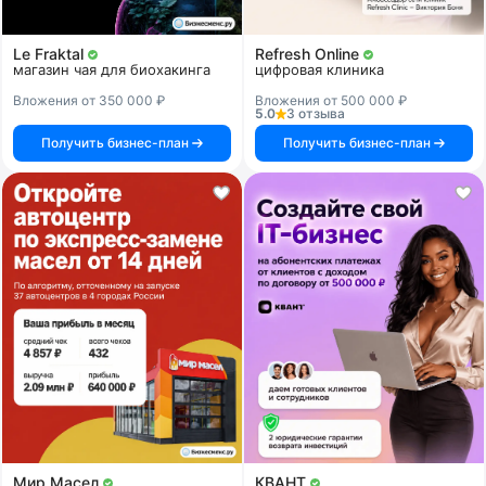
Le Fraktal
Refresh Online
магазин чая для биохакинга
цифровая клиника
Вложения от 350 000 ₽
Вложения от 500 000 ₽
5.0
3 отзыва
Получить бизнес-план
Получить бизнес-план
Мир Масел
КВАНТ