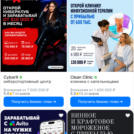
CyberX
Clean Clinic
киберспортивный центр
клиника с капельницами
Вложения от 7 000 000 ₽
Вложения от 1 400 000 ₽
5.0
7 отзывов
5.0
13 отзывов
Получить бизнес-план
Получить бизнес-план