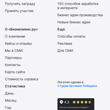
Получить награду
150 способов заработка
в интернете
Принять участие
Бизнес идеи производства
Новые бизнес идеи
О «Бизнесменс.ру»
Еще
О компании
Способы оплаты
Кейсы и отзывы
Реклама
Мы в СМИ
Для СМИ
Партнеры
Контакты
Карта сайта
Стоимость сервиса
Логотип сделан в
Статистика
Студии Артемия Лебедева
День:
Месяц:
Год: