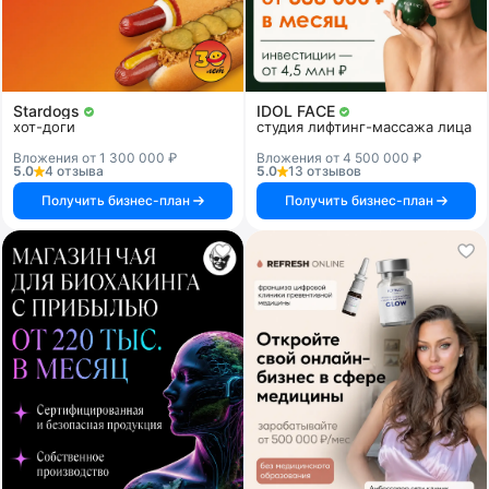
Stardogs
IDOL FACE
хот-доги
студия лифтинг-массажа лица
Вложения от 1 300 000 ₽
Вложения от 4 500 000 ₽
5.0
4 отзыва
5.0
13 отзывов
Получить бизнес-план
Получить бизнес-план