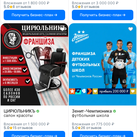
Вложения от 1 800 000 ₽
Вложения от 3 000 000 ₽
5.0
8 отзывов
5.0
9 отзывов
Получить бизнес-план
Получить бизнес-план
ЦИРЮЛЬНИКЪ
Зенит-Чемпионика
салон красоты
футбольная школа
Вложения от 1 500 000 ₽
Вложения от 775 000 ₽
5.0
15 отзывов
5.0
26 отзывов
Получить бизнес-план
Получить бизнес-план