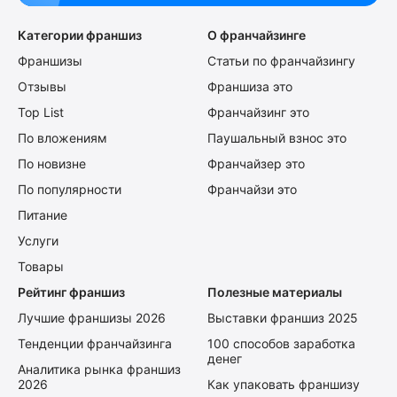
Категории франшиз
О франчайзинге
Франшизы
Статьи по франчайзингу
Отзывы
Франшиза это
Top List
Франчайзинг это
По вложениям
Паушальный взнос это
По новизне
Франчайзер это
По популярности
Франчайзи это
Питание
Услуги
Товары
Рейтинг франшиз
Полезные материалы
Лучшие франшизы 2026
Выставки франшиз 2025
Тенденции франчайзинга
100 способов заработка
денег
Аналитика рынка франшиз
2026
Как упаковать франшизу