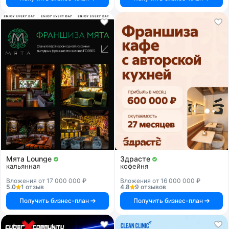
Мята Lounge
Здрасте
кальянная
кофейня
Вложения от 17 000 000 ₽
Вложения от 16 000 000 ₽
5.0
1 отзыв
4.8
9 отзывов
Получить бизнес-план
Получить бизнес-план