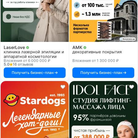
LaserLove
АМК
клиника лазерной эпиляции и
декоративные покрытия
аппаратной косметологии
Вложения от 6 000 000 ₽
Вложения от 1 300 000 ₽
5.0
16 отзывов
Получить бизнес-план
Получить бизнес-план