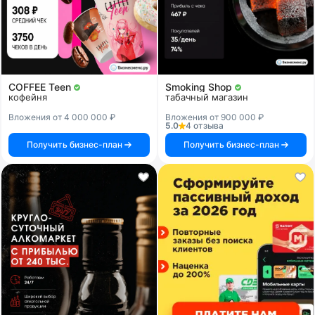
COFFEE Teen
Smoking Shop
кофейня
табачный магазин
Вложения от 4 000 000 ₽
Вложения от 900 000 ₽
5.0
4 отзыва
Получить бизнес-план
Получить бизнес-план