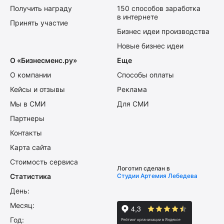
Получить награду
150 способов заработка
в интернете
Принять участие
Бизнес идеи производства
Новые бизнес идеи
О «Бизнесменс.ру»
Еще
О компании
Способы оплаты
Кейсы и отзывы
Реклама
Мы в СМИ
Для СМИ
Партнеры
Контакты
Карта сайта
Стоимость сервиса
Логотип сделан в
Статистика
Студии Артемия Лебедева
День:
Месяц:
Год: