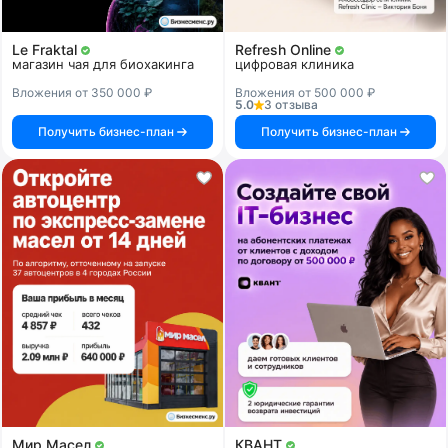
Le Fraktal
Refresh Online
магазин чая для биохакинга
цифровая клиника
Вложения от 350 000 ₽
Вложения от 500 000 ₽
5.0
3 отзыва
Получить бизнес-план
Получить бизнес-план
Мир Масел
КВАНТ