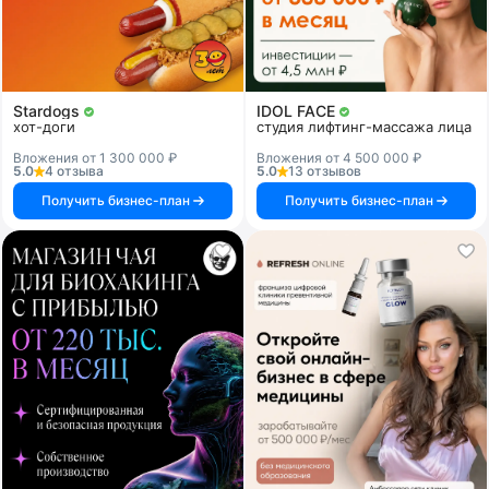
Stardogs
IDOL FACE
хот-доги
студия лифтинг-массажа лица
Вложения от 1 300 000 ₽
Вложения от 4 500 000 ₽
5.0
4 отзыва
5.0
13 отзывов
Получить бизнес-план
Получить бизнес-план