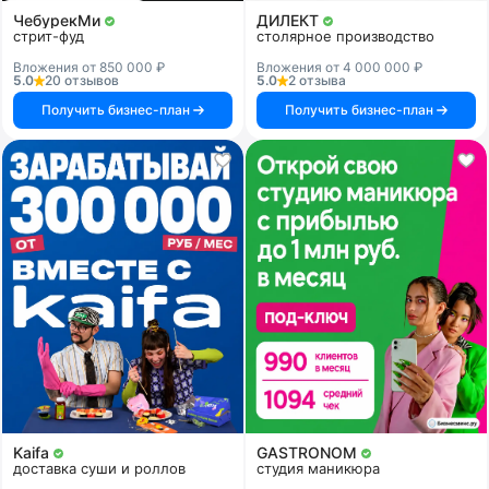
ЧебурекМи
ДИЛЕКТ
стрит-фуд
столярное производство
Вложения от 850 000 ₽
Вложения от 4 000 000 ₽
5.0
20 отзывов
5.0
2 отзыва
Получить бизнес-план
Получить бизнес-план
Kaifa
GASTRONOM
доставка суши и роллов
студия маникюра