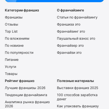
Категории франшиз
О франчайзинге
Франшизы
Статьи по франчайзингу
Отзывы
Франшиза это
Top List
Франчайзинг это
По вложениям
Паушальный взнос это
По новизне
Франчайзер это
По популярности
Франчайзи это
Питание
Услуги
Товары
Рейтинг франшиз
Полезные материалы
Лучшие франшизы 2026
Выставки франшиз 2025
Тенденции франчайзинга
100 способов заработка
денег
Аналитика рынка франшиз
2026
Как упаковать франшизу