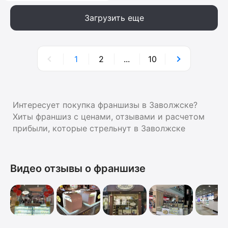
Загрузить еще
1
2
...
10
Интересует покупка франшизы в Заволжске?
Хиты франшиз с ценами, отзывами и расчетом
прибыли, которые стрельнут в Заволжске
Видео отзывы о франшизе