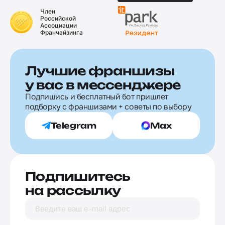
Член
Российской
Ассоциации
Франчайзинга
Лучшие франшизы
у вас в мессенджере
Подпишись и бесплатный бот пришлет
подборку с франшизами + советы по выбору
Telegram
Max
Подпишитесь
на рассылку