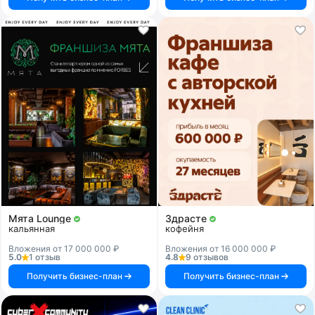
Мята Lounge
Здрасте
кальянная
кофейня
Вложения от 17 000 000 ₽
Вложения от 16 000 000 ₽
5.0
1 отзыв
4.8
9 отзывов
Получить бизнес-план
Получить бизнес-план