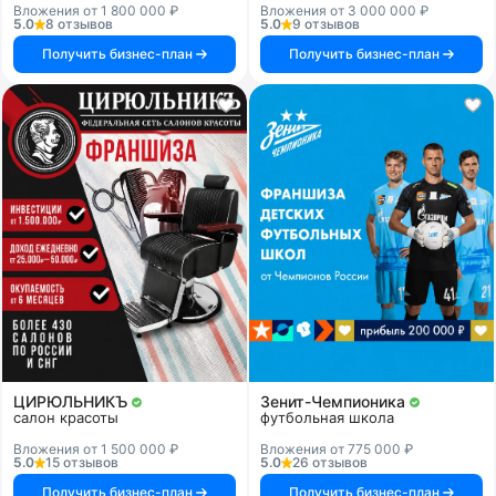
Вложения от 1 800 000 ₽
Вложения от 3 000 000 ₽
5.0
8 отзывов
5.0
9 отзывов
Получить бизнес-план
Получить бизнес-план
ЦИРЮЛЬНИКЪ
Зенит-Чемпионика
салон красоты
футбольная школа
Вложения от 1 500 000 ₽
Вложения от 775 000 ₽
5.0
15 отзывов
5.0
26 отзывов
Получить бизнес-план
Получить бизнес-план