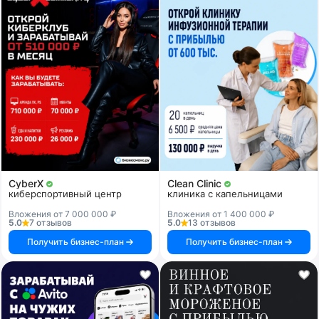
CyberX
Clean Clinic
киберспортивный центр
клиника с капельницами
Вложения от 7 000 000 ₽
Вложения от 1 400 000 ₽
5.0
7 отзывов
5.0
13 отзывов
Получить бизнес-план
Получить бизнес-план