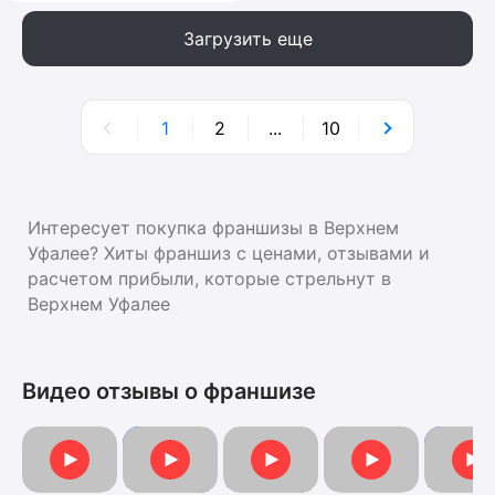
Загрузить еще
1
2
...
10
Интересует покупка франшизы в Верхнем
Уфалее? Хиты франшиз с ценами, отзывами и
расчетом прибыли, которые стрельнут в
Верхнем Уфалее
Видео отзывы о франшизе
Видеоотзыв
Видеоотзыв от Ан
Видеоотзыв
Отзыв о франшизе
Отзыв