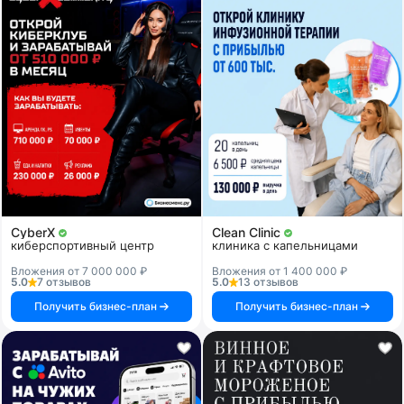
CyberX
Clean Clinic
киберспортивный центр
клиника с капельницами
Вложения от 7 000 000 ₽
Вложения от 1 400 000 ₽
5.0
7 отзывов
5.0
13 отзывов
Получить бизнес-план
Получить бизнес-план