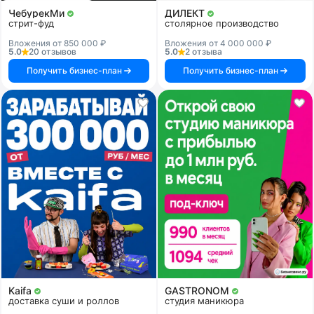
ЧебурекМи
ДИЛЕКТ
стрит-фуд
столярное производство
Вложения от 850 000 ₽
Вложения от 4 000 000 ₽
5.0
20 отзывов
5.0
2 отзыва
Получить бизнес-план
Получить бизнес-план
Kaifa
GASTRONOM
доставка суши и роллов
студия маникюра