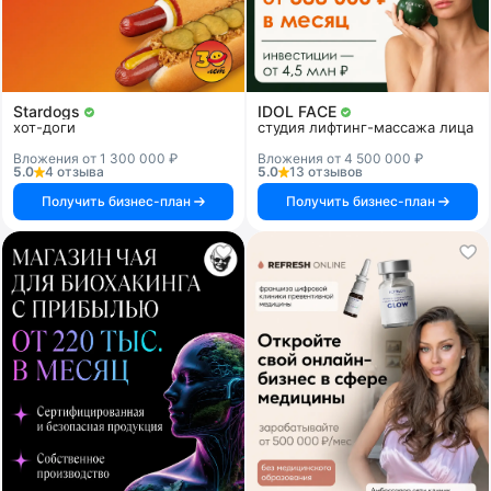
Stardogs
IDOL FACE
хот-доги
студия лифтинг-массажа лица
Вложения от 1 300 000 ₽
Вложения от 4 500 000 ₽
5.0
4 отзыва
5.0
13 отзывов
Получить бизнес-план
Получить бизнес-план