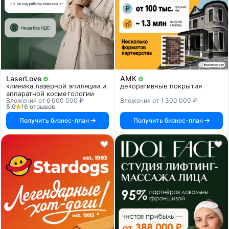
LaserLove
АМК
клиника лазерной эпиляции и
декоративные покрытия
аппаратной косметологии
Вложения от 6 000 000 ₽
Вложения от 1 300 000 ₽
5.0
16 отзывов
Получить бизнес-план
Получить бизнес-план