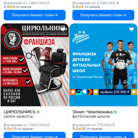
Вложения от 1 800 000 ₽
Вложения от 3 000 000 ₽
5.0
8 отзывов
5.0
9 отзывов
Получить бизнес-план
Получить бизнес-план
ЦИРЮЛЬНИКЪ
Зенит-Чемпионика
салон красоты
футбольная школа
Вложения от 1 500 000 ₽
Вложения от 775 000 ₽
5.0
15 отзывов
5.0
26 отзывов
Получить бизнес-план
Получить бизнес-план