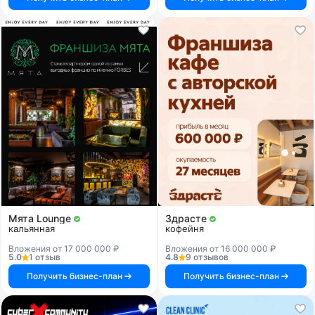
Мята Lounge
Здрасте
кальянная
кофейня
Вложения от 17 000 000 ₽
Вложения от 16 000 000 ₽
5.0
1 отзыв
4.8
9 отзывов
Получить бизнес-план
Получить бизнес-план