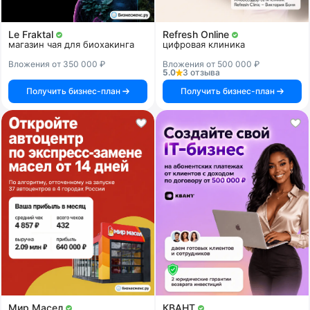
Le Fraktal
Refresh Online
магазин чая для биохакинга
цифровая клиника
Вложения от 350 000 ₽
Вложения от 500 000 ₽
5.0
3 отзыва
Получить бизнес-план
Получить бизнес-план
Мир Масел
КВАНТ