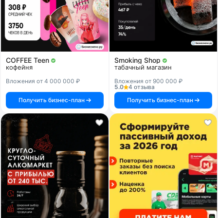
COFFEE Teen
Smoking Shop
кофейня
табачный магазин
Вложения от 4 000 000 ₽
Вложения от 900 000 ₽
5.0
4 отзыва
Получить бизнес-план
Получить бизнес-план