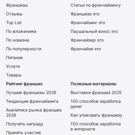
Франшизы
Статьи по франчайзингу
Отзывы
Франшиза это
Top List
Франчайзинг это
По вложениям
Паушальный взнос это
По новизне
Франчайзер это
По популярности
Франчайзи это
Питание
Услуги
Товары
Рейтинг франшиз
Полезные материалы
Лучшие франшизы 2026
Выставки франшиз 2025
Тенденции франчайзинга
100 способов заработка
денег
Аналитика рынка франшиз
2026
Как упаковать франшизу
Получить награду
150 способов заработка
в интернете
Принять участие