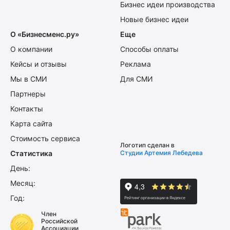
Бизнес идеи производства
Новые бизнес идеи
О «Бизнесменс.ру»
Еще
О компании
Способы оплаты
Кейсы и отзывы
Реклама
Мы в СМИ
Для СМИ
Партнеры
Контакты
Карта сайта
Стоимость сервиса
Логотип сделан в
Статистика
Студии Артемия Лебедева
День:
Месяц:
Год:
Член
Российской
Ассоциации