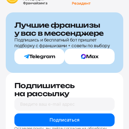
Франчайзинга
Лучшие франшизы
у вас в мессенджере
Подпишись и бесплатный бот пришлет
подборку с франшизами + советы по выбору
Telegram
Max
Подпишитесь
на рассылку
Подписаться
Оставляя почту, вы даёте согласие на обработку