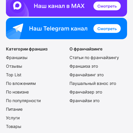
Категории франшиз
О франчайзинге
Франшизы
Статьи по франчайзингу
Отзывы
Франшиза это
Top List
Франчайзинг это
По вложениям
Паушальный взнос это
По новизне
Франчайзер это
По популярности
Франчайзи это
Питание
Услуги
Товары