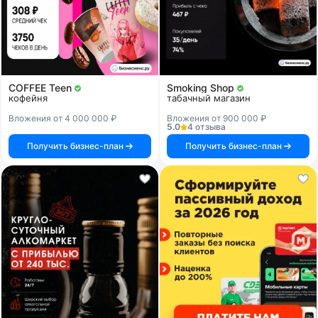
COFFEE Teen
Smoking Shop
кофейня
табачный магазин
Вложения от 4 000 000 ₽
Вложения от 900 000 ₽
5.0
4 отзыва
Получить бизнес-план
Получить бизнес-план