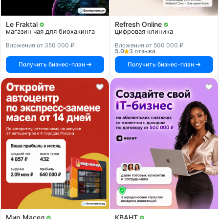
Le Fraktal
Refresh Online
магазин чая для биохакинга
цифровая клиника
Вложения от 350 000 ₽
Вложения от 500 000 ₽
5.0
3 отзыва
Получить бизнес-план
Получить бизнес-план
Мир Масел
КВАНТ