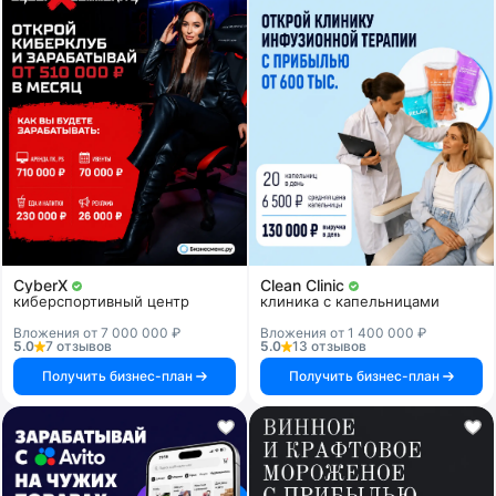
CyberX
Clean Clinic
киберспортивный центр
клиника с капельницами
Вложения от 7 000 000 ₽
Вложения от 1 400 000 ₽
5.0
7 отзывов
5.0
13 отзывов
Получить бизнес-план
Получить бизнес-план