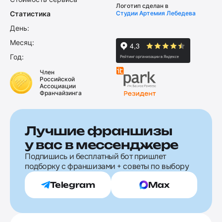
Логотип сделан в
Статистика
Студии Артемия Лебедева
День:
Месяц:
Год:
Член
Российской
Ассоциации
Франчайзинга
Лучшие франшизы
у вас в мессенджере
Подпишись и бесплатный бот пришлет
подборку с франшизами + советы по выбору
Telegram
Max