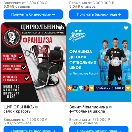
Вложения от 1 800 000 ₽
Вложения от 3 000 000 ₽
5.0
8 отзывов
5.0
9 отзывов
Получить бизнес-план
Получить бизнес-план
ЦИРЮЛЬНИКЪ
Зенит-Чемпионика
салон красоты
футбольная школа
Вложения от 1 500 000 ₽
Вложения от 775 000 ₽
5.0
15 отзывов
5.0
26 отзывов
Получить бизнес-план
Получить бизнес-план