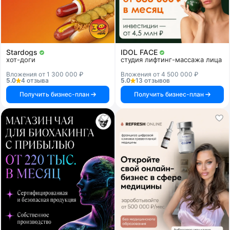
Stardogs
IDOL FACE
хот-доги
студия лифтинг-массажа лица
Вложения от 1 300 000 ₽
Вложения от 4 500 000 ₽
5.0
4 отзыва
5.0
13 отзывов
Получить бизнес-план
Получить бизнес-план