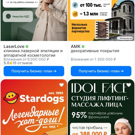
LaserLove
АМК
клиника лазерной эпиляции и
декоративные покрытия
аппаратной косметологии
Вложения от 6 000 000 ₽
Вложения от 1 300 000 ₽
5.0
16 отзывов
Получить бизнес-план
Получить бизнес-план