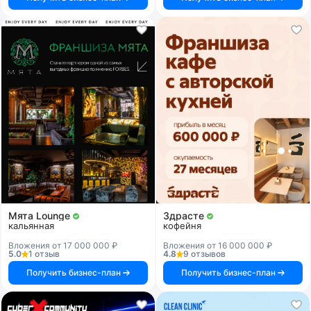
Мята Lounge
Здрасте
кальянная
кофейня
Вложения от 17 000 000 ₽
Вложения от 16 000 000 ₽
5.0
1 отзыв
4.8
9 отзывов
Получить бизнес-план
Получить бизнес-план