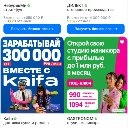
ЧебурекМи
ДИЛЕКТ
стрит-фуд
столярное производство
Вложения от 850 000 ₽
Вложения от 4 000 000 ₽
5.0
20 отзывов
5.0
2 отзыва
Получить бизнес-план
Получить бизнес-план
Kaifa
GASTRONOM
доставка суши и роллов
студия маникюра