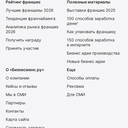
Рейтинг франшиз
Полезные материалы
Лучшие франшизы 2026
Выставки франшиз 2025
Тенденции франчайзинга
100 способов заработка
денег
Аналитика рынка франшиз
2026
Как упаковать франшизу
Получить награду
150 способов заработка
в интернете
Принять участие
Бизнес идеи производства
Новые бизнес идеи
О «Бизнесменс.ру»
Еще
О компании
Способы оплаты
Кейсы и отзывы
Реклама
Мы в СМИ
Для СМИ
Партнеры
Контакты
Карта сайта
Стоимость сервиса