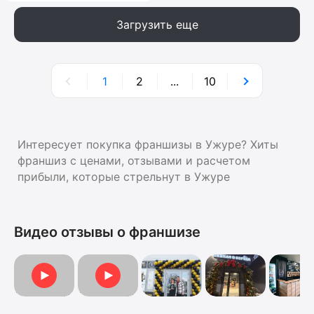
Загрузить еще
1
2
...
10
Интересует покупка франшизы в Ужуре? Хиты
франшиз с ценами, отзывами и расчетом
прибыли, которые стрельнут в Ужуре
Видео отзывы о франшизе
Отзыв о франшизе
Отзыв о франшизе