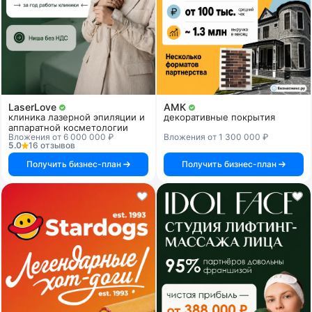
LaserLove
АМК
клиника лазерной эпиляции и
декоративные покрытия
аппаратной косметологии
Вложения от 6 000 000 ₽
Вложения от 1 300 000 ₽
5.0
16 отзывов
Получить бизнес-план
Получить бизнес-план