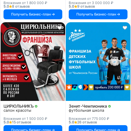
Вложения от 1 800 000 ₽
Вложения от 3 000 000 ₽
5.0
8 отзывов
5.0
9 отзывов
Получить бизнес-план
Получить бизнес-план
ЦИРЮЛЬНИКЪ
Зенит-Чемпионика
салон красоты
футбольная школа
Вложения от 1 500 000 ₽
Вложения от 775 000 ₽
5.0
15 отзывов
5.0
26 отзывов
Получить бизнес-план
Получить бизнес-план