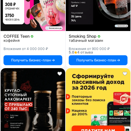
COFFEE Teen
Smoking Shop
кофейня
табачный магазин
Вложения от 4 000 000 ₽
Вложения от 900 000 ₽
5.0
4 отзыва
Получить бизнес-план
Получить бизнес-план