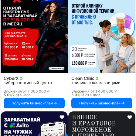
CyberX
Clean Clinic
киберспортивный центр
клиника с капельницами
Вложения от 7 000 000 ₽
Вложения от 1 400 000 ₽
5.0
7 отзывов
5.0
13 отзывов
Получить бизнес-план
Получить бизнес-план