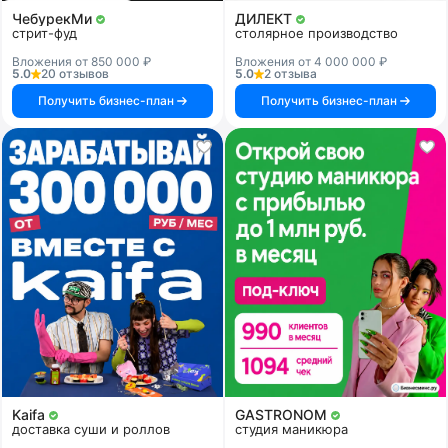
ЧебурекМи
ДИЛЕКТ
стрит-фуд
столярное производство
Вложения от 850 000 ₽
Вложения от 4 000 000 ₽
5.0
20 отзывов
5.0
2 отзыва
Получить бизнес-план
Получить бизнес-план
Kaifa
GASTRONOM
доставка суши и роллов
студия маникюра