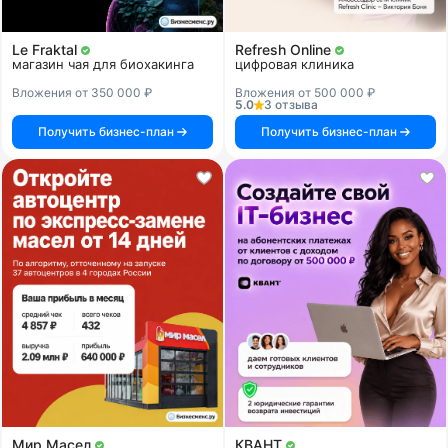
Le Fraktal
Refresh Online
магазин чая для биохакинга
цифровая клиника
Вложения от 350 000 ₽
Вложения от 500 000 ₽
5.0
3 отзыва
Получить бизнес-план
Получить бизнес-план
Мир Масел
КВАНТ