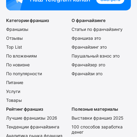
Категории франшиз
О франчайзинге
Франшизы
Статьи по франчайзингу
Отзывы
Франшиза это
Top List
Франчайзинг это
По вложениям
Паушальный взнос это
По новизне
Франчайзер это
По популярности
Франчайзи это
Питание
Услуги
Товары
Рейтинг франшиз
Полезные материалы
Лучшие франшизы 2026
Выставки франшиз 2025
Тенденции франчайзинга
100 способов заработка
денег
Аналитика рынка франшиз