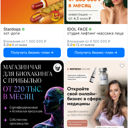
Stardogs
IDOL FACE
хот-доги
студия лифтинг-массажа лица
Вложения от 1 300 000 ₽
Вложения от 4 500 000 ₽
5.0
4 отзыва
5.0
13 отзывов
Получить бизнес-план
Получить бизнес-план