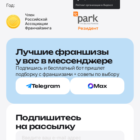
Год:
Член
Российской
Ассоциации
Франчайзинга
Лучшие франшизы
у вас в мессенджере
Подпишись и бесплатный бот пришлет
подборку с франшизами + советы по выбору
Telegram
Max
Подпишитесь
на рассылку