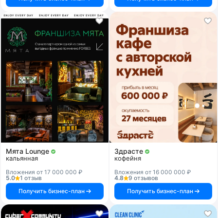
Мята Lounge
Здрасте
кальянная
кофейня
Вложения от 17 000 000 ₽
Вложения от 16 000 000 ₽
5.0
1 отзыв
4.8
9 отзывов
Получить бизнес-план
Получить бизнес-план