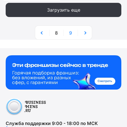
Загрузить еще
8
9
Служба поддержки 9:00 - 18:00 по МСК