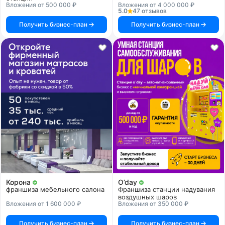
Вложения от 500 000 ₽
Вложения от 4 000 000 ₽
5.0
47 отзывов
Получить бизнес-план
Получить бизнес-план
Корона
O’day
франшиза мебельного салона
Франшиза станции надувания
воздушных шаров
Вложения от 1 600 000 ₽
Вложения от 350 000 ₽
Получить бизнес-план
Получить бизнес-план