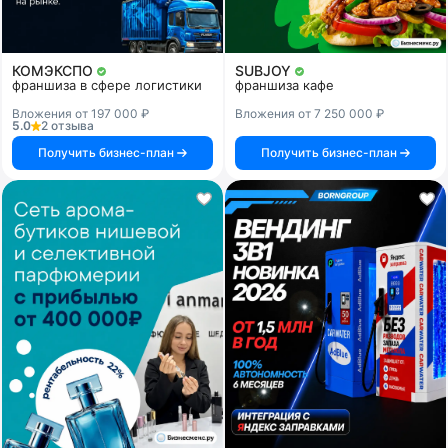
КОМЭКСПО
SUBJOY
франшиза в сфере логистики
франшиза кафе
Вложения от 197 000 ₽
Вложения от 7 250 000 ₽
5.0
2 отзыва
Получить бизнес-план
Получить бизнес-план