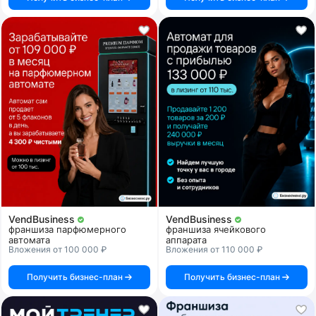
VendBusiness
VendBusiness
франшиза парфюмерного
франшиза ячейкового
автомата
аппарата
Вложения от 100 000 ₽
Вложения от 110 000 ₽
Получить бизнес-план
Получить бизнес-план