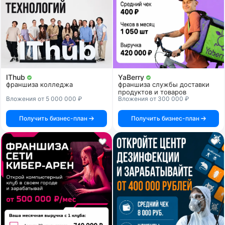
IThub
YaBerry
франшиза колледжа
франшиза службы доставки
продуктов и товаров
Вложения от 5 000 000 ₽
Вложения от 300 000 ₽
Получить бизнес-план
Получить бизнес-план