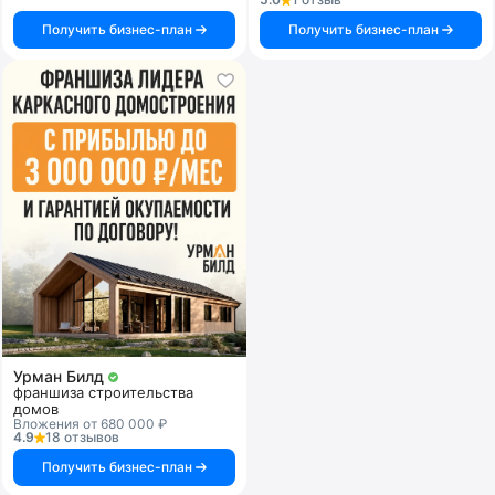
Получить бизнес-план
Получить бизнес-план
Урман Билд
франшиза строительства
домов
Вложения от 680 000 ₽
4.9
18 отзывов
Получить бизнес-план