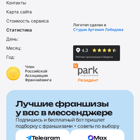
Контакты
Карта сайта
Стоимость сервиса
Логотип сделан в
Статистика
Студии Артемия Лебедева
День:
Месяц:
Год:
Член
Российской
Ассоциации
Франчайзинга
Лучшие франшизы
у вас в мессенджере
Подпишись и бесплатный бот пришлет
подборку с франшизами + советы по выбору
Telegram
Max