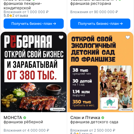
франшиза пекарни-
франшиза ресторана
кондитерской
Вложения от 1 000 000 ₽
Вложения от 90 000 000 ₽
5.0
2 отзыва
Получить бизнес-план
Получить бизнес-план
МОНСТА
Слон и Птичка
франшиза рёберной
франшиза детского сада
Вложения от 4 000 000 ₽
Вложения от 2 500 000 ₽
5.0
1 отзыв