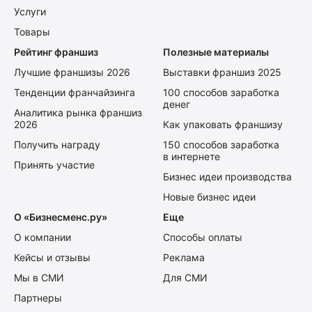
Услуги
Товары
Рейтинг франшиз
Полезные материалы
Лучшие франшизы 2026
Выставки франшиз 2025
Тенденции франчайзинга
100 способов заработка
денег
Аналитика рынка франшиз
2026
Как упаковать франшизу
Получить награду
150 способов заработка
в интернете
Принять участие
Бизнес идеи производства
Новые бизнес идеи
О «Бизнесменс.ру»
Еще
О компании
Способы оплаты
Кейсы и отзывы
Реклама
Мы в СМИ
Для СМИ
Партнеры