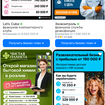
Let’s Cube
Экоконтроль
франшиза компьютерного
франшиза службы
клуба
дезинфекции
Вложения от 6 000 000 ₽
Вложения от 1 090 000 ₽
5.0
1 отзыв
Получить бизнес-план
Получить бизнес-план