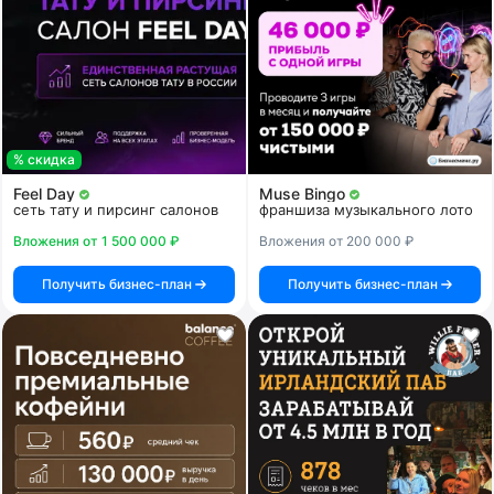
% скидка
Feel Day
Muse Bingo
сеть тату и пирсинг салонов
франшиза музыкального лото
Вложения от 1 500 000 ₽
Вложения от 200 000 ₽
Получить бизнес-план
Получить бизнес-план