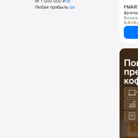
от 1 000 000 ₽
25
FMART
Любая прибыль
529
Вложе
5.0
8 