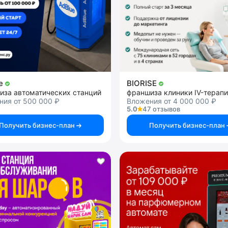
ue
BIORISE
иза автоматических станций
франшиза клиники IV-терап
ния от 500 000 ₽
Вложения от 4 000 000 ₽
5.0
47 отзывов
Получить бизнес-план
Получить бизнес-план