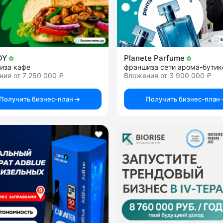
OY
Planete Parfume
иза кафе
ия от 7 250 000 ₽
Вложения от 3 900 000 ₽
Получить бизнес-план
Получить бизнес-план