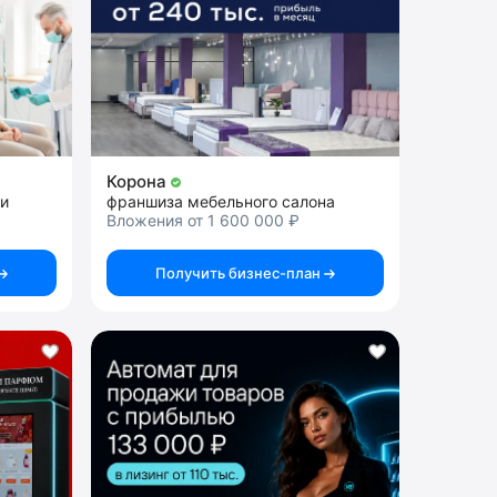
Корона
ии
франшиза мебельного салона
Вложения от 1 600 000 ₽
Получить бизнес-план