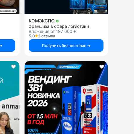
КОМЭКСПО
франшиза в сфере логистики
Вложения от 197 000 ₽
5.0
2 отзыва
Получить бизнес-план