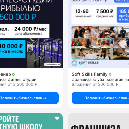
ренер
Soft Skills Family
иза фитнес студии
ия от 3 500 000 ₽
Вложения от 300 000 ₽
Получить бизнес-план
Получить бизнес-план