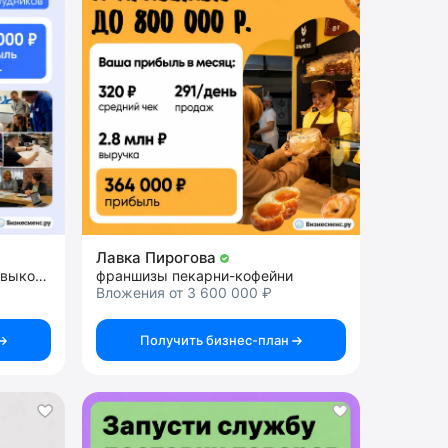
Лавка Пирогова
франшиза клуба развития навыков будущего и профориентации подростков
франшизы пекарни-кофейни
Вложения от 3 600 000 ₽
Получить бизнес-план