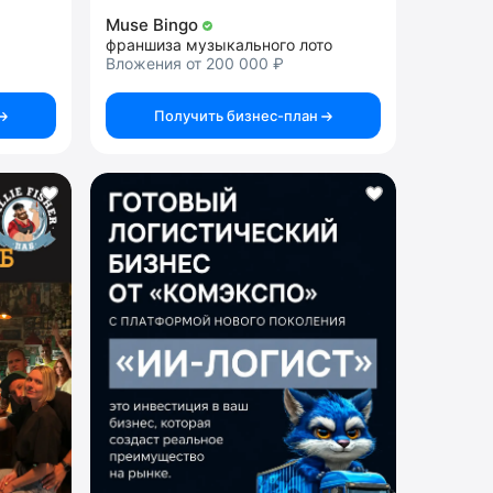
Muse Bingo
франшиза музыкального лото
Вложения от 200 000 ₽
Получить бизнес-план