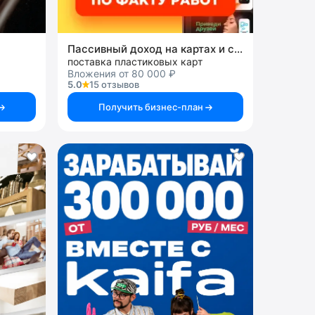
Пассивный доход на картах и системах
поставка пластиковых карт
Вложения от 80 000 ₽
5.0
15 отзывов
Получить бизнес-план