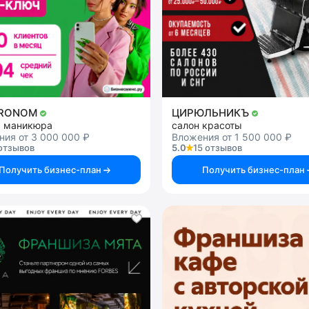
TRONOM
ЦИРЮЛЬНИКЪ
я маникюра
салон красоты
ия от 3 000 000 ₽
Вложения от 1 500 000 ₽
отзывов
5.0
15 отзывов
Получить бизнес-план
Получить бизнес-план