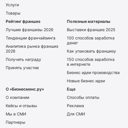
Услуги
Товары
Рейтинг франшиз
Полезные материалы
Лучшие франшизы 2026
Выставки франшиз 2025
Тенденции франчайзинга
100 способов заработка
денег
Аналитика рынка франшиз
2026
Как упаковать франшизу
Получить награду
150 способов заработка
в интернете
Принять участие
Бизнес идеи производства
Новые бизнес идеи
О «Бизнесменс.ру»
Еще
О компании
Способы оплаты
Кейсы и отзывы
Реклама
Мы в СМИ
Для СМИ
Партнеры