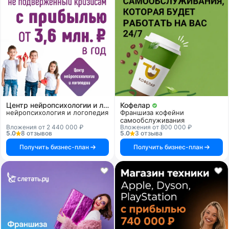
Центр нейропсихологии и логопедии «Здоровый ребенок»
Кофелар
нейропсихология и логопедия
Франшиза кофейни
самообслуживания
Вложения от 2 440 000 ₽
Вложения от 800 000 ₽
5.0
8 отзывов
5.0
3 отзыва
Получить бизнес-план
Получить бизнес-план