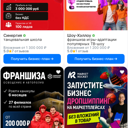
Синергия
Шоу-Хэллоу
танцевальная школа
франшиза игры-адаптации
популярных ТВ-шоу
Вложения от 1 300 000 ₽
Вложения от 1 200 000 ₽
5.0
7 отзывов
5.0
1 отзыв
Получить бизнес-план
Получить бизнес-план