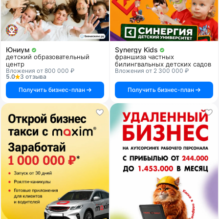
Юниум
Synergy Kids
детский образовательный
франшиза частных
центр
билингвальных детских садов
Вложения от 800 000 ₽
Вложения от 2 300 000 ₽
5.0
3 отзыва
Получить бизнес-план
Получить бизнес-план