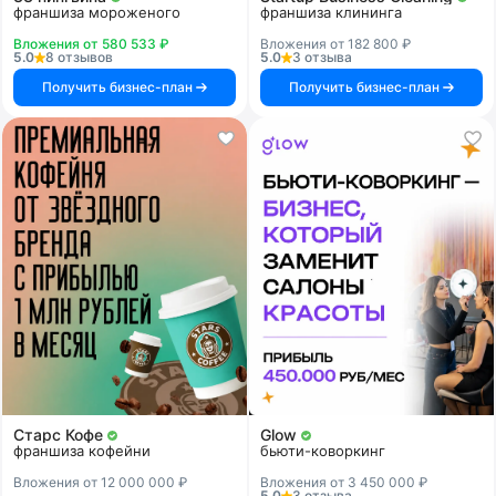
франшиза мороженого
франшиза клининга
Вложения от 580 533 ₽
Вложения от 182 800 ₽
5.0
8 отзывов
5.0
3 отзыва
Получить бизнес-план
Получить бизнес-план
Старс Кофе
Glow
франшиза кофейни
бьюти-коворкинг
Вложения от 12 000 000 ₽
Вложения от 3 450 000 ₽
5.0
3 отзыва