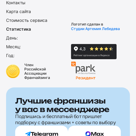
Контакты
Карта сайта
Стоимость сервиса
Логотип сделан в
Статистика
Студии Артемия Лебедева
День:
Месяц:
Год:
Член
Российской
Ассоциации
Франчайзинга
Лучшие франшизы
у вас в мессенджере
Подпишись и бесплатный бот пришлет
подборку с франшизами + советы по выбору
Telegram
Max