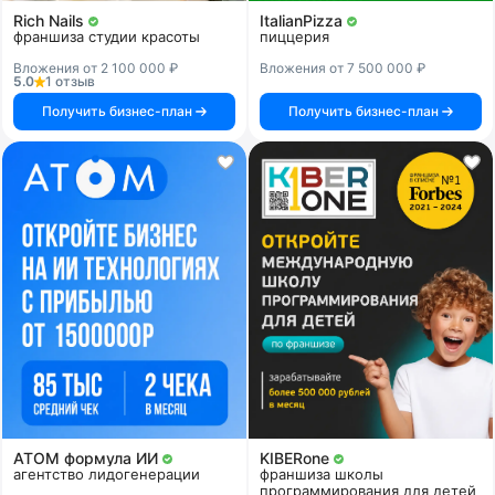
Rich Nails
ItalianPizza
франшиза студии красоты
пиццерия
Вложения от 2 100 000 ₽
Вложения от 7 500 000 ₽
5.0
1 отзыв
Получить бизнес-план
Получить бизнес-план
АТОМ формула ИИ
KIBERone
агентство лидогенерации
франшиза школы
программирования для детей