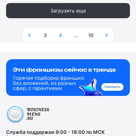
Загрузить еще
3
4
...
10
Служба поддержки 9:00 - 18:00 по МСК