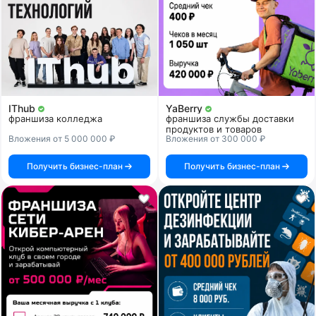
IThub
YaBerry
франшиза колледжа
франшиза службы доставки
продуктов и товаров
Вложения от 5 000 000 ₽
Вложения от 300 000 ₽
Получить бизнес-план
Получить бизнес-план