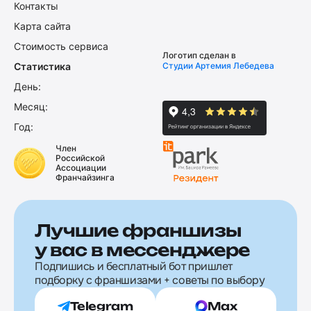
Контакты
Карта сайта
Стоимость сервиса
Логотип сделан в
Статистика
Студии Артемия Лебедева
День:
Месяц:
Год:
Член
Российской
Ассоциации
Франчайзинга
Лучшие франшизы
у вас в мессенджере
Подпишись и бесплатный бот пришлет
подборку с франшизами + советы по выбору
Telegram
Max