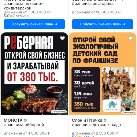
франшиза пекарни-
франшиза ресторана
кондитерской
Вложения от 1 000 000 ₽
Вложения от 90 000 000 ₽
5.0
2 отзыва
Получить бизнес-план
Получить бизнес-план
МОНСТА
Слон и Птичка
франшиза рёберной
франшиза детского сада
Вложения от 4 000 000 ₽
Вложения от 2 500 000 ₽
5.0
1 отзыв