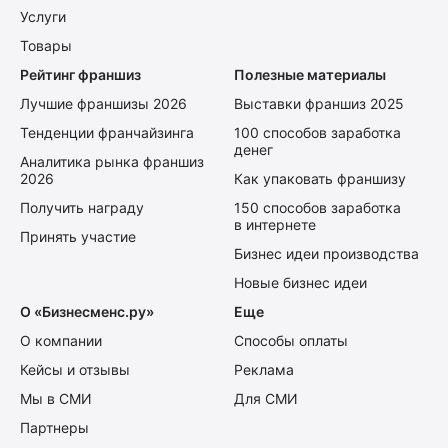
Услуги
Товары
Рейтинг франшиз
Полезные материалы
Лучшие франшизы 2026
Выставки франшиз 2025
Тенденции франчайзинга
100 способов заработка
денег
Аналитика рынка франшиз
2026
Как упаковать франшизу
Получить награду
150 способов заработка
в интернете
Принять участие
Бизнес идеи производства
Новые бизнес идеи
О «Бизнесменс.ру»
Еще
О компании
Способы оплаты
Кейсы и отзывы
Реклама
Мы в СМИ
Для СМИ
Партнеры