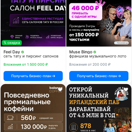
% скидка
Feel Day
Muse Bingo
сеть тату и пирсинг салонов
франшиза музыкального лото
Вложения от 1 500 000 ₽
Вложения от 200 000 ₽
Получить бизнес-план
Получить бизнес-план