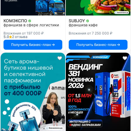
КОМЭКСПО
SUBJOY
франшиза в сфере логистики
франшиза кафе
Вложения от 197 000 ₽
Вложения от 7 250 000 ₽
5.0
2 отзыва
Получить бизнес-план
Получить бизнес-план