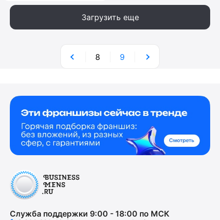
Загрузить еще
8
9
Служба поддержки 9:00 - 18:00 по МСК