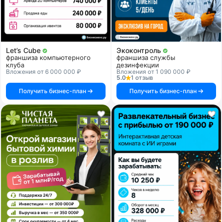
Let’s Cube
Экоконтроль
франшиза компьютерного
франшиза службы
клуба
дезинфекции
Вложения от 6 000 000 ₽
Вложения от 1 090 000 ₽
5.0
1 отзыв
Получить бизнес-план
Получить бизнес-план