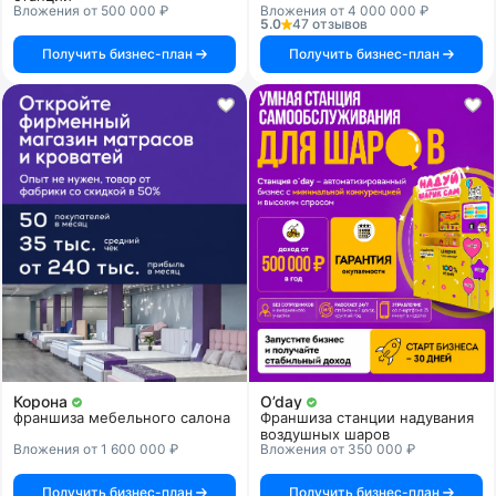
Вложения от 500 000 ₽
Вложения от 4 000 000 ₽
5.0
47 отзывов
Получить бизнес-план
Получить бизнес-план
Корона
O’day
франшиза мебельного салона
Франшиза станции надувания
воздушных шаров
Вложения от 1 600 000 ₽
Вложения от 350 000 ₽
Получить бизнес-план
Получить бизнес-план