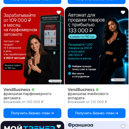
VendBusiness
VendBusiness
франшиза парфюмерного
франшиза ячейкового
автомата
аппарата
Вложения от 100 000 ₽
Вложения от 110 000 ₽
Получить бизнес-план
Получить бизнес-план