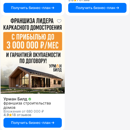
Получить бизнес-план
Получить бизнес-план
Урман Билд
франшиза строительства
домов
Вложения от 680 000 ₽
4.9
18 отзывов
Получить бизнес-план