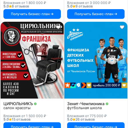
Вложения от 1 800 000 ₽
Вложения от 3 000 000 ₽
5.0
8 отзывов
5.0
9 отзывов
Получить бизнес-план
Получить бизнес-план
ЦИРЮЛЬНИКЪ
Зенит-Чемпионика
салон красоты
футбольная школа
Вложения от 1 500 000 ₽
Вложения от 775 000 ₽
5.0
15 отзывов
5.0
26 отзывов
Получить бизнес-план
Получить бизнес-план