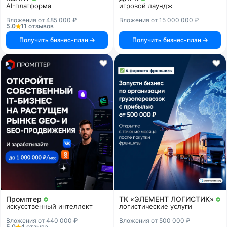
AI-платформа
игровой лаундж
Вложения от 485 000 ₽
Вложения от 15 000 000 ₽
5.0
11 отзывов
Получить бизнес-план
Получить бизнес-план
Промптер
ТК «ЭЛЕМЕНТ ЛОГИСТИК»
искусственный интеллект
логистические услуги
Вложения от 440 000 ₽
Вложения от 500 000 ₽
5.0
4 отзыва