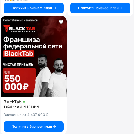
Получить бизнес-план
Получить бизнес-план
BlackTab
табачный магазин
Вложения от 4 497 000 ₽
Получить бизнес-план