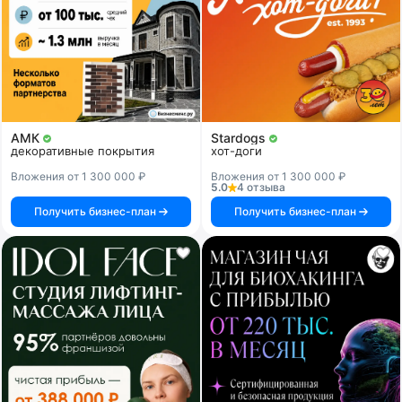
АМК
Stardogs
декоративные покрытия
хот-доги
Вложения от 1 300 000 ₽
Вложения от 1 300 000 ₽
5.0
4 отзыва
Получить бизнес-план
Получить бизнес-план