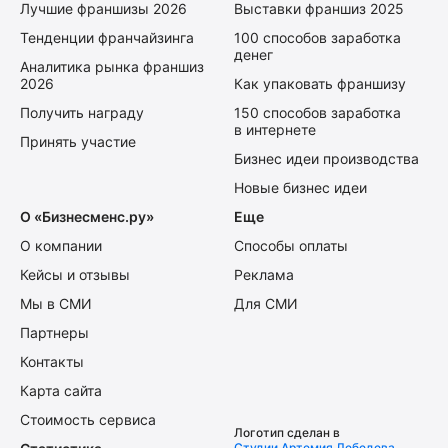
Лучшие франшизы 2026
Выставки франшиз 2025
Тенденции франчайзинга
100 способов заработка
денег
Аналитика рынка франшиз
2026
Как упаковать франшизу
Получить награду
150 способов заработка
в интернете
Принять участие
Бизнес идеи производства
Новые бизнес идеи
О «Бизнесменс.ру»
Еще
О компании
Способы оплаты
Кейсы и отзывы
Реклама
Мы в СМИ
Для СМИ
Партнеры
Контакты
Карта сайта
Стоимость сервиса
Логотип сделан в
Студии Артемия Лебедева