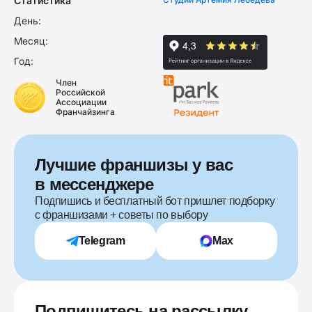
Статистика
День:
Месяц:
Год:
Член
Российской
Ассоциации
Франчайзинга
Лучшие франшизы у вас
в мессенджере
Подпишись и бесплатный бот пришлет подборку
с франшизами + советы по выбору
Telegram
Max
Подпишитесь на рассылку