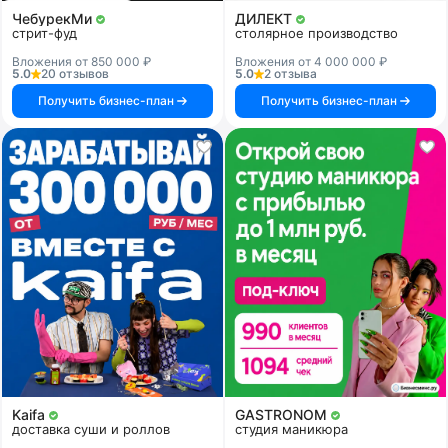
ЧебурекМи
ДИЛЕКТ
стрит-фуд
столярное производство
Вложения от 850 000 ₽
Вложения от 4 000 000 ₽
5.0
20 отзывов
5.0
2 отзыва
Получить бизнес-план
Получить бизнес-план
Kaifa
GASTRONOM
доставка суши и роллов
студия маникюра