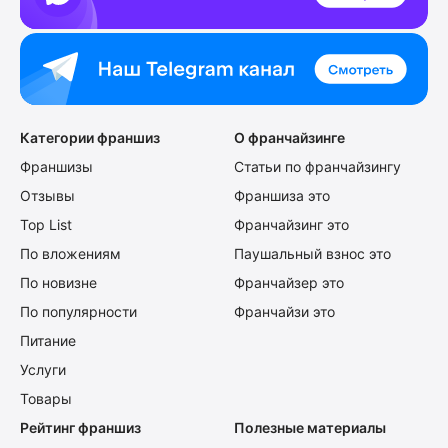
Категории франшиз
О франчайзинге
Франшизы
Статьи по франчайзингу
Отзывы
Франшиза это
Top List
Франчайзинг это
По вложениям
Паушальный взнос это
По новизне
Франчайзер это
По популярности
Франчайзи это
Питание
Услуги
Товары
Рейтинг франшиз
Полезные материалы