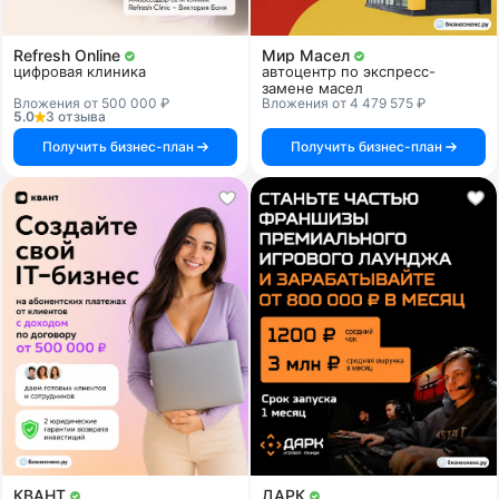
Refresh Online
Мир Масел
цифровая клиника
автоцентр по экспресс-
замене масел
Вложения от 500 000 ₽
Вложения от 4 479 575 ₽
5.0
3 отзыва
Получить бизнес-план
Получить бизнес-план
КВАНТ
ДАРК