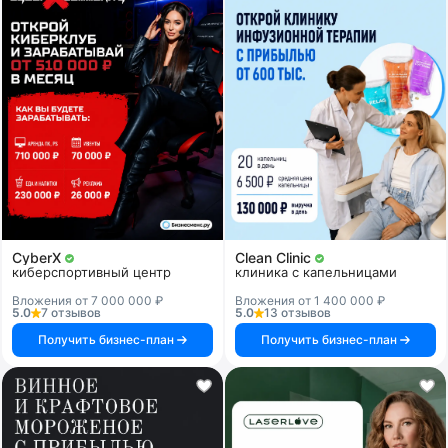
CyberX
Clean Clinic
киберспортивный центр
клиника с капельницами
Вложения от 7 000 000 ₽
Вложения от 1 400 000 ₽
5.0
7 отзывов
5.0
13 отзывов
Получить бизнес-план
Получить бизнес-план