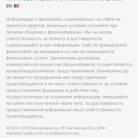
EN
Информация о франшизах, размещённых на сайте не
является офертой. Конечные условия уточняйте при
прямом общении с франчайзерами. Мы не несем
ответственность за полноту и достоверность
содержащейся в них информации. Сайт не принадлежит
финансовой организации и на нем не оказываются
финансовые услуги. Заключение договоров
коммерческой концессии (франчайзинга) осуществляется
правообладателями/их представителями. Бизнесменс.ру
не является посредником или представителем
правообладателя и не несет ответственность за условия
предоставления франшизы и действия лиц,
осуществленные на основании информации, имеющейся
на сайте или полученной через него. За достоверность
предоставленной информации несет ответственность
правообладатель.
© 2013-2026 Бизнесменс.ру. ИП Богомолов Ю. А. ИНН
166109472099 ОГРН 1315169000030181.