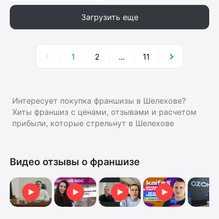
Загрузить еще
1
2
...
11
Интересует покупка франшизы в Шелехове?
Хиты франшиз с ценами, отзывами и расчетом
прибыли, которые стрельнут в Шелехове
Видео отзывы о франшизе
Видеоотзыв от Анны
Отзыв о франшизе
Отзыв от Анна
Отзыв