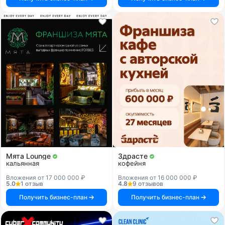
Мята Lounge
Здрасте
кальянная
кофейня
Вложения от 17 000 000 ₽
Вложения от 16 000 000 ₽
5.0
1 отзыв
4.8
9 отзывов
Получить бизнес-план
Получить бизнес-план