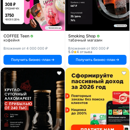
COFFEE Teen
Smoking Shop
кофейня
табачный магазин
Вложения от 4 000 000 ₽
Вложения от 900 000 ₽
5.0
4 отзыва
Получить бизнес-план
Получить бизнес-план