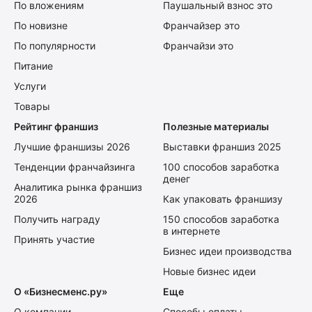
По вложениям
Паушальный взнос это
По новизне
Франчайзер это
По популярности
Франчайзи это
Питание
Услуги
Товары
Рейтинг франшиз
Полезные материалы
Лучшие франшизы 2026
Выставки франшиз 2025
Тенденции франчайзинга
100 способов заработка
денег
Аналитика рынка франшиз
2026
Как упаковать франшизу
Получить награду
150 способов заработка
в интернете
Принять участие
Бизнес идеи производства
Новые бизнес идеи
О «Бизнесменс.ру»
Еще
О компании
Способы оплаты