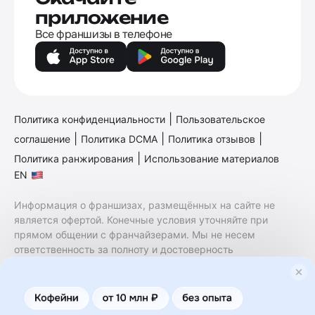
приложение
Все франшизы в телефоне
|
Политика конфиденциальности
Пользовательское
|
|
|
соглашение
Политика DCMA
Политика отзывов
|
Политика ранжирования
Использование материалов
EN
Информация о франшизах, размещённых на сайте не
является офертой. Конечные условия уточняйте при
прямом общении с франчайзерами. Мы не несем
ответственность за полноту и достоверность
содержащейся в них информации. Сайт не принадлежит
финансовой организации и на нем не оказываются
финансовые услуги. Заключение договоров
коммерческой концессии (франчайзинга) осуществляется