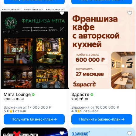
Мята Lounge
Здрасте
кальянная
кофейня
Вложения от 17 000 000 ₽
Вложения от 16 000 000 ₽
5.0
1 отзыв
4.8
9 отзывов
Получить бизнес-план
Получить бизнес-план