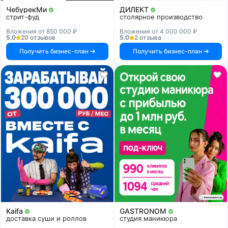
ЧебурекМи
ДИЛЕКТ
стрит-фуд
столярное производство
Вложения от 850 000 ₽
Вложения от 4 000 000 ₽
5.0
20 отзывов
5.0
2 отзыва
Получить бизнес-план
Получить бизнес-план
Kaifa
GASTRONOM
доставка суши и роллов
студия маникюра