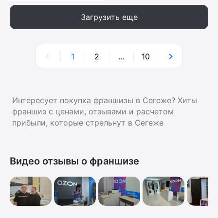
Загрузить еще
1
2
...
10
Интересует покупка франшизы в Сегеже? Хиты
франшиз с ценами, отзывами и расчетом
прибыли, которые стрельнут в Сегеже
Видео отзывы о франшизе