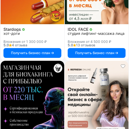
Stardogs
IDOL FACE
хот-доги
студия лифтинг-массажа лица
Вложения от 1 300 000 ₽
Вложения от 4 500 000 ₽
5.0
4 отзыва
5.0
13 отзывов
Получить бизнес-план
Получить бизнес-план