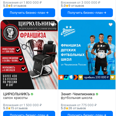
Вложения от 1 800 000 ₽
Вложения от 3 000 000 ₽
5.0
8 отзывов
5.0
9 отзывов
Получить бизнес-план
Получить бизнес-план
ЦИРЮЛЬНИКЪ
Зенит-Чемпионика
салон красоты
футбольная школа
Вложения от 1 500 000 ₽
Вложения от 775 000 ₽
5.0
15 отзывов
5.0
26 отзывов
Получить бизнес-план
Получить бизнес-план