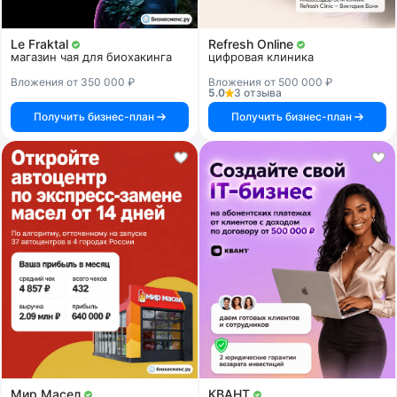
Le Fraktal
Refresh Online
магазин чая для биохакинга
цифровая клиника
Вложения от 350 000 ₽
Вложения от 500 000 ₽
5.0
3 отзыва
Получить бизнес-план
Получить бизнес-план
Мир Масел
КВАНТ