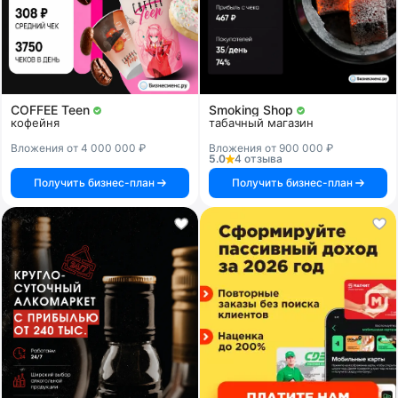
COFFEE Teen
Smoking Shop
кофейня
табачный магазин
Вложения от 4 000 000 ₽
Вложения от 900 000 ₽
5.0
4 отзыва
Получить бизнес-план
Получить бизнес-план