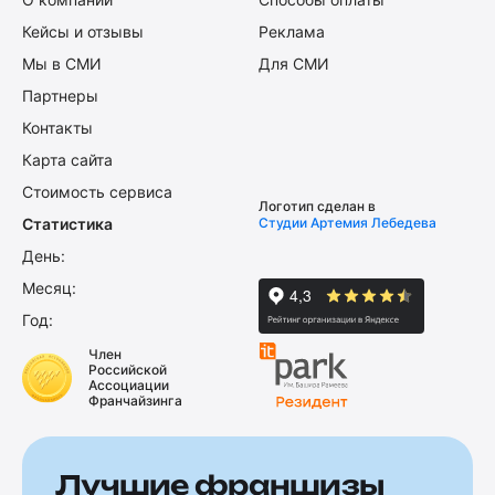
Кейсы и отзывы
Реклама
Мы в СМИ
Для СМИ
Партнеры
Контакты
Карта сайта
Стоимость сервиса
Логотип сделан в
Статистика
Студии Артемия Лебедева
День:
Месяц:
Год:
Член
Российской
Ассоциации
Франчайзинга
Лучшие франшизы