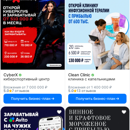
CyberX
Clean Clinic
киберспортивный центр
клиника с капельницами
Вложения от 7 000 000 ₽
Вложения от 1 400 000 ₽
5.0
7 отзывов
5.0
13 отзывов
Получить бизнес-план
Получить бизнес-план