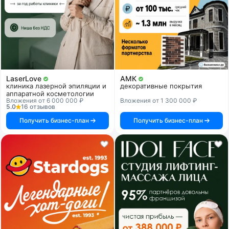
LaserLove
АМК
клиника лазерной эпиляции и
декоративные покрытия
аппаратной косметологии
Вложения от 6 000 000 ₽
Вложения от 1 300 000 ₽
5.0
16 отзывов
Получить бизнес-план
Получить бизнес-план