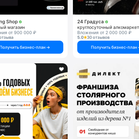
ng Shop
24 Градуса
ный магазин
круглосуточный алкомаркет
ния от 900 000 ₽
Вложения от 2 000 000 ₽
отзыва
5.0
30 отзывов
Получить бизнес-план
Получить бизнес-план