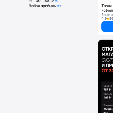
от 1 000 000 ₽
25
Точка
Любая прибыль
529
кофей
Вложе
4.9
89