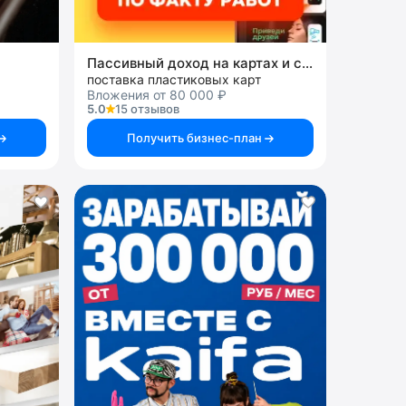
Пассивный доход на картах и системах
поставка пластиковых карт
Вложения от 80 000 ₽
5.0
15 отзывов
Получить бизнес-план