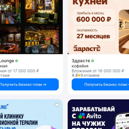
Lounge
Здрасте
нная
кофейня
ия от 17 000 000 ₽
Вложения от 16 000 000 ₽
отзыв
4.8
9 отзывов
Получить бизнес-план
Получить бизнес-план