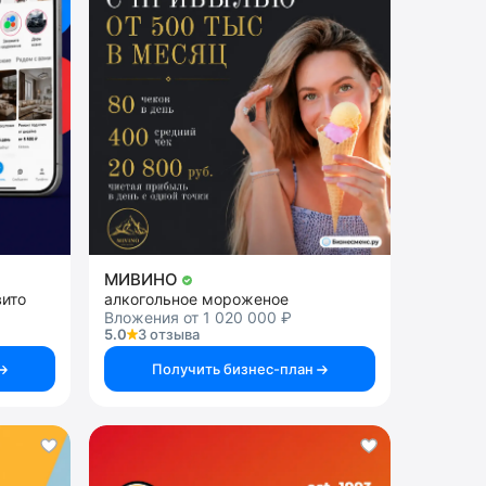
МИВИНО
вито
алкогольное мороженое
Вложения от 1 020 000 ₽
5.0
3 отзыва
Получить бизнес-план