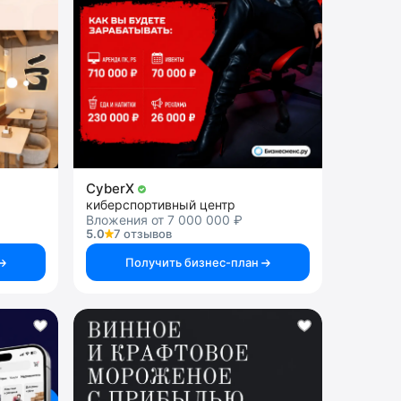
CyberX
киберспортивный центр
Вложения от 7 000 000 ₽
5.0
7 отзывов
Получить бизнес-план