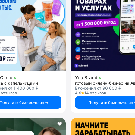
Clinic
You Brand
ка с капельницами
готовый онлайн-бизнес на А
ия от 1 400 000 ₽
Вложения от 90 000 ₽
 отзывов
4.9
14 отзывов
Получить бизнес-план
Получить бизнес-план