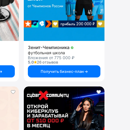
Зенит-Чемпионика
футбольная школа
Вложения от 775 000 ₽
5.0
26 отзывов
Получить бизнес-план