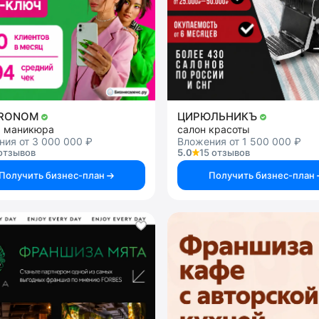
TRONOM
ЦИРЮЛЬНИКЪ
я маникюра
салон красоты
ия от 3 000 000 ₽
Вложения от 1 500 000 ₽
отзывов
5.0
15 отзывов
Получить бизнес-план
Получить бизнес-план