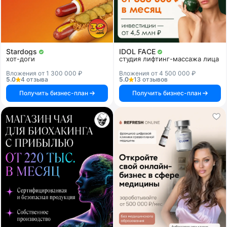
Stardogs
IDOL FACE
хот-доги
студия лифтинг-массажа лица
Вложения от 1 300 000 ₽
Вложения от 4 500 000 ₽
5.0
4 отзыва
5.0
13 отзывов
Получить бизнес-план
Получить бизнес-план