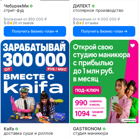
ЧебурекМи
ДИЛЕКТ
стрит-фуд
столярное производство
Вложения от 850 000 ₽
Вложения от 4 000 000 ₽
5.0
20 отзывов
5.0
2 отзыва
Получить бизнес-план
Получить бизнес-план
Kaifa
GASTRONOM
доставка суши и роллов
студия маникюра