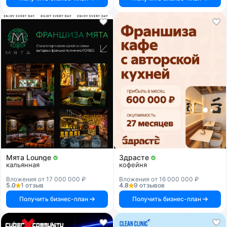
Мята Lounge
Здрасте
кальянная
кофейня
Вложения от 17 000 000 ₽
Вложения от 16 000 000 ₽
5.0
1 отзыв
4.8
9 отзывов
Получить бизнес-план
Получить бизнес-план