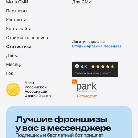
Мы в СМИ
Для СМИ
Партнеры
Контакты
Карта сайта
Стоимость сервиса
Логотип сделан в
Статистика
Студии Артемия Лебедева
День:
Месяц:
Год:
Член
Российской
Ассоциации
Франчайзинга
Лучшие франшизы
у вас в мессенджере
Подпишись и бесплатный бот пришлет