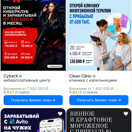
CyberX
Clean Clinic
киберспортивный центр
клиника с капельницами
Вложения от 7 000 000 ₽
Вложения от 1 400 000 ₽
5.0
7 отзывов
5.0
13 отзывов
Получить бизнес-план
Получить бизнес-план