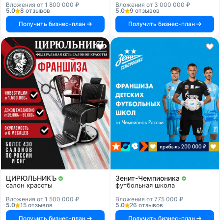
Вложения от 1 800 000 ₽
Вложения от 3 000 000 ₽
5.0
8 отзывов
5.0
9 отзывов
Получить бизнес-план
Получить бизнес-план
ЦИРЮЛЬНИКЪ
Зенит-Чемпионика
салон красоты
футбольная школа
Вложения от 1 500 000 ₽
Вложения от 775 000 ₽
5.0
15 отзывов
5.0
26 отзывов
Получить бизнес-план
Получить бизнес-план