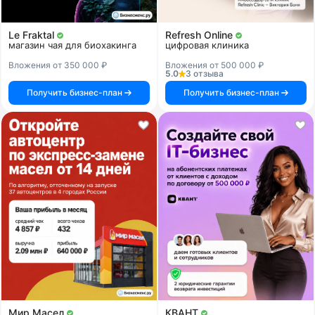
Le Fraktal
Refresh Online
магазин чая для биохакинга
цифровая клиника
Вложения от 350 000 ₽
Вложения от 500 000 ₽
5.0
3 отзыва
Получить бизнес-план
Получить бизнес-план
Мир Масел
КВАНТ