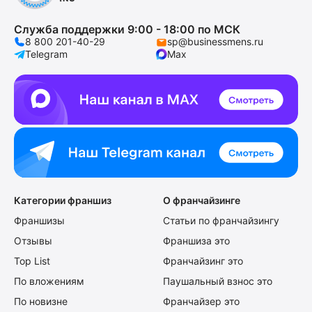
Служба поддержки 9:00 - 18:00 по МСК
8 800 201-40-29
sp@businessmens.ru
Telegram
Max
Категории франшиз
О франчайзинге
Франшизы
Статьи по франчайзингу
Отзывы
Франшиза это
Top List
Франчайзинг это
По вложениям
Паушальный взнос это
По новизне
Франчайзер это