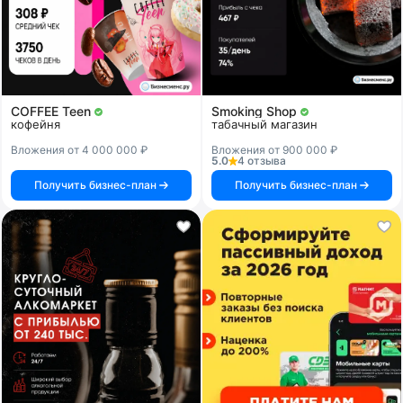
COFFEE Teen
Smoking Shop
кофейня
табачный магазин
Вложения от 4 000 000 ₽
Вложения от 900 000 ₽
5.0
4 отзыва
Получить бизнес-план
Получить бизнес-план