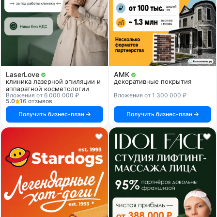
LaserLove
АМК
клиника лазерной эпиляции и
декоративные покрытия
аппаратной косметологии
Вложения от 6 000 000 ₽
Вложения от 1 300 000 ₽
5.0
16 отзывов
Получить бизнес-план
Получить бизнес-план