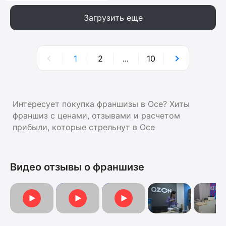
Загрузить еще
1
2
...
10
Интересует покупка франшизы в Осе? Хиты
франшиз с ценами, отзывами и расчетом
прибыли, которые стрельнут в Осе
Видео отзывы о франшизе
Видеоотзыв
Отзыв
Видеоотзыв