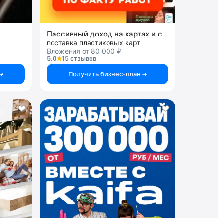
Пассивный доход на картах и системах
поставка пластиковых карт
Вложения от 80 000 ₽
5.0
15 отзывов
Получить бизнес-план