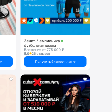
Зенит-Чемпионика
футбольная школа
Вложения от 775 000 ₽
5.0
26 отзывов
Получить бизнес-план