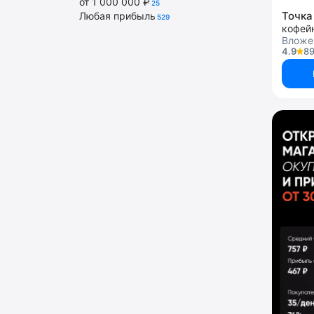
от 1 000 000 ₽
25
Точка
Любая прибыль
529
кофей
Вложе
4.9
89