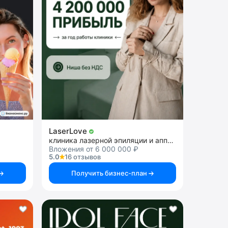
LaserLove
клиника лазерной эпиляции и аппаратной косметологии
Вложения от 6 000 000 ₽
5.0
16 отзывов
Получить бизнес-план