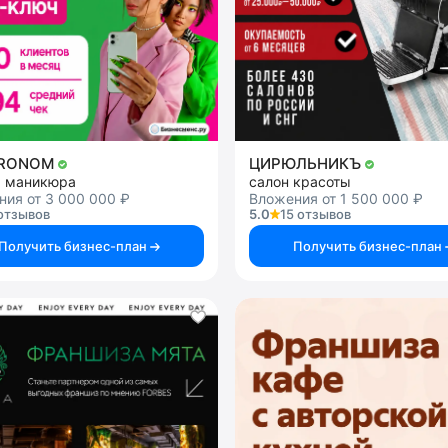
TRONOM
ЦИРЮЛЬНИКЪ
я маникюра
салон красоты
ия от 3 000 000 ₽
Вложения от 1 500 000 ₽
отзывов
5.0
15 отзывов
Получить бизнес-план
Получить бизнес-план