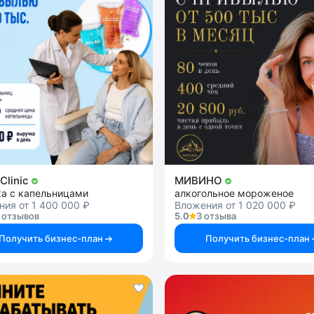
Clinic
МИВИНО
ка с капельницами
алкогольное мороженое
ия от 1 400 000 ₽
Вложения от 1 020 000 ₽
 отзывов
5.0
3 отзыва
Получить бизнес-план
Получить бизнес-план