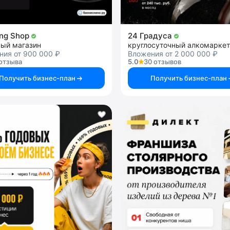
ng Shop
24 Градуса
ный магазин
круглосуточный алкомаркет
ния от 900 000 ₽
Вложения от 2 000 000 ₽
отзыва
5.0
30 отзывов
Получить бизнес-план
Получить бизнес-план