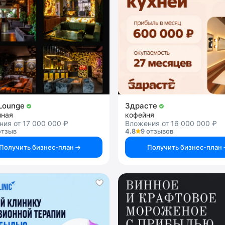
Lounge
Здрасте
нная
кофейня
ия от 17 000 000 ₽
Вложения от 16 000 000 ₽
отзыв
4.8
9 отзывов
Получить бизнес-план
Получить бизнес-план