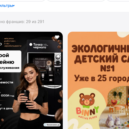
ильтры
ано франшиз:
29
из
291