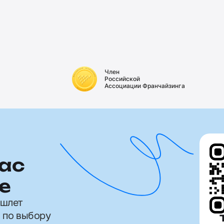
Член
Российской
Ассоциации Франчайзинга
ас
е
ишлет
 по выбору