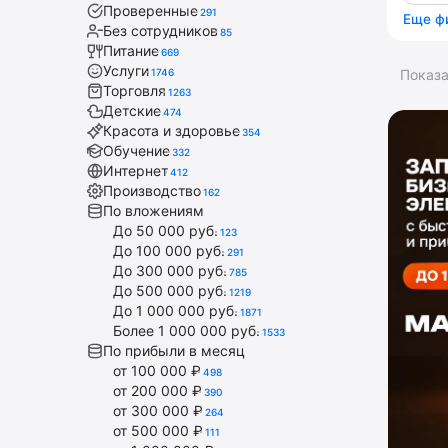
Проверенные
291
Еще ф
Без сотрудников
85
Питание
669
Услуги
1746
Показ
Торговля
1263
Детские
474
Красота и здоровье
354
Обучение
332
Интернет
412
Производство
162
По вложениям
До 50 000 руб.
123
До 100 000 руб.
291
До 300 000 руб.
785
До 500 000 руб.
1219
До 1 000 000 руб.
1871
Более 1 000 000 руб.
1533
По прибыли в месяц
от 100 000 ₽
498
от 200 000 ₽
390
от 300 000 ₽
264
от 500 000 ₽
111