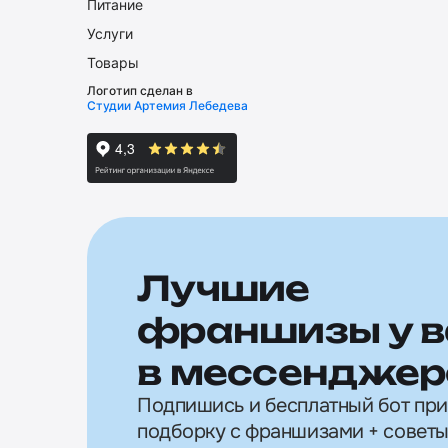
Питание
Услуги
Товары
Логотип сделан в
Студии Артемия Лебедева
Лучшие
франшизы у в
в мессенджер
Подпишись и бесплатный бот пр
подборку с франшизами + советы