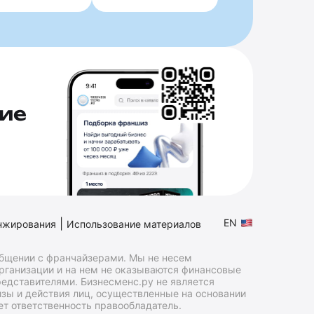
ие
|
EN
нжирования
Использование материалов
общении с франчайзерами. Мы не несем
организации и на нем не оказываются финансовые
едставителями. Бизнесменс.ру не является
зы и действия лиц, осуществленные на основании
т ответственность правообладатель.