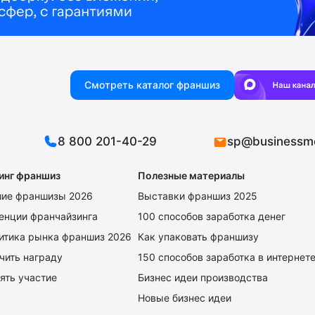
Смотреть каталог франшиз
8 800 201-40-29
sp@businessm
инг франшиз
Полезные материалы
ие франшизы 2026
Выставки франшиз 2025
енции франчайзинга
100 способов заработка денег
итика рынка франшиз 2026
Как упаковать франшизу
чить награду
150 способов заработка в интернет
ять участие
Бизнес идеи производства
Новые бизнес идеи