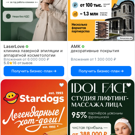
LaserLove
АМК
клиника лазерной эпиляции и
декоративные покрытия
аппаратной косметологии
Вложения от 6 000 000 ₽
Вложения от 1 300 000 ₽
5.0
16 отзывов
Получить бизнес-план
Получить бизнес-план