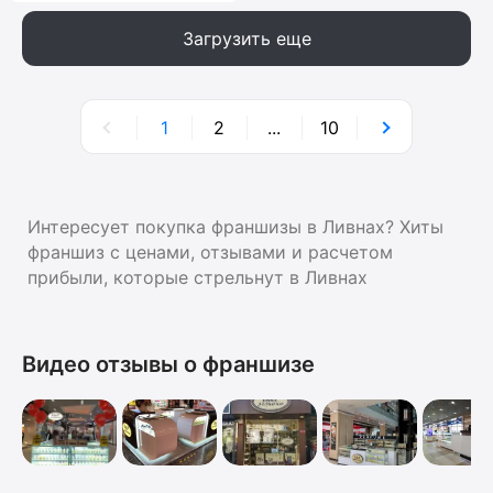
Загрузить еще
1
2
...
10
Интересует покупка франшизы в Ливнах? Хиты
франшиз с ценами, отзывами и расчетом
прибыли, которые стрельнут в Ливнах
Видео отзывы о франшизе