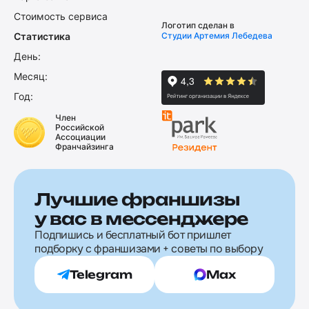
Стоимость сервиса
Логотип сделан в
Статистика
Студии Артемия Лебедева
День:
Месяц:
Год:
Член
Российской
Ассоциации
Франчайзинга
Лучшие франшизы
у вас в мессенджере
Подпишись и бесплатный бот пришлет
подборку с франшизами + советы по выбору
Telegram
Max