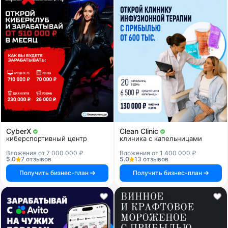
CyberX
Clean Clinic
киберспортивный центр
клиника с капельницами
Вложения от 7 000 000 ₽
Вложения от 1 400 000 ₽
5.0
7 отзывов
5.0
13 отзывов
Получить бизнес-план
Получить бизнес-план