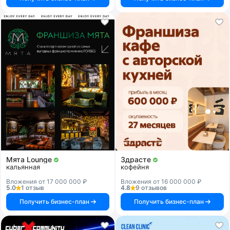
Мята Lounge
Здрасте
кальянная
кофейня
Вложения от 17 000 000 ₽
Вложения от 16 000 000 ₽
5.0
1 отзыв
4.8
9 отзывов
Получить бизнес-план
Получить бизнес-план