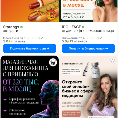
Stardogs
IDOL FACE
хот-доги
студия лифтинг-массажа лица
Вложения от 1 300 000 ₽
Вложения от 4 500 000 ₽
5.0
4 отзыва
5.0
13 отзывов
Получить бизнес-план
Получить бизнес-план