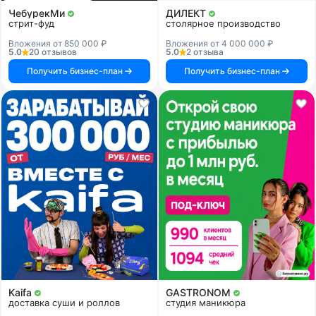
ЧебурекМи
ДИЛЕКТ
стрит-фуд
столярное производство
Вложения от 850 000 ₽
Вложения от 4 000 000 ₽
5.0
20 отзывов
5.0
2 отзыва
Получить бизнес-план
Получить бизнес-план
Kaifa
GASTRONOM
доставка суши и роллов
студия маникюра