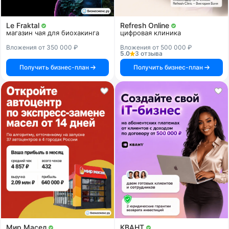
Le Fraktal
Refresh Online
магазин чая для биохакинга
цифровая клиника
Вложения от 350 000 ₽
Вложения от 500 000 ₽
5.0
3 отзыва
Получить бизнес-план
Получить бизнес-план
Мир Масел
КВАНТ