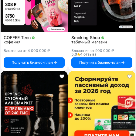
COFFEE Teen
Smoking Shop
кофейня
табачный магазин
Вложения от 4 000 000 ₽
Вложения от 900 000 ₽
5.0
4 отзыва
Получить бизнес-план
Получить бизнес-план