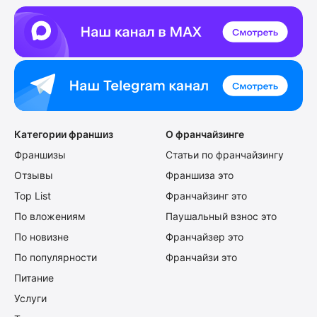
Категории франшиз
О франчайзинге
Франшизы
Статьи по франчайзингу
Отзывы
Франшиза это
Top List
Франчайзинг это
По вложениям
Паушальный взнос это
По новизне
Франчайзер это
По популярности
Франчайзи это
Питание
Услуги