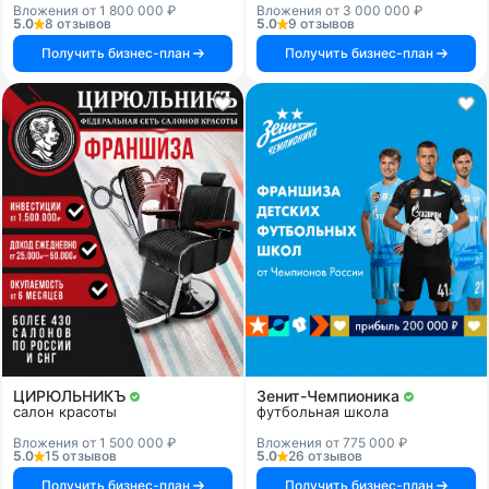
Вложения от 1 800 000 ₽
Вложения от 3 000 000 ₽
5.0
8 отзывов
5.0
9 отзывов
Получить бизнес-план
Получить бизнес-план
ЦИРЮЛЬНИКЪ
Зенит-Чемпионика
салон красоты
футбольная школа
Вложения от 1 500 000 ₽
Вложения от 775 000 ₽
5.0
15 отзывов
5.0
26 отзывов
Получить бизнес-план
Получить бизнес-план