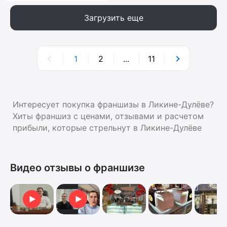
Загрузить еще
1
2
...
11
Интересует покупка франшизы в Ликине-Дулёве?
Хиты франшиз с ценами, отзывами и расчетом
прибыли, которые стрельнут в Ликине-Дулёве
Видео отзывы о франшизе
Видеоотзыв от Анны
Отзыв о франшизе