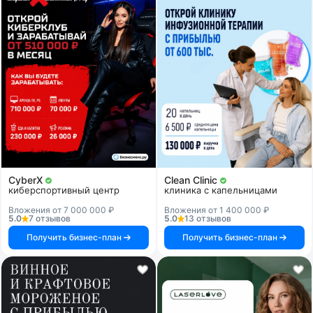
CyberX
Clean Clinic
киберспортивный центр
клиника с капельницами
Вложения от 7 000 000 ₽
Вложения от 1 400 000 ₽
5.0
7 отзывов
5.0
13 отзывов
Получить бизнес-план
Получить бизнес-план