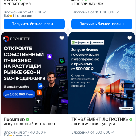
AI-платформа
игровой лаундж
Вложения от 485 000 ₽
Вложения от 15 000 000 ₽
5.0
11 отзывов
Получить бизнес-план
Получить бизнес-план
Промптер
ТК «ЭЛЕМЕНТ ЛОГИСТИК»
искусственный интеллект
логистические услуги
Вложения от 440 000 ₽
Вложения от 500 000 ₽
5.0
4 отзыва