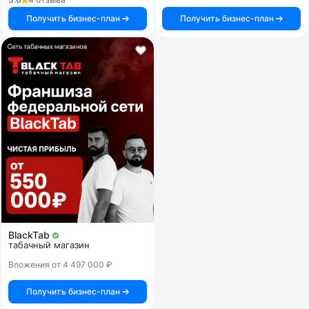
Получить бизнес-план
Получить бизнес-план
BlackTab
табачный магазин
Вложения от 4 497 000 ₽
Получить бизнес-план