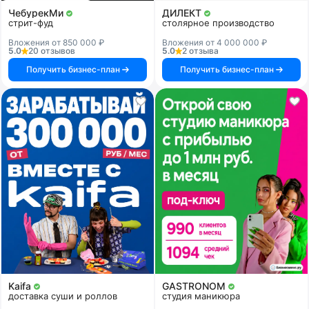
ЧебурекМи
ДИЛЕКТ
стрит-фуд
столярное производство
Вложения от 850 000 ₽
Вложения от 4 000 000 ₽
5.0
20 отзывов
5.0
2 отзыва
Получить бизнес-план
Получить бизнес-план
Kaifa
GASTRONOM
доставка суши и роллов
студия маникюра