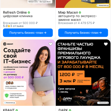
Refresh Online
Мир Масел
цифровая клиника
автоцентр по экспресс-
замене масел
Вложения от 500 000 ₽
Вложения от 4 479 575 ₽
5.0
3 отзыва
Получить бизнес-план
Получить бизнес-план
КВАНТ
ДАРК