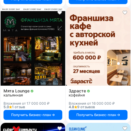
Мята Lounge
Здрасте
кальянная
кофейня
Вложения от 17 000 000 ₽
Вложения от 16 000 000 ₽
5.0
1 отзыв
4.8
9 отзывов
Получить бизнес-план
Получить бизнес-план