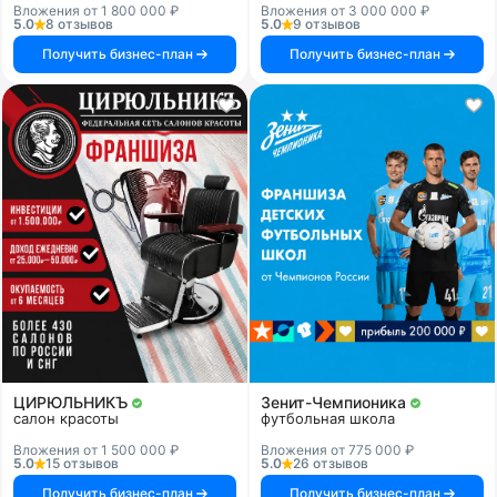
Вложения от 1 800 000 ₽
Вложения от 3 000 000 ₽
5.0
8 отзывов
5.0
9 отзывов
Получить бизнес-план
Получить бизнес-план
ЦИРЮЛЬНИКЪ
Зенит-Чемпионика
салон красоты
футбольная школа
Вложения от 1 500 000 ₽
Вложения от 775 000 ₽
5.0
15 отзывов
5.0
26 отзывов
Получить бизнес-план
Получить бизнес-план