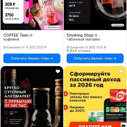
COFFEE Teen
Smoking Shop
кофейня
табачный магазин
Вложения от 4 000 000 ₽
Вложения от 900 000 ₽
5.0
4 отзыва
Получить бизнес-план
Получить бизнес-план