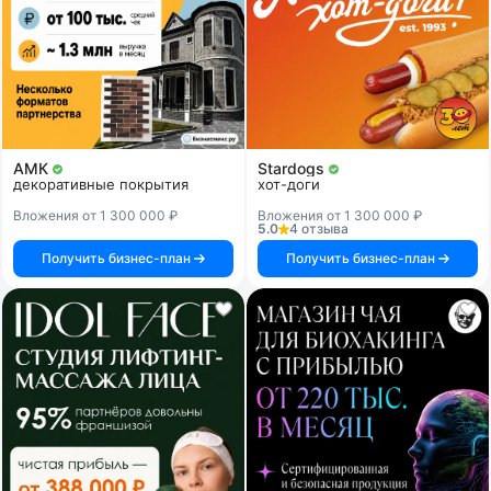
АМК
Stardogs
декоративные покрытия
хот-доги
Вложения от 1 300 000 ₽
Вложения от 1 300 000 ₽
5.0
4 отзыва
Получить бизнес-план
Получить бизнес-план