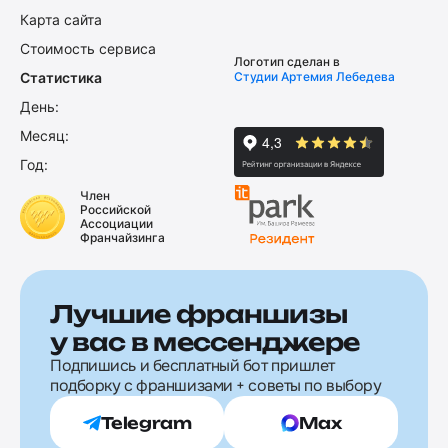
Карта сайта
Стоимость сервиса
Логотип сделан в
Статистика
Студии Артемия Лебедева
День:
Месяц:
Год:
Член
Российской
Ассоциации
Франчайзинга
Лучшие франшизы
у вас в мессенджере
Подпишись и бесплатный бот пришлет
подборку с франшизами + советы по выбору
Telegram
Max