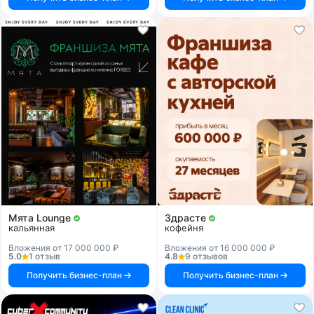
Мята Lounge
Здрасте
кальянная
кофейня
Вложения от 17 000 000 ₽
Вложения от 16 000 000 ₽
5.0
1 отзыв
4.8
9 отзывов
Получить бизнес-план
Получить бизнес-план