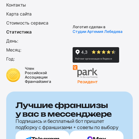
Контакты
Карта сайта
Стоимость сервиса
Логотип сделан в
Статистика
Студии Артемия Лебедева
День:
Месяц:
Год:
Член
Российской
Ассоциации
Франчайзинга
Лучшие франшизы
у вас в мессенджере
Подпишись и бесплатный бот пришлет
подборку с франшизами + советы по выбору
Telegram
Max