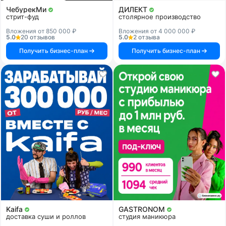
ЧебурекМи
ДИЛЕКТ
стрит-фуд
столярное производство
Вложения от 850 000 ₽
Вложения от 4 000 000 ₽
5.0
20 отзывов
5.0
2 отзыва
Получить бизнес-план
Получить бизнес-план
Kaifa
GASTRONOM
доставка суши и роллов
студия маникюра