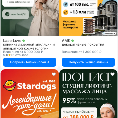
LaserLove
АМК
клиника лазерной эпиляции и
декоративные покрытия
аппаратной косметологии
Вложения от 6 000 000 ₽
Вложения от 1 300 000 ₽
5.0
16 отзывов
Получить бизнес-план
Получить бизнес-план