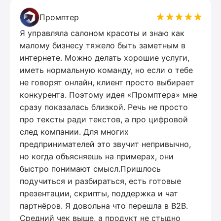
Промптер
Я управляла салоном красоты и знаю как
малому бизнесу тяжело быть заметным в
интернете. Можно делать хорошие услуги,
иметь нормальную команду, но если о тебе
не говорят онлайн, клиент просто выбирает
конкурента. Поэтому идея «Промптера» мне
сразу показалась близкой. Речь не просто
про тексты ради текстов, а про цифровой
след компании. Для многих
предпринимателей это звучит непривычно,
но когда объясняешь на примерах, они
быстро понимают смысл.Пришлось
подучиться и разбираться, есть готовые
презентации, скрипты, поддержка и чат
партнёров. Я довольна что перешла в B2B.
Средний чек выше, а продукт не стыдно