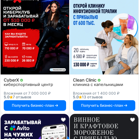
CyberX
Clean Clinic
киберспортивный центр
клиника с капельницами
Вложения от 7 000 000 ₽
Вложения от 1 400 000 ₽
5.0
7 отзывов
5.0
13 отзывов
Получить бизнес-план
Получить бизнес-план