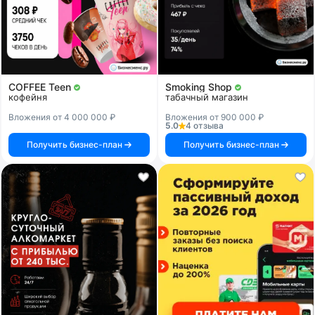
COFFEE Teen
Smoking Shop
кофейня
табачный магазин
Вложения от 4 000 000 ₽
Вложения от 900 000 ₽
5.0
4 отзыва
Получить бизнес-план
Получить бизнес-план