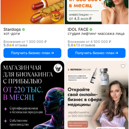
Stardogs
IDOL FACE
хот-доги
студия лифтинг-массажа лица
Вложения от 1 300 000 ₽
Вложения от 4 500 000 ₽
5.0
4 отзыва
5.0
13 отзывов
Получить бизнес-план
Получить бизнес-план