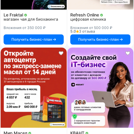
Le Fraktal
Refresh Online
магазин чая для биохакинга
цифровая клиника
Вложения от 350 000 ₽
Вложения от 500 000 ₽
5.0
3 отзыва
Получить бизнес-план
Получить бизнес-план
Мир Масел
КВАНТ