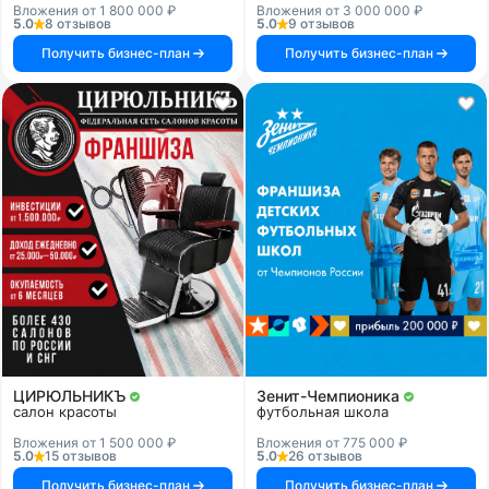
Вложения от 1 800 000 ₽
Вложения от 3 000 000 ₽
5.0
8 отзывов
5.0
9 отзывов
Получить бизнес-план
Получить бизнес-план
ЦИРЮЛЬНИКЪ
Зенит-Чемпионика
салон красоты
футбольная школа
Вложения от 1 500 000 ₽
Вложения от 775 000 ₽
5.0
15 отзывов
5.0
26 отзывов
Получить бизнес-план
Получить бизнес-план