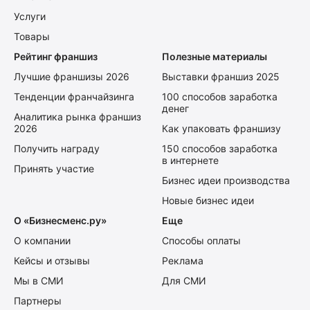
Услуги
Товары
Рейтинг франшиз
Полезные материалы
Лучшие франшизы 2026
Выставки франшиз 2025
Тенденции франчайзинга
100 способов заработка
денег
Аналитика рынка франшиз
2026
Как упаковать франшизу
Получить награду
150 способов заработка
в интернете
Принять участие
Бизнес идеи производства
Новые бизнес идеи
О «Бизнесменс.ру»
Еще
О компании
Способы оплаты
Кейсы и отзывы
Реклама
Мы в СМИ
Для СМИ
Партнеры