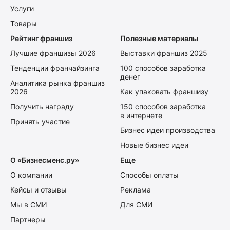
Услуги
Товары
Рейтинг франшиз
Полезные материалы
Лучшие франшизы 2026
Выставки франшиз 2025
Тенденции франчайзинга
100 способов заработка
денег
Аналитика рынка франшиз
2026
Как упаковать франшизу
Получить награду
150 способов заработка
в интернете
Принять участие
Бизнес идеи производства
Новые бизнес идеи
О «Бизнесменс.ру»
Еще
О компании
Способы оплаты
Кейсы и отзывы
Реклама
Мы в СМИ
Для СМИ
Партнеры