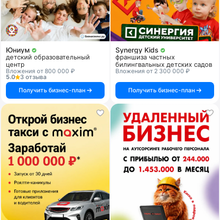
Юниум
Synergy Kids
детский образовательный
франшиза частных
центр
билингвальных детских садов
Вложения от 800 000 ₽
Вложения от 2 300 000 ₽
5.0
3 отзыва
Получить бизнес-план
Получить бизнес-план