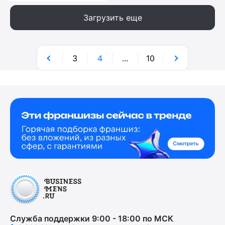
Загрузить еще
3
4
...
10
Служба поддержки 9:00 - 18:00 по МСК