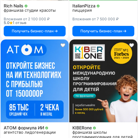
Rich Nails
ItalianPizza
франшиза студии красоты
пиццерия
Вложения от 2 100 000 ₽
Вложения от 7 500 000 ₽
5.0
1 отзыв
Получить бизнес-план
Получить бизнес-план
АТОМ формула ИИ
KIBERone
агентство лидогенерации
франшиза школы
программирования для детей