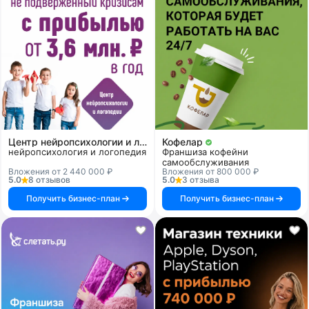
Центр нейропсихологии и логопедии «Здоровый ребенок»
Кофелар
нейропсихология и логопедия
Франшиза кофейни
самообслуживания
Вложения от 2 440 000 ₽
Вложения от 800 000 ₽
5.0
8 отзывов
5.0
3 отзыва
Получить бизнес-план
Получить бизнес-план