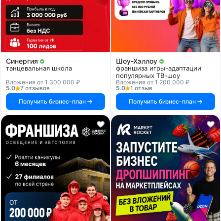
Синергия
Шоу-Хэллоу
танцевальная школа
франшиза игры-адаптации
популярных ТВ-шоу
Вложения от 1 300 000 ₽
Вложения от 1 200 000 ₽
5.0
7 отзывов
5.0
1 отзыв
Получить бизнес-план
Получить бизнес-план