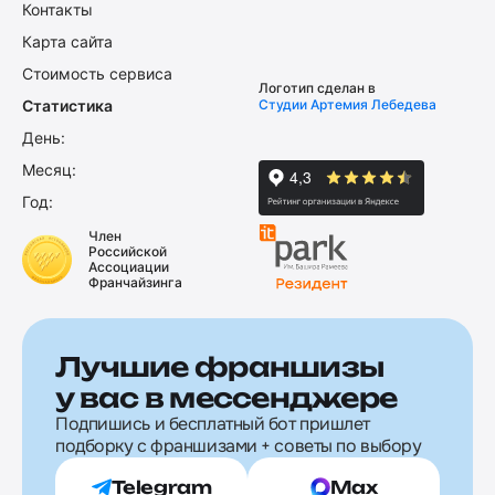
Контакты
Карта сайта
Стоимость сервиса
Логотип сделан в
Статистика
Студии Артемия Лебедева
День:
Месяц:
Год:
Член
Российской
Ассоциации
Франчайзинга
Лучшие франшизы
у вас в мессенджере
Подпишись и бесплатный бот пришлет
подборку с франшизами + советы по выбору
Telegram
Max