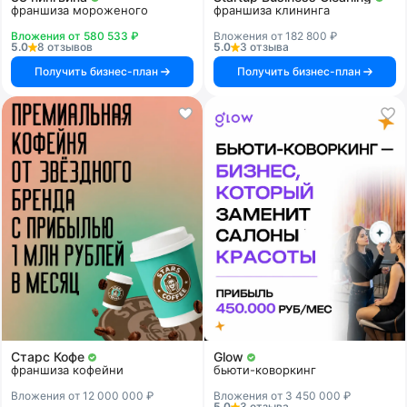
франшиза мороженого
франшиза клининга
Вложения от 580 533 ₽
Вложения от 182 800 ₽
5.0
8 отзывов
5.0
3 отзыва
Получить бизнес-план
Получить бизнес-план
Старс Кофе
Glow
франшиза кофейни
бьюти-коворкинг
Вложения от 12 000 000 ₽
Вложения от 3 450 000 ₽
5.0
3 отзыва