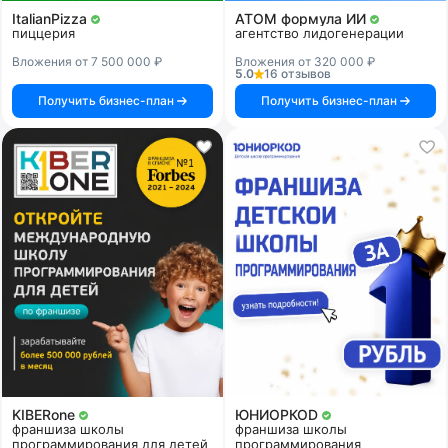
ItalianPizza
АТОМ формула ИИ
пиццерия
агентство лидогенерации
Вложения от 7 500 000 ₽
Вложения от 320 000 ₽
5.0
16 отзывов
Получить бизнес-план
Получить бизнес-план
KIBERone
ЮНИОРКОD
франшиза школы
франшиза школы
программирования для детей
программирования