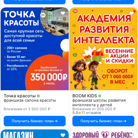
Точка красоты
BOOM KIDS
франшиза салона красоты
франшиза школы развития
интеллекта у детей
Вложения от 3 500 000 ₽
Вложения от 300 000 ₽
5.0
11 отзывов
Получить бизнес-план
Получить бизнес-план