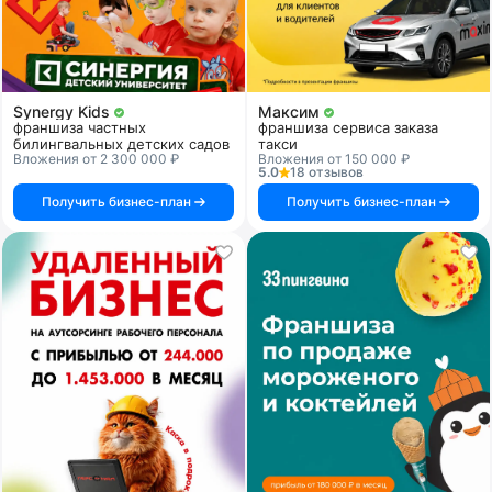
Synergy Kids
Максим
франшиза частных
франшиза сервиса заказа
билингвальных детских садов
такси
Вложения от 2 300 000 ₽
Вложения от 150 000 ₽
5.0
18 отзывов
Получить бизнес-план
Получить бизнес-план