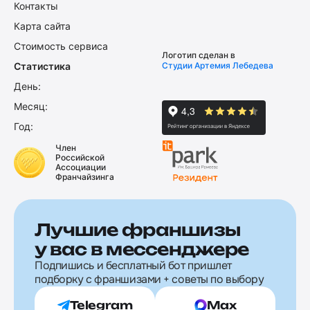
Контакты
Карта сайта
Стоимость сервиса
Логотип сделан в
Статистика
Студии Артемия Лебедева
День:
Месяц:
Год:
Член
Российской
Ассоциации
Франчайзинга
Лучшие франшизы
у вас в мессенджере
Подпишись и бесплатный бот пришлет
подборку с франшизами + советы по выбору
Telegram
Max