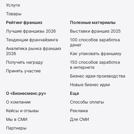
Услуги
Товары
Рейтинг франшиз
Полезные материалы
Лучшие франшизы 2026
Выставки франшиз 2025
Тенденции франчайзинга
100 способов заработка
денег
Аналитика рынка франшиз
2026
Как упаковать франшизу
Получить награду
150 способов заработка
в интернете
Принять участие
Бизнес идеи производства
Новые бизнес идеи
О «Бизнесменс.ру»
Еще
О компании
Способы оплаты
Кейсы и отзывы
Реклама
Мы в СМИ
Для СМИ
Партнеры