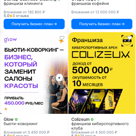
франшиза клининга
франшиза кофейни
Вложения от 182 800 ₽
Вложения от 12 000 000 ₽
5.0
3 отзыва
Получить бизнес-план
Получить бизнес-план
Glow
Colizeum
бьюти-коворкинг
франшиза киберспортивного
клуба
Вложения от 3 450 000 ₽
Вложения от 4 500 000 ₽
5.0
3 отзыва
5.0
21 отзыв