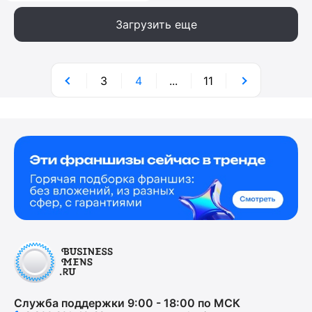
Загрузить еще
3
4
...
11
Служба поддержки 9:00 - 18:00 по МСК