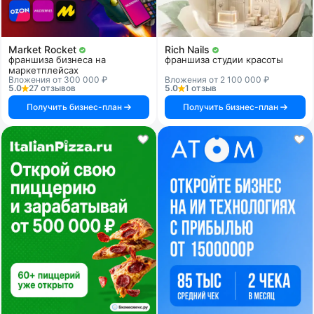
Market Rocket
Rich Nails
франшиза бизнеса на
франшиза студии красоты
маркетплейсах
Вложения от 300 000 ₽
Вложения от 2 100 000 ₽
5.0
27 отзывов
5.0
1 отзыв
Получить бизнес-план
Получить бизнес-план