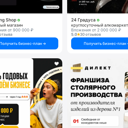
ng Shop
24 Градуса
ный магазин
круглосуточный алкомаркет
ния от 900 000 ₽
Вложения от 2 000 000 ₽
отзыва
5.0
30 отзывов
Получить бизнес-план
Получить бизнес-план