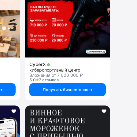
CyberX
киберспортивный центр
Вложения от 7 000 000 ₽
5.0
7 отзывов
Получить бизнес-план