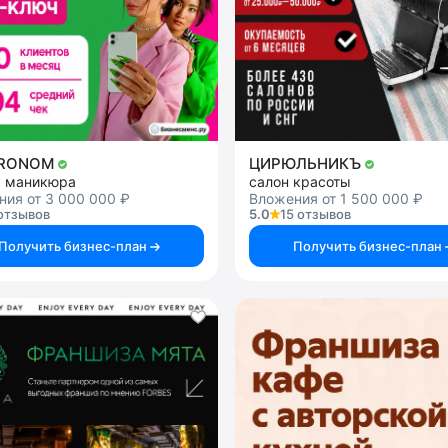
TRONOM
ЦИРЮЛЬНИКЪ
я маникюра
салон красоты
ия от 3 000 000 ₽
Вложения от 1 500 000 ₽
отзывов
5.0
15 отзывов
Получить бизнес-план
Получить бизнес-план