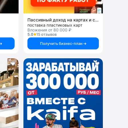
Пассивный доход на картах и системах
поставка пластиковых карт
Вложения от 80 000 ₽
5.0
15 отзывов
Получить бизнес-план