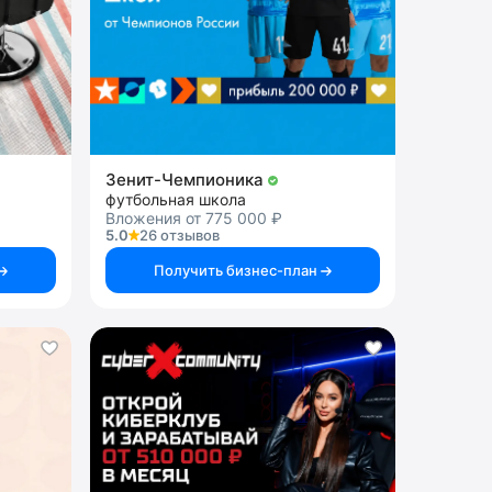
Зенит-Чемпионика
футбольная школа
Вложения от 775 000 ₽
5.0
26 отзывов
Получить бизнес-план