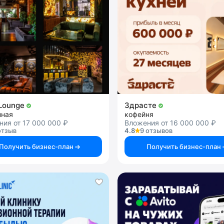
Lounge
Здрасте
нная
кофейня
ия от 17 000 000 ₽
Вложения от 16 000 000 ₽
отзыв
4.8
9 отзывов
Получить бизнес-план
Получить бизнес-план