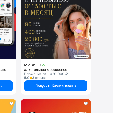
МИВИНО
вито
алкогольное мороженое
Вложения от 1 020 000 ₽
5.0
3 отзыва
Получить бизнес-план