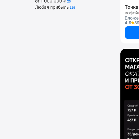
от 1 000 000 ₽
25
Точка
Любая прибыль
529
кофей
Вложе
4.9
89