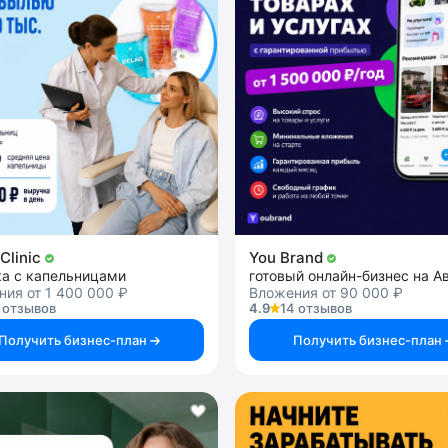
Clinic
You Brand
ка с капельницами
готовый онлайн-бизнес на А
ия от 1 400 000 ₽
Вложения от 90 000 ₽
 отзывов
4.9
14 отзывов
Получить бизнес-план
Получить бизнес-план