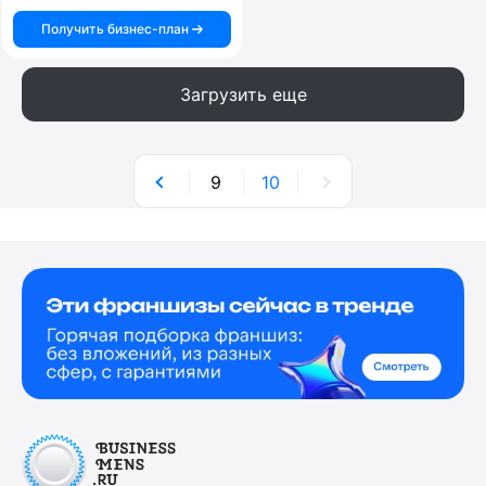
Получить бизнес-план
Загрузить еще
9
10