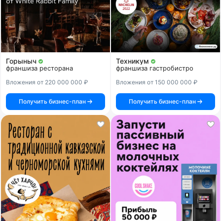
Горыныч
Техникум
франшиза ресторана
франшиза гастробистро
Вложения от 220 000 000 ₽
Вложения от 150 000 000 ₽
Получить бизнес-план
Получить бизнес-план