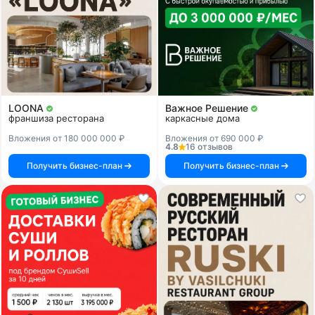
LOONA
Важное Решение
франшиза ресторана
каркасные дома
Вложения от 180 000 000 ₽
Вложения от 690 000 ₽
4.8
16 отзывов
Получить бизнес-план
Получить бизнес-план