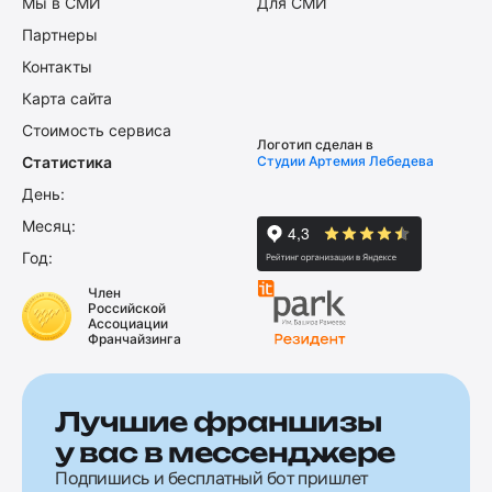
Мы в СМИ
Для СМИ
Партнеры
Контакты
Карта сайта
Стоимость сервиса
Логотип сделан в
Статистика
Студии Артемия Лебедева
День:
Месяц:
Год:
Член
Российской
Ассоциации
Франчайзинга
Лучшие франшизы
у вас в мессенджере
Подпишись и бесплатный бот пришлет