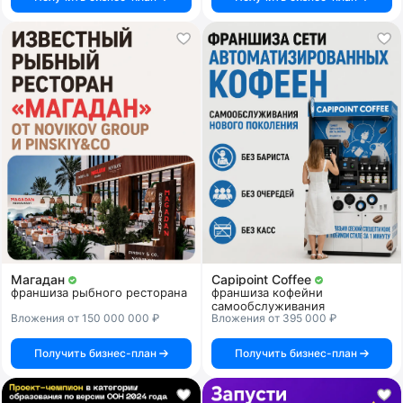
Магадан
Capipoint Coffee
франшиза рыбного ресторана
франшиза кофейни
самообслуживания
Вложения от 150 000 000 ₽
Вложения от 395 000 ₽
Получить бизнес-план
Получить бизнес-план