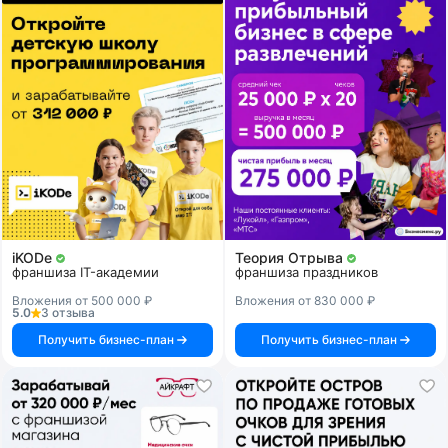
iKODe
Теория Отрыва
франшиза IT-академии
франшиза праздников
Вложения от 500 000 ₽
Вложения от 830 000 ₽
5.0
3 отзыва
Получить бизнес-план
Получить бизнес-план