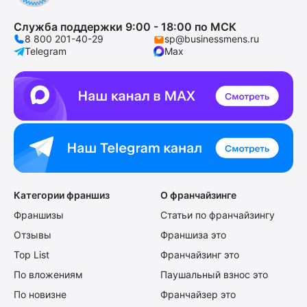
Служба поддержки 9:00 - 18:00 по МСК
8 800 201-40-29
sp@businessmens.ru
Telegram
Max
Категории франшиз
О франчайзинге
Франшизы
Статьи по франчайзингу
Отзывы
Франшиза это
Top List
Франчайзинг это
По вложениям
Паушальный взнос это
По новизне
Франчайзер это