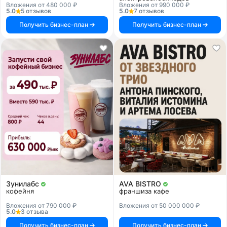
Вложения от 480 000 ₽
Вложения от 990 000 ₽
5.0
5 отзывов
5.0
7 отзывов
Получить бизнес-план
Получить бизнес-план
Зунилабс
AVA BISTRO
кофейня
франшиза кафе
Вложения от 790 000 ₽
Вложения от 50 000 000 ₽
5.0
3 отзыва
Получить бизнес-план
Получить бизнес-план