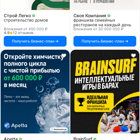
Строй Легко
Своя Компания
строительство домов
франшиза семейных
ресторанов на каждый день
Вложения от 450 000 ₽
Вложения от 30 000 000 ₽
4.9
12 отзывов
Получить бизнес-план
Получить бизнес-план
Apetta
BrainSurf