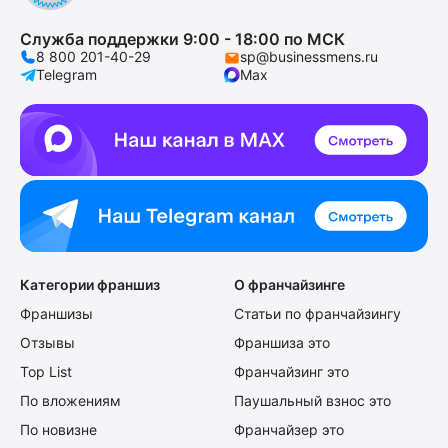
Служба поддержки 9:00 - 18:00 по МСК
8 800 201-40-29
sp@businessmens.ru
Telegram
Max
Категории франшиз
О франчайзинге
Франшизы
Статьи по франчайзингу
Отзывы
Франшиза это
Top List
Франчайзинг это
По вложениям
Паушальный взнос это
По новизне
Франчайзер это