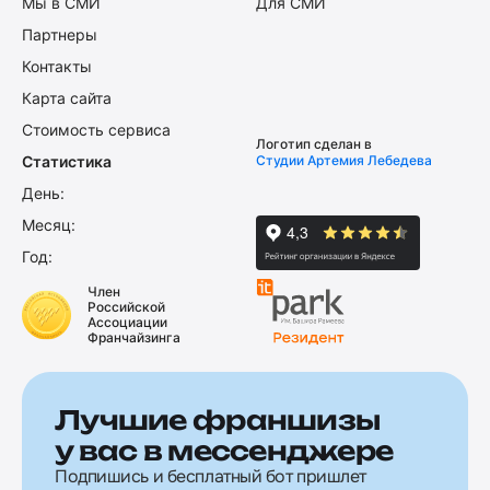
Мы в СМИ
Для СМИ
Партнеры
Контакты
Карта сайта
Стоимость сервиса
Логотип сделан в
Статистика
Студии Артемия Лебедева
День:
Месяц:
Год:
Член
Российской
Ассоциации
Франчайзинга
Лучшие франшизы
у вас в мессенджере
Подпишись и бесплатный бот пришлет