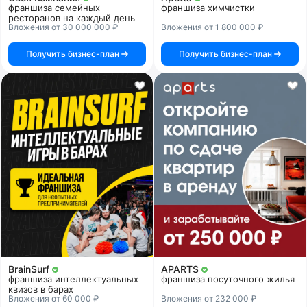
франшиза семейных
франшиза химчистки
ресторанов на каждый день
Вложения от 30 000 000 ₽
Вложения от 1 800 000 ₽
Получить бизнес-план
Получить бизнес-план
BrainSurf
APARTS
франшиза интеллектуальных
франшиза посуточного жилья
квизов в барах
Вложения от 60 000 ₽
Вложения от 232 000 ₽