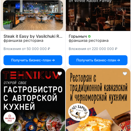
Steak it Easy by Vasilchuki Restaurant Group
Горыныч
франшиза ресторана
франшиза ресторана
Вложения от 50 000 000 ₽
Вложения от 220 000 000 ₽
Получить бизнес-план
Получить бизнес-план