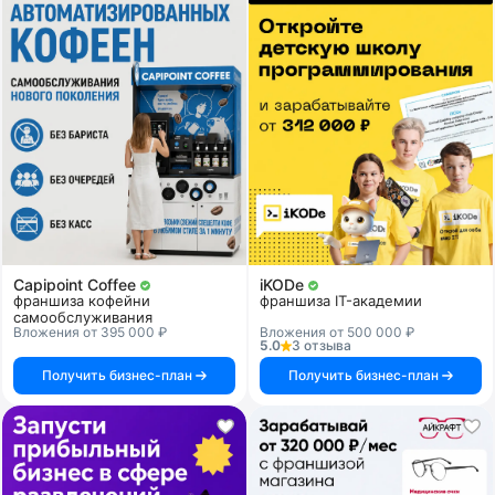
Capipoint Coffee
iKODe
франшиза кофейни
франшиза IT-академии
самообслуживания
Вложения от 395 000 ₽
Вложения от 500 000 ₽
5.0
3 отзыва
Получить бизнес-план
Получить бизнес-план