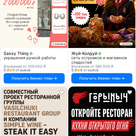
Sassy Thing
Жуй-Колдуй
украшения ручной работы
сеть островков и магазинов
сладостей
Вложения от 359 000 ₽
Вложения от 590 000 ₽
5.0
5 отзывов
5.0
6 отзывов
Получить бизнес-план
Получить бизнес-план