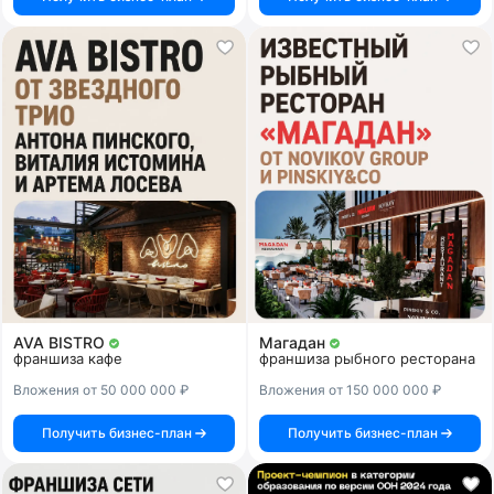
AVA BISTRO
Магадан
франшиза кафе
франшиза рыбного ресторана
Вложения от 50 000 000 ₽
Вложения от 150 000 000 ₽
Получить бизнес-план
Получить бизнес-план