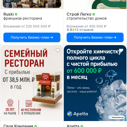
Ruski
Строй Легко
франшиза ресторана
строительство домов
Вложения от 220 000 000 ₽
Вложения от 450 000 ₽
4.9
12 отзывов
Получить бизнес-план
Получить бизнес-план
Своя Компания
Apetta