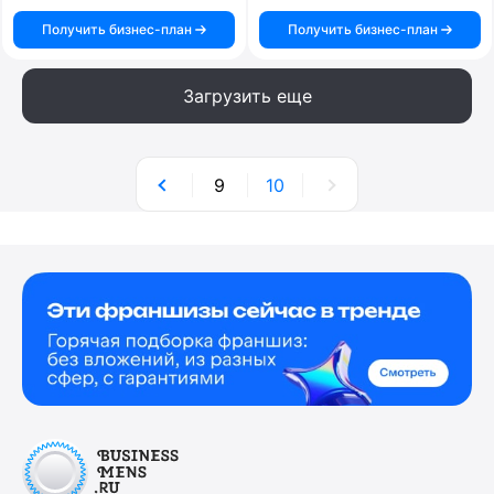
Получить бизнес-план
Получить бизнес-план
Загрузить еще
9
10