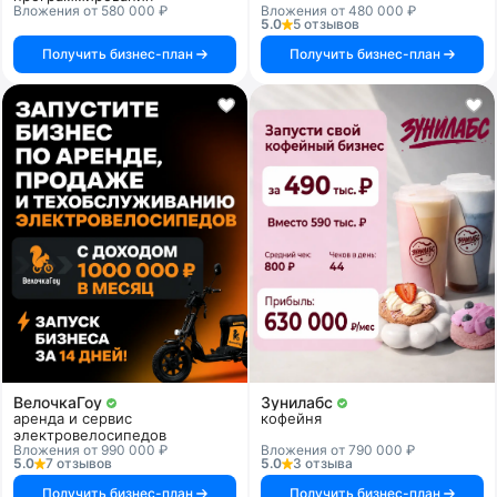
Вложения от 580 000 ₽
Вложения от 480 000 ₽
5.0
5 отзывов
Получить бизнес-план
Получить бизнес-план
ВелочкаГоу
Зунилабс
аренда и сервис
кофейня
электровелосипедов
Вложения от 990 000 ₽
Вложения от 790 000 ₽
5.0
7 отзывов
5.0
3 отзыва
Получить бизнес-план
Получить бизнес-план