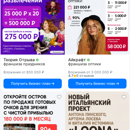
Теория Отрыва
Айкрафт
франшиза праздников
франшиза оптики
Вложения от 830 000 ₽
Вложения от 3 000 000 ₽
4.7
6 отзывов
Получить бизнес-план
Получить бизнес-план