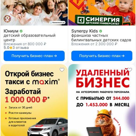
Юниум
Synergy Kids
детский образовательный
франшиза частных
центр
билингвальных детских садов
Вложения от 800 000 ₽
Вложения от 2 300 000 ₽
5.0
3 отзыва
Получить бизнес-план
Получить бизнес-план