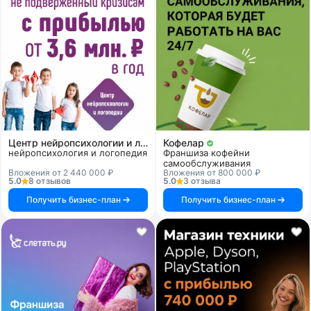
Центр нейропсихологии и логопедии «Здоровый ребенок»
Кофелар
нейропсихология и логопедия
Франшиза кофейни
самообслуживания
Вложения от 2 440 000 ₽
Вложения от 800 000 ₽
5.0
8 отзывов
5.0
3 отзыва
Получить бизнес-план
Получить бизнес-план