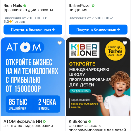
Rich Nails
ItalianPizza
франшиза студии красоты
пиццерия
Вложения от 2 100 000 ₽
Вложения от 7 500 000 ₽
5.0
1 отзыв
Получить бизнес-план
Получить бизнес-план
АТОМ формула ИИ
KIBERone
агентство лидогенерации
франшиза школы
программирования для детей