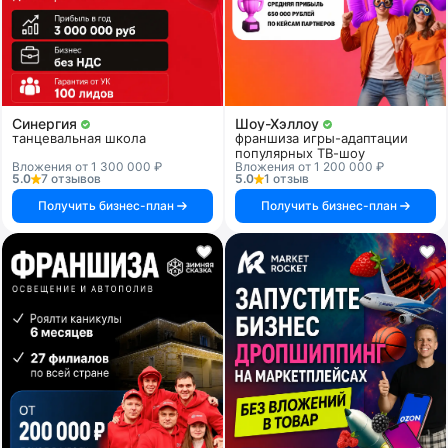
Синергия
Шоу-Хэллоу
танцевальная школа
франшиза игры-адаптации
популярных ТВ-шоу
Вложения от 1 300 000 ₽
Вложения от 1 200 000 ₽
5.0
7 отзывов
5.0
1 отзыв
Получить бизнес-план
Получить бизнес-план