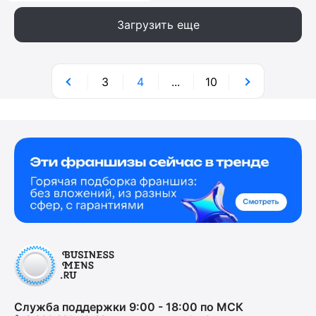
Загрузить еще
3
4
...
10
Служба поддержки 9:00 - 18:00 по МСК