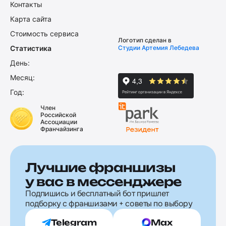
Контакты
Карта сайта
Стоимость сервиса
Логотип сделан в
Статистика
Студии Артемия Лебедева
День:
Месяц:
Год:
Член
Российской
Ассоциации
Франчайзинга
Лучшие франшизы
у вас в мессенджере
Подпишись и бесплатный бот пришлет
подборку с франшизами + советы по выбору
Telegram
Max