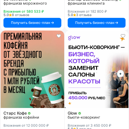
франшиза мороженого
франшиза клининга
Вложения от 580 533 ₽
Вложения от 182 800 ₽
5.0
8 отзывов
5.0
3 отзыва
Получить бизнес-план
Получить бизнес-план
Старс Кофе
Glow
франшиза кофейни
бьюти-коворкинг
Вложения от 12 000 000 ₽
Вложения от 3 450 000 ₽
5.0
3 отзыва