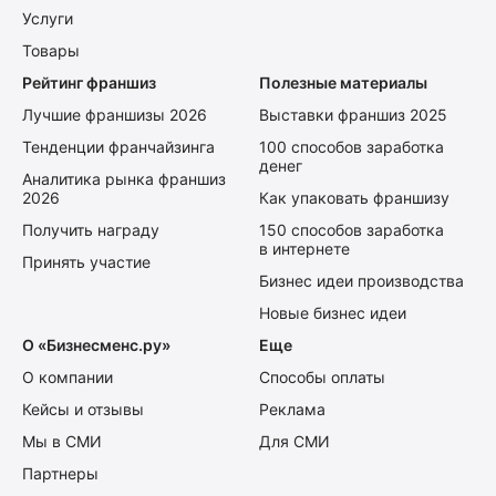
Услуги
Товары
Рейтинг франшиз
Полезные материалы
Лучшие франшизы 2026
Выставки франшиз 2025
Тенденции франчайзинга
100 способов заработка
денег
Аналитика рынка франшиз
2026
Как упаковать франшизу
Получить награду
150 способов заработка
в интернете
Принять участие
Бизнес идеи производства
Новые бизнес идеи
О «Бизнесменс.ру»
Еще
О компании
Способы оплаты
Кейсы и отзывы
Реклама
Мы в СМИ
Для СМИ
Партнеры