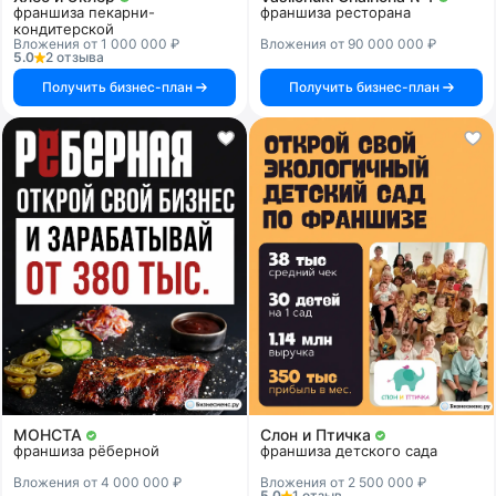
франшиза пекарни-
франшиза ресторана
кондитерской
Вложения от 1 000 000 ₽
Вложения от 90 000 000 ₽
5.0
2 отзыва
Получить бизнес-план
Получить бизнес-план
МОНСТА
Слон и Птичка
франшиза рёберной
франшиза детского сада
Вложения от 4 000 000 ₽
Вложения от 2 500 000 ₽
5.0
1 отзыв