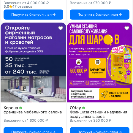
Вложения от 4 000 000 ₽
Вложения от 970 000 ₽
5.0
47 отзывов
Получить бизнес-план
Получить бизнес-план
Корона
O’day
франшиза мебельного салона
Франшиза станции надувания
воздушных шаров
Вложения от 1 600 000 ₽
Вложения от 350 000 ₽
Получить бизнес-план
Получить бизнес-план