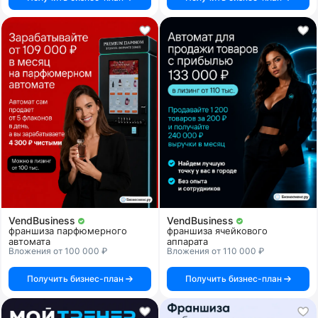
VendBusiness
VendBusiness
франшиза парфюмерного
франшиза ячейкового
автомата
аппарата
Вложения от 100 000 ₽
Вложения от 110 000 ₽
Получить бизнес-план
Получить бизнес-план