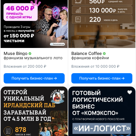
Muse Bingo
Balance Coffee
франшиза музыкального лото
франшиза кофейни
Вложения от 200 000 ₽
Вложения от 10 000 000 ₽
Получить бизнес-план
Получить бизнес-план