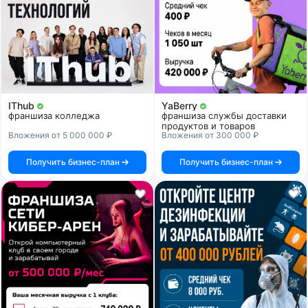
IThub
YaBerry
франшиза колледжа
франшиза службы доставки
продуктов и товаров
Вложения от 5 000 000 ₽
Вложения от 300 000 ₽
Получить бизнес-план
Получить бизнес-план