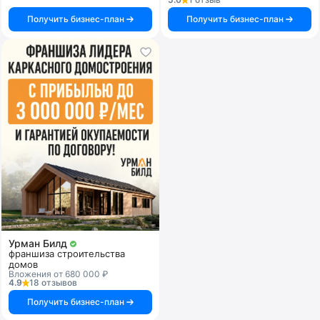
Получить бизнес-план
Получить бизнес-план
Урман Билд
франшиза строительства
домов
Вложения от 680 000 ₽
4.9
18 отзывов
Получить бизнес-план