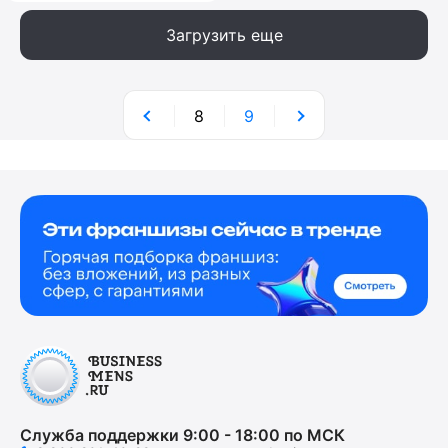
Загрузить еще
8
9
Служба поддержки 9:00 - 18:00 по МСК