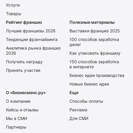
Услуги
Товары
Рейтинг франшиз
Полезные материалы
Лучшие франшизы 2026
Выставки франшиз 2025
Тенденции франчайзинга
100 способов заработка
денег
Аналитика рынка франшиз
2026
Как упаковать франшизу
Получить награду
150 способов заработка
в интернете
Принять участие
Бизнес идеи производства
Новые бизнес идеи
О «Бизнесменс.ру»
Еще
О компании
Способы оплаты
Кейсы и отзывы
Реклама
Мы в СМИ
Для СМИ
Партнеры