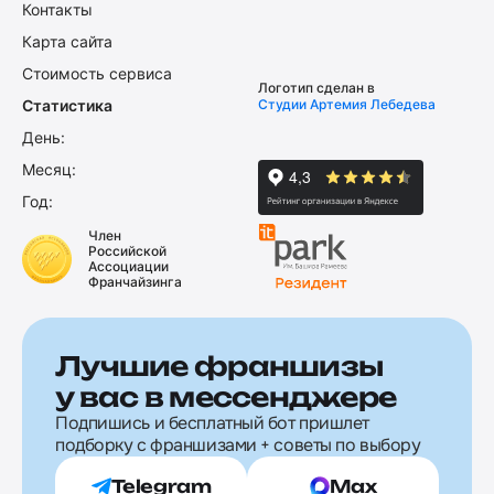
Контакты
Карта сайта
Стоимость сервиса
Логотип сделан в
Статистика
Студии Артемия Лебедева
День:
Месяц:
Год:
Член
Российской
Ассоциации
Франчайзинга
Лучшие франшизы
у вас в мессенджере
Подпишись и бесплатный бот пришлет
подборку с франшизами + советы по выбору
Telegram
Max