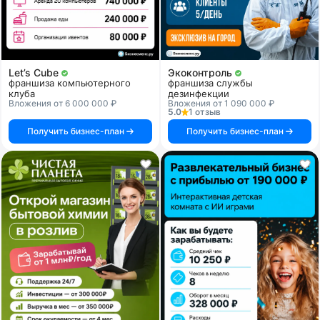
Let’s Cube
Экоконтроль
франшиза компьютерного
франшиза службы
клуба
дезинфекции
Вложения от 6 000 000 ₽
Вложения от 1 090 000 ₽
5.0
1 отзыв
Получить бизнес-план
Получить бизнес-план