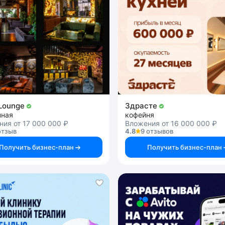
Lounge
Здрасте
нная
кофейня
ия от 17 000 000 ₽
Вложения от 16 000 000 ₽
отзыв
4.8
9 отзывов
Получить бизнес-план
Получить бизнес-план