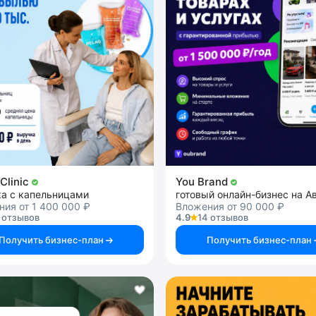
Clinic
You Brand
ка с капельницами
готовый онлайн-бизнес на А
ия от 1 400 000 ₽
Вложения от 90 000 ₽
 отзывов
4.9
14 отзывов
Получить бизнес-план
Получить бизнес-план