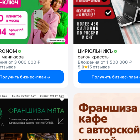
TRONOM
ЦИРЮЛЬНИКЪ
я маникюра
салон красоты
ия от 3 000 000 ₽
Вложения от 1 500 000 ₽
отзывов
5.0
15 отзывов
Получить бизнес-план
Получить бизнес-план