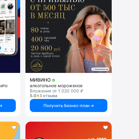
МИВИНО
вито
алкогольное мороженое
Вложения от 1 020 000 ₽
5.0
3 отзыва
Получить бизнес-план