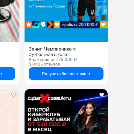
Зенит-Чемпионика
футбольная школа
Вложения от 775 000 ₽
5.0
26 отзывов
Получить бизнес-план