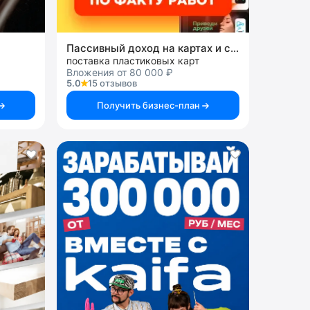
Пассивный доход на картах и системах
поставка пластиковых карт
Вложения от 80 000 ₽
5.0
15 отзывов
Получить бизнес-план