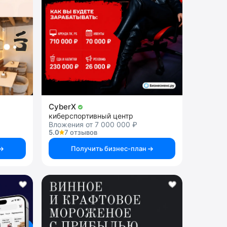
CyberX
киберспортивный центр
Вложения от 7 000 000 ₽
5.0
7 отзывов
Получить бизнес-план