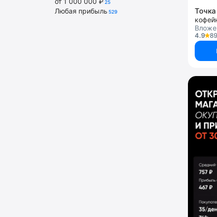
от 1 000 000 ₽
25
Точка
Любая прибыль
529
кофей
Вложе
4.9
89