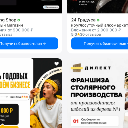
ng Shop
24 Градуса
ный магазин
круглосуточный алкомаркет
ния от 900 000 ₽
Вложения от 2 000 000 ₽
отзыва
5.0
30 отзывов
Получить бизнес-план
Получить бизнес-план