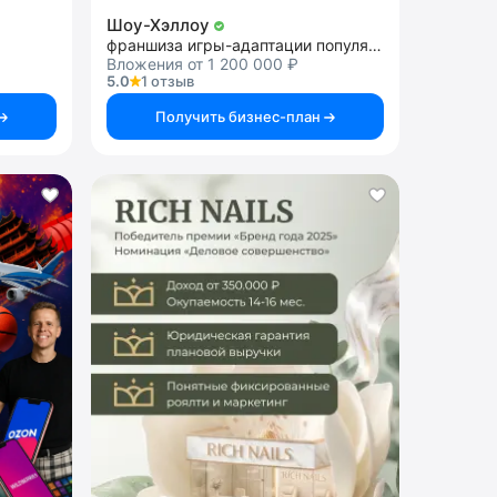
Шоу-Хэллоу
франшиза игры-адаптации популярных ТВ-шоу
Вложения от 1 200 000 ₽
5.0
1 отзыв
Получить бизнес-план