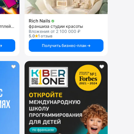
Rich Nails
франшиза бизнеса на маркетплейсах
франшиза студии красоты
Вложения от 2 100 000 ₽
5.0
1 отзыв
Получить бизнес-план