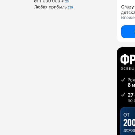
от 1 000 000 ₽
25
Crazy
Любая прибыль
529
Вложен