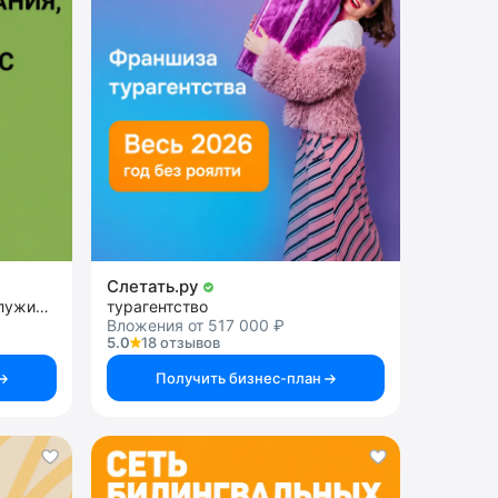
Слетать.ру
Франшиза кофейни самообслуживания
турагентство
Вложения от 517 000 ₽
5.0
18 отзывов
Получить бизнес-план