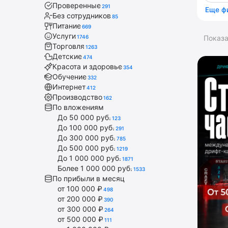
Проверенные
291
Еще ф
Без сотрудников
85
Питание
669
Услуги
1746
Показ
Торговля
1263
Детские
474
Красота и здоровье
354
Обучение
332
Интернет
412
Производство
162
По вложениям
До 50 000 руб.
123
До 100 000 руб.
291
До 300 000 руб.
785
До 500 000 руб.
1219
До 1 000 000 руб.
1871
Более 1 000 000 руб.
1533
По прибыли в месяц
от 100 000 ₽
498
от 200 000 ₽
390
от 300 000 ₽
264
от 500 000 ₽
111