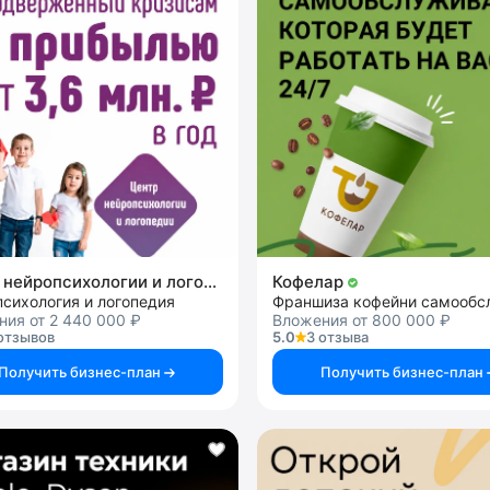
Центр нейропсихологии и логопедии «Здоровый ребенок»
Кофелар
сихология и логопедия
ия от 2 440 000 ₽
Вложения от 800 000 ₽
отзывов
5.0
3 отзыва
Получить бизнес-план
Получить бизнес-план