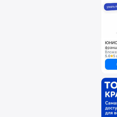
ЮНИ
Вложен
5.0
5 