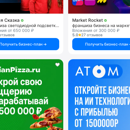
я Сказка
Market Rocket
франшиза светодиодной подсветки фасадов
ния от 650 000 ₽
Вложения от 300 000 ₽
отзывов
5.0
27 отзывов
Получить бизнес-план
Получить бизнес-план