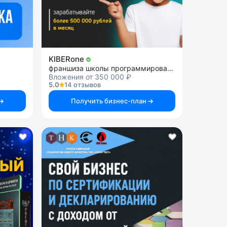
KIBERone
франшиза школы программирования для детей
Вложения от 350 000 ₽
5.0
14 отзывов
Получить бизнес-план