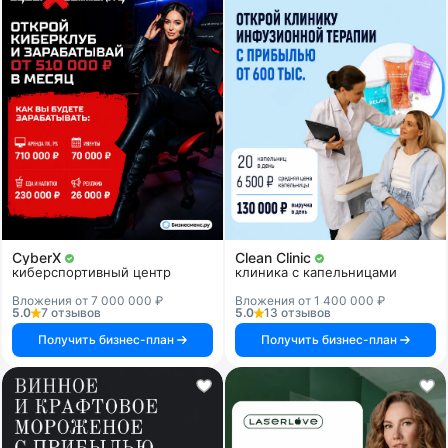
CyberX
Clean Clinic
киберспортивный центр
клиника с капельницами
Вложения от 7 000 000 ₽
Вложения от 1 400 000 ₽
5.0
7 отзывов
5.0
13 отзывов
Получить бизнес-план
Получить бизнес-план