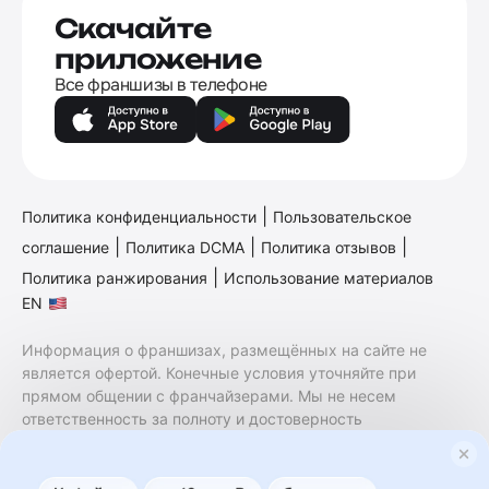
Скачайте
приложение
Все франшизы в телефоне
|
Политика конфиденциальности
Пользовательское
|
|
|
соглашение
Политика DCMA
Политика отзывов
|
Политика ранжирования
Использование материалов
EN
Информация о франшизах, размещённых на сайте не
является офертой. Конечные условия уточняйте при
прямом общении с франчайзерами. Мы не несем
ответственность за полноту и достоверность
содержащейся в них информации. Сайт не принадлежит
финансовой организации и на нем не оказываются
финансовые услуги. Заключение договоров