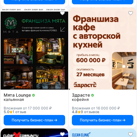
Мята Lounge
Здрасте
кальянная
кофейня
Вложения от 17 000 000 ₽
Вложения от 16 000 000 ₽
5.0
1 отзыв
4.8
9 отзывов
Получить бизнес-план
Получить бизнес-план