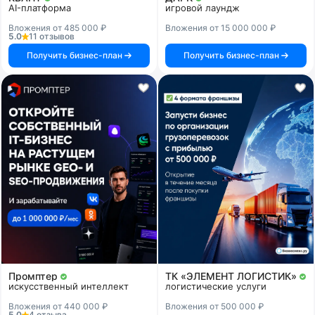
AI-платформа
игровой лаундж
Вложения от 485 000 ₽
Вложения от 15 000 000 ₽
5.0
11 отзывов
Получить бизнес-план
Получить бизнес-план
Промптер
ТК «ЭЛЕМЕНТ ЛОГИСТИК»
искусственный интеллект
логистические услуги
Вложения от 440 000 ₽
Вложения от 500 000 ₽
5.0
4 отзыва