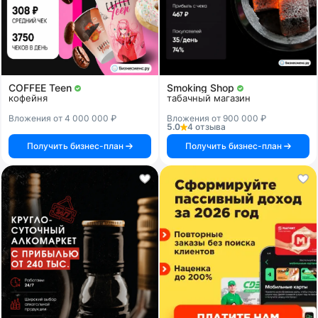
COFFEE Teen
Smoking Shop
кофейня
табачный магазин
Вложения от 4 000 000 ₽
Вложения от 900 000 ₽
5.0
4 отзыва
Получить бизнес-план
Получить бизнес-план