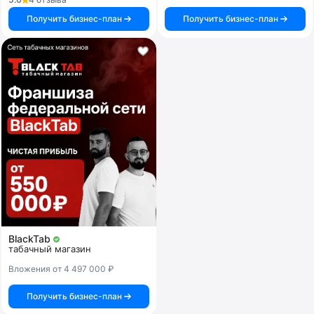
Получить бизнес-план
Получить бизнес-план
BlackTab
табачный магазин
Вложения от 4 497 000 ₽
Получить бизнес-план