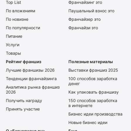
Top List
Франчайзинг это
По вложениям
Паушальный взнос это
По новизне
Франчайзер это
По популярности
Франчайзи это
Питание
Услуги
Товары
Рейтинг франшиз
Полезные материалы
Лучшие франшизы 2026
Выставки франшиз 2025
Тенденции франчайзинга
100 способов заработка
денег
Аналитика рынка франшиз
2026
Как упаковать франшизу
Получить награду
150 способов заработка
в интернете
Принять участие
Бизнес идеи производства
Новые бизнес идеи
О «Бизнесменс.ру»
Еще