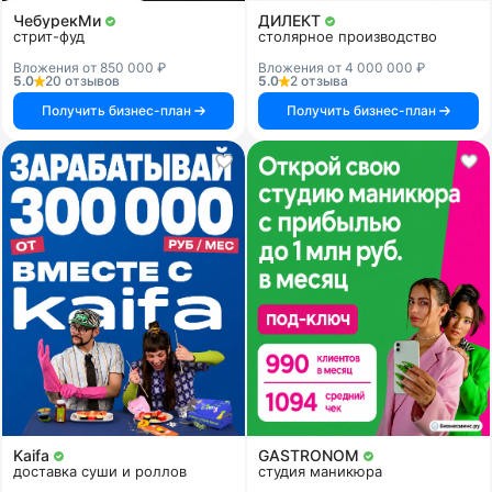
ЧебурекМи
ДИЛЕКТ
стрит-фуд
столярное производство
Вложения от 850 000 ₽
Вложения от 4 000 000 ₽
5.0
20 отзывов
5.0
2 отзыва
Получить бизнес-план
Получить бизнес-план
Kaifa
GASTRONOM
доставка суши и роллов
студия маникюра