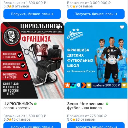
Вложения от 1 800 000 ₽
Вложения от 3 000 000 ₽
5.0
8 отзывов
5.0
9 отзывов
Получить бизнес-план
Получить бизнес-план
ЦИРЮЛЬНИКЪ
Зенит-Чемпионика
салон красоты
футбольная школа
Вложения от 1 500 000 ₽
Вложения от 775 000 ₽
5.0
15 отзывов
5.0
26 отзывов
Получить бизнес-план
Получить бизнес-план