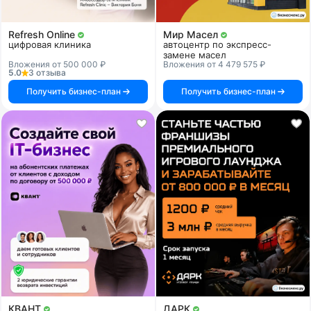
Refresh Online
Мир Масел
цифровая клиника
автоцентр по экспресс-
замене масел
Вложения от 500 000 ₽
Вложения от 4 479 575 ₽
5.0
3 отзыва
Получить бизнес-план
Получить бизнес-план
КВАНТ
ДАРК