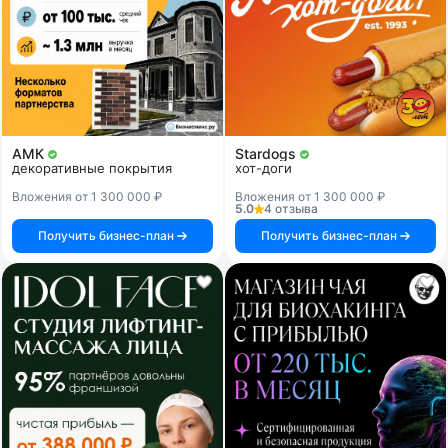
АМК
Stardogs
декоративные покрытия
хот-доги
Вложения от 1 300 000 ₽
Вложения от 1 300 000 ₽
5.0
4 отзыва
Получить бизнес-план
Получить бизнес-план