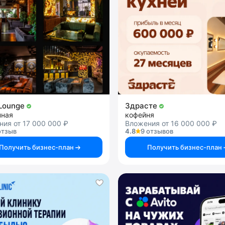
Lounge
Здрасте
нная
кофейня
ия от 17 000 000 ₽
Вложения от 16 000 000 ₽
отзыв
4.8
9 отзывов
Получить бизнес-план
Получить бизнес-план