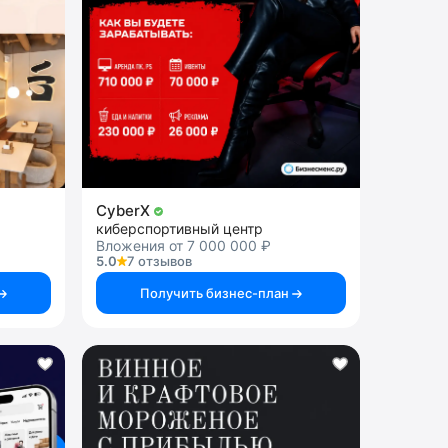
CyberX
киберспортивный центр
Вложения от 7 000 000 ₽
5.0
7 отзывов
Получить бизнес-план