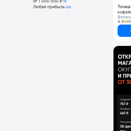
от 1 000 000 ₽
25
Точка
Любая прибыль
529
кофей
Вложе
4.9
89