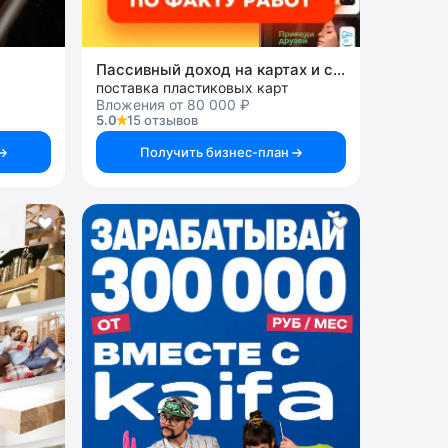
Пассивный доход на картах и системах
поставка пластиковых карт
Вложения от 80 000 ₽
5.0
15 отзывов
Получить бизнес-план