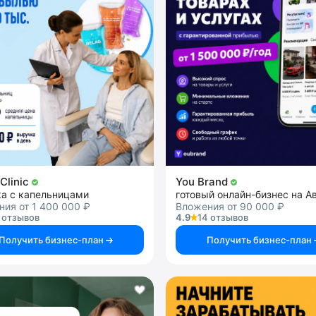
Clinic
You Brand
ка с капельницами
готовый онлайн-бизнес на А
ия от 1 400 000 ₽
Вложения от 90 000 ₽
 отзывов
4.9
14 отзывов
Получить бизнес-план
Получить бизнес-план