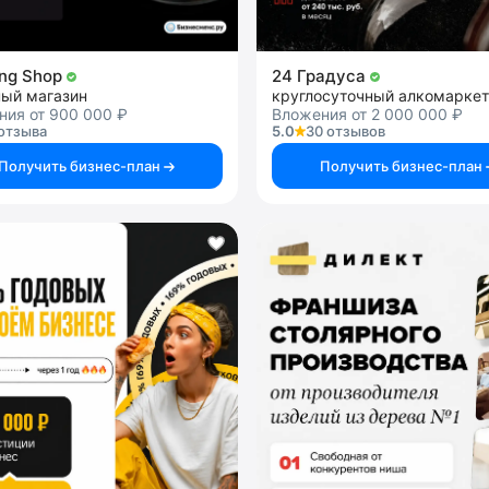
ng Shop
24 Градуса
ный магазин
круглосуточный алкомаркет
ния от 900 000 ₽
Вложения от 2 000 000 ₽
отзыва
5.0
30 отзывов
Получить бизнес-план
Получить бизнес-план