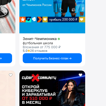
Зенит-Чемпионика
футбольная школа
Вложения от 775 000 ₽
5.0
26 отзывов
Получить бизнес-план