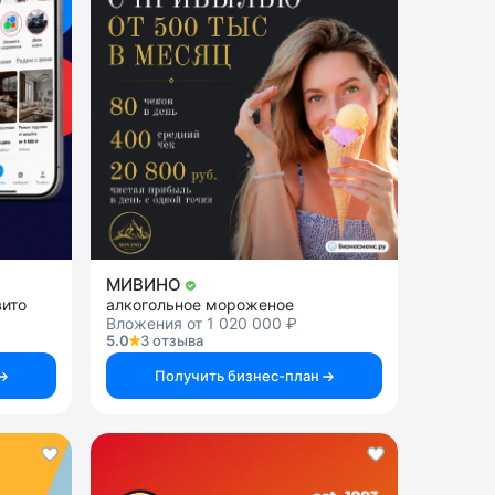
МИВИНО
вито
алкогольное мороженое
Вложения от 1 020 000 ₽
5.0
3 отзыва
Получить бизнес-план