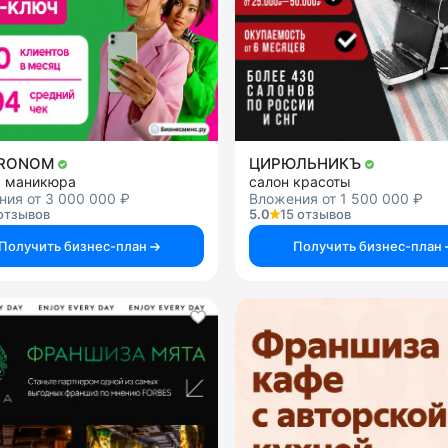
TRONOM
ЦИРЮЛЬНИКЪ
я маникюра
салон красоты
ия от 3 000 000 ₽
Вложения от 1 500 000 ₽
отзывов
5.0
15 отзывов
Получить бизнес-план
Получить бизнес-план