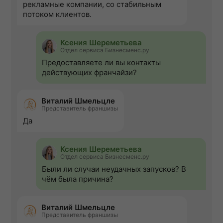
рекламные компании, со стабильным
потоком клиентов.
Ксения Шереметьева
Отдел сервиса Бизнесменс.ру
Предоставляете ли вы контакты
действующих франчайзи?
Виталий Шмельцле
Представитель франшизы
Да
Ксения Шереметьева
Отдел сервиса Бизнесменс.ру
Были ли случаи неудачных запусков? В
чём была причина?
Виталий Шмельцле
Представитель франшизы