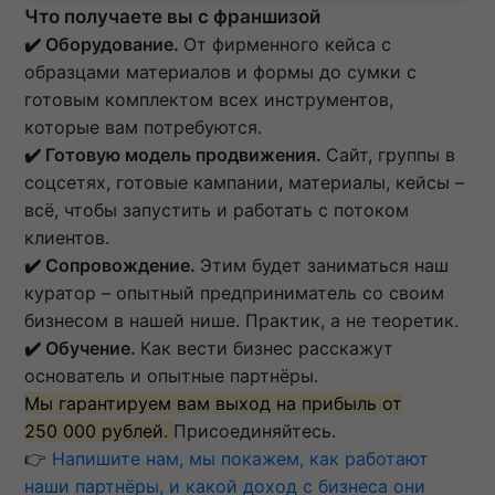
Что получаете вы с франшизой
✔️ Оборудование.
От фирменного кейса с
образцами материалов и формы до сумки с
готовым комплектом всех инструментов,
которые вам потребуются.
✔️ Готовую модель продвижения.
Сайт, группы в
соцсетях, готовые кампании, материалы, кейсы –
всё, чтобы запустить и работать с потоком
клиентов.
✔️ Сопровождение.
Этим будет заниматься наш
куратор – опытный предприниматель со своим
бизнесом в нашей нише. Практик, а не теоретик.
✔️ Обучение.
Как вести бизнес расскажут
основатель и опытные партнёры.
Мы гарантируем вам выход на прибыль от
250 000 рублей.
Присоединяйтесь.
👉
Напишите нам, мы покажем, как работают
наши партнёры, и какой доход с бизнеса они