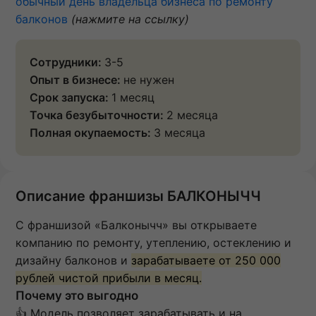
обычный день владельца бизнеса по ремонту
балконов
(нажмите на ссылку)
Сотрудники:
3-5
Опыт в бизнесе:
не нужен
Срок запуска:
1 месяц
Точка безубыточности:
2 месяца
Полная окупаемость:
3 месяца
Описание франшизы БАЛКОНЫЧЧ
С франшизой «Балконычч» вы открываете
компанию по ремонту, утеплению, остеклению и
дизайну балконов и
зарабатываете от 250 000
рублей чистой прибыли в месяц.
Почему это выгодно
👍 Модель позволяет зарабатывать и на