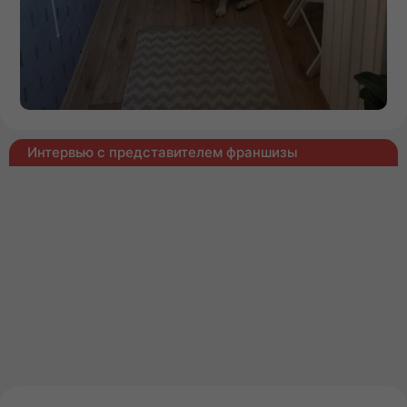
Интервью с представителем франшизы