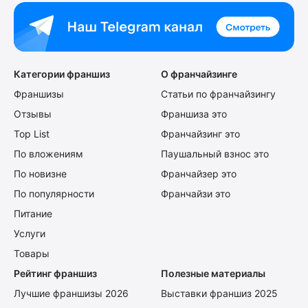
Категории франшиз
О франчайзинге
Франшизы
Статьи по франчайзингу
Отзывы
Франшиза это
Top List
Франчайзинг это
По вложениям
Паушальный взнос это
По новизне
Франчайзер это
По популярности
Франчайзи это
Питание
Услуги
Товары
Рейтинг франшиз
Полезные материалы
Лучшие франшизы 2026
Выставки франшиз 2025