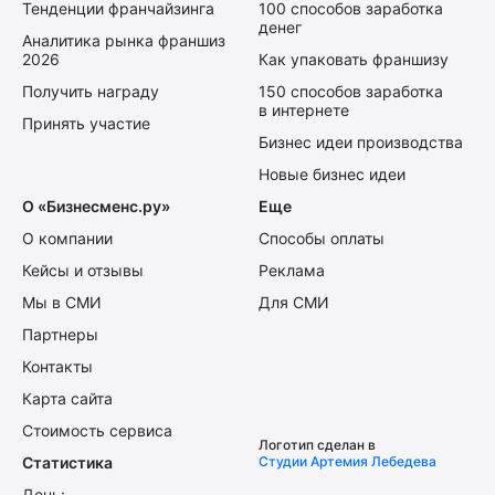
Тенденции франчайзинга
100 способов заработка
денег
Аналитика рынка франшиз
2026
Как упаковать франшизу
Получить награду
150 способов заработка
в интернете
Принять участие
Бизнес идеи производства
Новые бизнес идеи
О «Бизнесменс.ру»
Еще
О компании
Способы оплаты
Кейсы и отзывы
Реклама
Мы в СМИ
Для СМИ
Партнеры
Контакты
Карта сайта
Стоимость сервиса
Логотип сделан в
Статистика
Студии Артемия Лебедева
День: