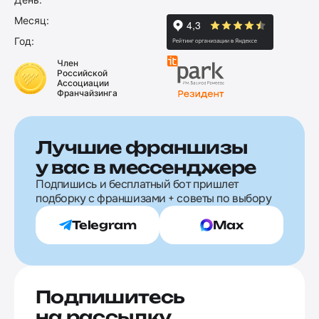
Месяц:
Год:
Член
Российской
Ассоциации
Франчайзинга
Лучшие франшизы
у вас в мессенджере
Подпишись и бесплатный бот пришлет
подборку с франшизами + советы по выбору
Telegram
Max
Подпишитесь
на рассылку