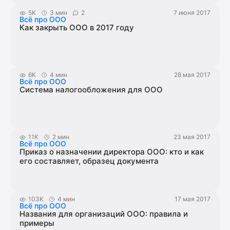
5K
3 мин
2
7 июня 2017
Всё про ООО
Как закрыть ООО в 2017 году
6K
4 мин
28 мая 2017
Всё про ООО
Система налогообложения для ООО
11K
2 мин
23 мая 2017
Всё про ООО
Приказ о назначении директора ООО: кто и как
его составляет, образец документа
103K
4 мин
17 мая 2017
Всё про ООО
Названия для организаций ООО: правила и
примеры